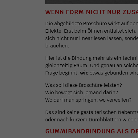
WENN FORM NICHT NUR ZUS
Die abgebildete Broschüre wirkt auf den
Effekte. Erst beim Öffnen entfaltet sich,
sich nicht nur linear lesen lassen, so
brauchen.
Hier ist die Bindung mehr als ein techni
gleichzeitig Raum. Und genau an solchen
Frage beginnt,
wie
etwas gebunden wird
Was soll diese Broschüre leisten?
Wie bewegt sich jemand darin?
Wo darf man springen, wo verweilen?
Das sind keine gestalterischen Nebenfr
oder nach kurzem Durchblättern wieder
GUMMIBANDBINDUNG ALS D