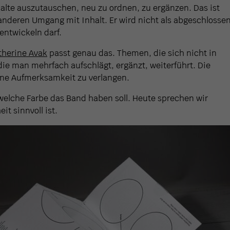
lte auszutauschen, neu zu ordnen, zu ergänzen. Das ist
n anderen Umgang mit Inhalt. Er wird nicht als abgeschlosse
entwickeln darf.
therine Avak
passt genau das. Themen, die sich nicht in
ie man mehrfach aufschlägt, ergänzt, weiterführt. Die
hne Aufmerksamkeit zu verlangen.
welche Farbe das Band haben soll. Heute sprechen wir
it sinnvoll ist.