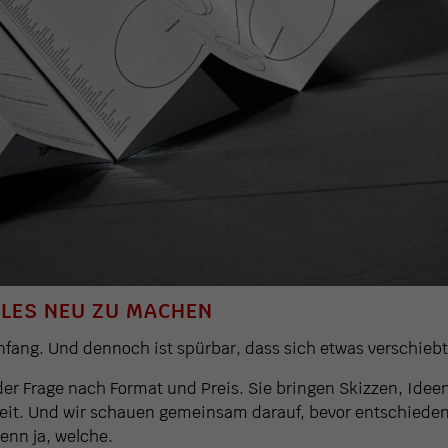
LLES NEU ZU MACHEN
nfang. Und dennoch ist spürbar, dass sich etwas verschiebt
r Frage nach Format und Preis. Sie bringen Skizzen, Idee
eit. Und wir schauen gemeinsam darauf, bevor entschiede
enn ja, welche.