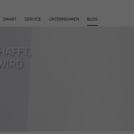
arenkorb
SMART
SERVICE
UNTERNEHMEN
BLOG
HAFFT,
WIRD