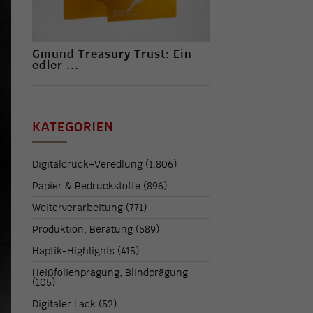
Gmund Treasury Trust: Ein
edler ...
KATEGORIEN
Digitaldruck+Veredlung
(1.806)
Papier & Bedruckstoffe
(896)
Weiterverarbeitung
(771)
Produktion, Beratung
(589)
Haptik-Highlights
(415)
Heißfolienprägung, Blindprägung
(105)
Digitaler Lack
(52)