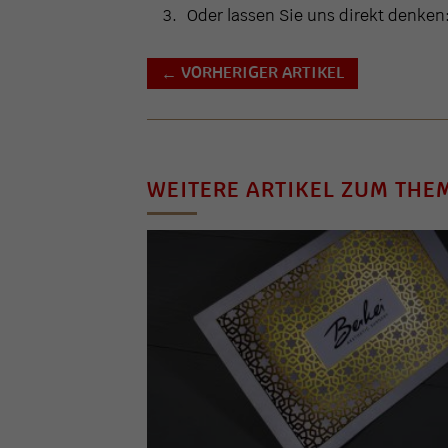
Oder lassen Sie uns direkt denken
VORHERIGER ARTIKEL
←
WEITERE ARTIKEL ZUM THE