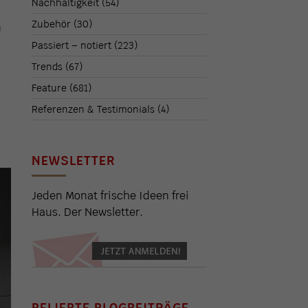
Nachhaltigkeit
(54)
Zubehör
(30)
n
Passiert – notiert
(223)
Trends
(67)
Feature
(681)
Referenzen & Testimonials
(4)
NEWSLETTER
Jeden Monat frische Ideen frei
Haus. Der Newsletter.
BELIEBTE BLOGBEITRÄGE