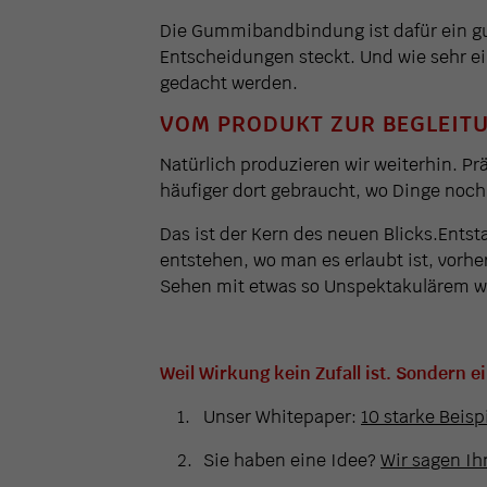
Die Gummibandbindung ist dafür ein gute
Entscheidungen steckt. Und wie sehr e
gedacht werden.
VOM PRODUKT ZUR BEGLEIT
Natürlich produzieren wir weiterhin. Prä
häufiger dort gebraucht, wo Dinge noch
Das ist der Kern des neuen Blicks.
Entst
entstehen, wo man es erlaubt ist, vorh
Sehen mit etwas so Unspektakulärem 
Weil Wirkung kein Zufall ist. Sondern e
Unser Whitepaper:
10 starke Beisp
Sie haben eine Idee?
Wir sagen Ihn