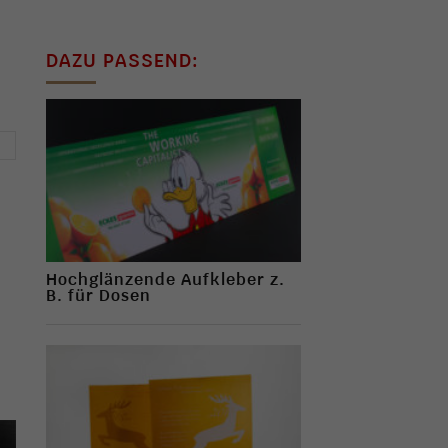
DAZU PASSEND:
→
n
Hochglänzende Aufkleber z.
B. für Dosen