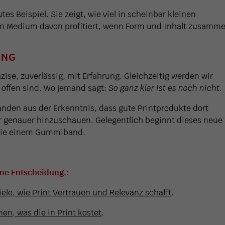
s Beispiel. Sie zeigt, wie viel in scheinbar kleinen
in Medium davon profitiert, wenn Form und Inhalt zusamm
UNG
zise, zuverlässig, mit Erfahrung. Gleichzeitig werden wir
 offen sind. Wo jemand sagt:
So ganz klar ist es noch nicht.
anden aus der Erkenntnis, dass gute Printprodukte dort
er genauer hinzuschauen.
Gelegentlich beginnt dieses neue
wie einem Gummiband.
ine Entscheidung.:
iele, wie Print Vertrauen und Relevanz schafft
.
en, was die in Print kostet
.