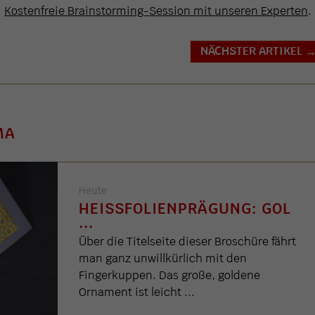
:
Kostenfreie Brainstorming-Session mit unseren Experten
.
NÄCHSTER ARTIKEL
MA
Heute
HEISSFOLIENPRÄGUNG: GOL .
..
Über die Titelseite dieser Broschüre fährt
man ganz unwillkürlich mit den
Fingerkuppen. Das große, goldene
Ornament ist leicht ...