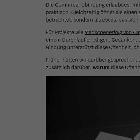
Die Gummibandbindung erlaubt es, Inha
praktisch. Gleichzeitig öffnet sie eine
betrachtet, sondern als etwas, das sich 
Für Projekte wie
Menschenerfolg
von Ca
einem Durchlauf erledigen. Gedanken, d
Bindung unterstützt diese Offenheit, o
Früher hätten wir darüber gesprochen, 
zusätzlich darüber,
warum
diese Offenhe