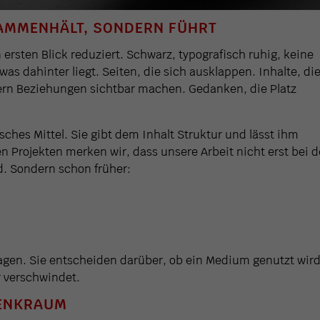
AMMENHÄLT, SONDERN FÜHRT
 ersten Blick reduziert. Schwarz, typografisch ruhig, keine
 was dahinter liegt. Seiten, die sich ausklappen. Inhalte, di
ndern Beziehungen sichtbar machen. Gedanken, die Platz
sches Mittel. Sie gibt dem Inhalt Struktur und lässt ihm
 Projekten merken wir, dass unsere Arbeit nicht erst bei d
. Sondern schon früher:
agen. Sie entscheiden darüber, ob ein Medium genutzt wir
 verschwindet.
ENKRAUM