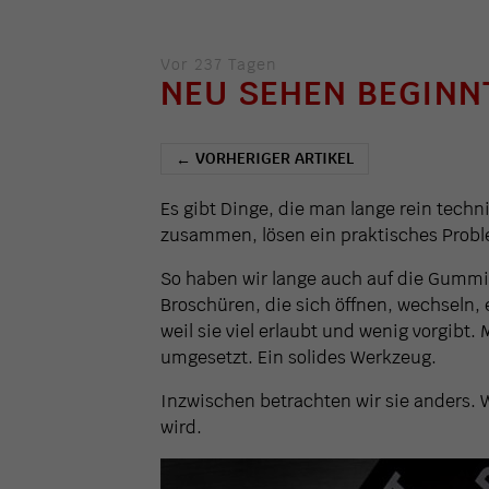
Vor 237 Tagen
NEU SEHEN BEGINNT
VORHERIGER ARTIKEL
←
Es gibt Dinge, die man lange rein tech
zusammen, lösen ein praktisches Problem
So haben wir lange auch auf die Gummi
Broschüren, die sich öffnen, wechseln, 
weil sie viel erlaubt und wenig vorgibt.
umgesetzt. Ein solides Werkzeug.
Inzwischen betrachten wir sie anders. 
wird.