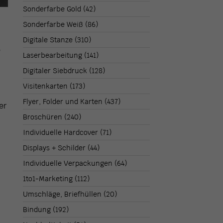
Sonderfarbe Gold
(42)
Sonderfarbe Weiß
(86)
Digitale Stanze
(310)
e
Laserbearbeitung
(141)
Digitaler Siebdruck
(128)
Visitenkarten
(173)
Flyer, Folder und Karten
(437)
er
Broschüren
(240)
Individuelle Hardcover
(71)
Displays + Schilder
(44)
Individuelle Verpackungen
(64)
1to1-Marketing
(112)
d
Umschläge, Briefhüllen
(20)
Bindung
(192)