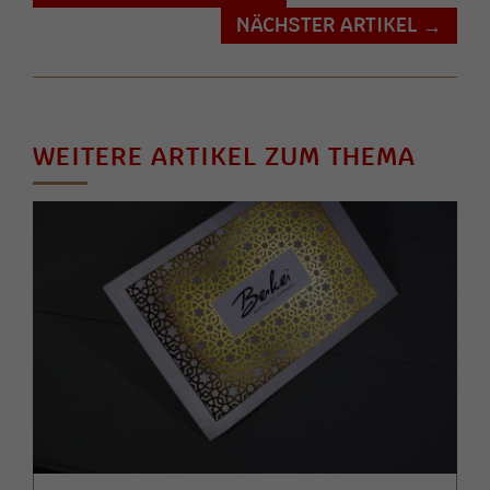
NÄCHSTER ARTIKEL
→
WEITERE ARTIKEL ZUM THEMA