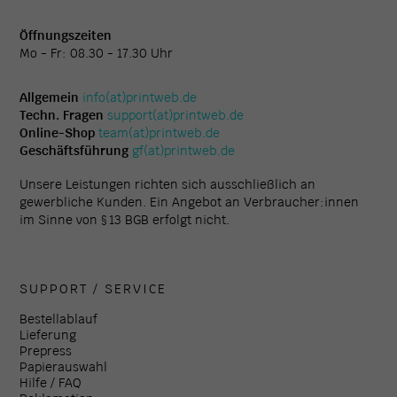
Öffnungszeiten
Mo - Fr: 08.30 - 17.30 Uhr
Allgemein
info(at)printweb.de
Techn. Fragen
support(at)printweb.de
Online-Shop
team(at)printweb.de
Geschäftsführung
gf(at)printweb.de
Unsere Leistungen richten sich ausschließlich an
gewerbliche Kunden. Ein Angebot an Verbraucher:innen
im Sinne von § 13 BGB erfolgt nicht.
SUPPORT / SERVICE
Bestellablauf
Lieferung
Prepress
Papierauswahl
Hilfe / FAQ