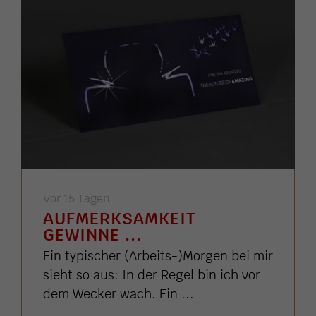
Vor 15 Tagen
AUFMERKSAMKEIT
GEWINNE ...
Ein typischer (Arbeits-)Morgen bei mir
sieht so aus: In der Regel bin ich vor
dem Wecker wach. Ein ...