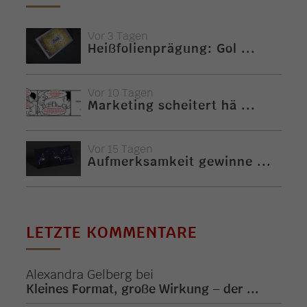
Vor 3 Tagen
Heißfolienprägung: Gol ...
Vor 10 Tagen
Marketing scheitert hä ...
Vor 15 Tagen
Aufmerksamkeit gewinne ...
LETZTE KOMMENTARE
Alexandra Gelberg
bei
Kleines Format, große Wirkung – der ...