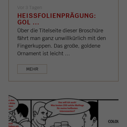
Vor 3 Tagen
HEISSFOLIENPRÄGUNG: G
OL ...
Über die Titelseite dieser Broschüre
fährt man ganz unwillkürlich mit den
Fingerkuppen. Das große, goldene
Ornament ist leicht ...
MEHR