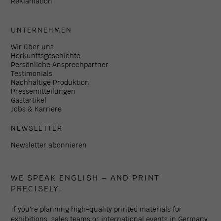
Reklamation
UNTERNEHMEN
Wir über uns
Herkunftsgeschichte
Persönliche Ansprechpartner
Testimonials
Nachhaltige Produktion
Pressemitteilungen
Gastartikel
Jobs & Karriere
NEWSLETTER
Newsletter abonnieren
WE SPEAK ENGLISH – AND PRINT
PRECISELY.
If you're planning high-quality printed materials for
exhibitions, sales teams or international events in Germany,