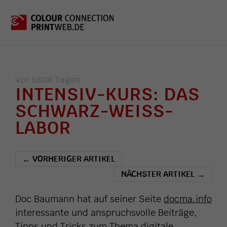
Vor 5808 Tagen
INTENSIV-KURS: DAS
SCHWARZ-WEISS-
LABOR
VORHERIGER ARTIKEL
←
NÄCHSTER ARTIKEL
→
Doc Baumann hat auf seiner Seite
docma.info
interessante und anspruchsvolle Beiträge,
Tipps und Tricks zum Thema digitale