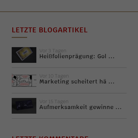
LETZTE BLOGARTIKEL
Vor 3 Tagen
Heißfolienprägung: Gol ...
Vor 10 Tagen
Marketing scheitert hä ...
Vor 15 Tagen
Aufmerksamkeit gewinne ...