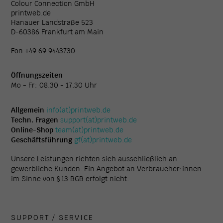
Colour Connection GmbH
printweb.de
Hanauer Landstraße 523
D-60386 Frankfurt am Main
Fon +49 69 9443730
Öffnungszeiten
Mo - Fr: 08.30 - 17.30 Uhr
Allgemein
info(at)printweb.de
Techn. Fragen
support(at)printweb.de
Online-Shop
team(at)printweb.de
Geschäftsführung
gf(at)printweb.de
Unsere Leistungen richten sich ausschließlich an
gewerbliche Kunden. Ein Angebot an Verbraucher:innen
im Sinne von § 13 BGB erfolgt nicht.
SUPPORT / SERVICE