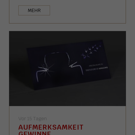
MEHR
Vor 15 Tagen
AUFMERKSAMKEIT
GEWINNE ...