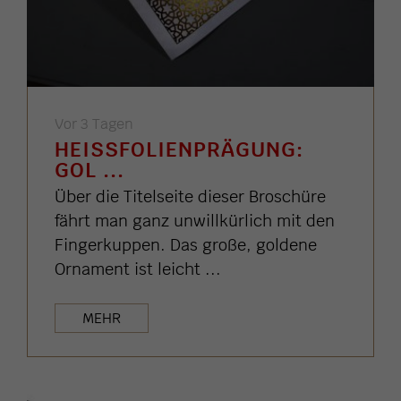
Vor 3 Tagen
HEISSFOLIENPRÄGUNG: G
OL ...
Über die Titelseite dieser Broschüre
fährt man ganz unwillkürlich mit den
Fingerkuppen. Das große, goldene
Ornament ist leicht ...
MEHR