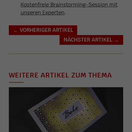
Kostenfreie Brainstorming-Session mit
unseren Experten
.
VORHERIGER ARTIKEL
←
NÄCHSTER ARTIKEL
→
WEITERE ARTIKEL ZUM THEMA