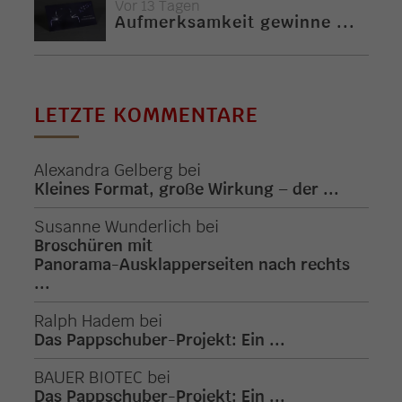
Vor 13 Tagen
Aufmerksamkeit gewinne ...
LETZTE KOMMENTARE
Alexandra Gelberg
bei
Kleines Format, große Wirkung – der ...
Susanne Wunderlich
bei
Broschüren mit
Panorama-Ausklapperseiten nach rechts
...
Ralph Hadem
bei
Das Pappschuber-Projekt: Ein ...
BAUER BIOTEC
bei
Das Pappschuber-Projekt: Ein ...