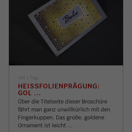
Vor 1 Tag
HEISSFOLIENPRÄGUNG: G
OL ...
Über die Titelseite dieser Broschüre
fährt man ganz unwillkürlich mit den
Fingerkuppen. Das große, goldene
Ornament ist leicht ...