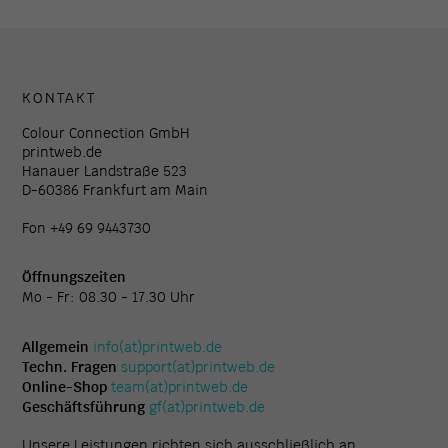
KONTAKT
Colour Connection GmbH
printweb.de
Hanauer Landstraße 523
D-60386 Frankfurt am Main
Fon +49 69 9443730
Öffnungszeiten
Mo - Fr: 08.30 - 17.30 Uhr
Allgemein
info(at)printweb.de
Techn. Fragen
support(at)printweb.de
Online-Shop
team(at)printweb.de
Geschäftsführung
gf(at)printweb.de
Unsere Leistungen richten sich ausschließlich an