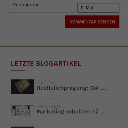
LETZTE BLOGARTIKEL
Vor 1 Tag
Heißfolienprägung: Gol ...
Vor 8 Tagen
Marketing scheitert hä ...