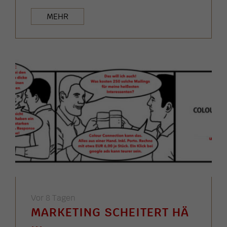
MEHR
Vor 8 Tagen
MARKETING SCHEITERT HÄ
...