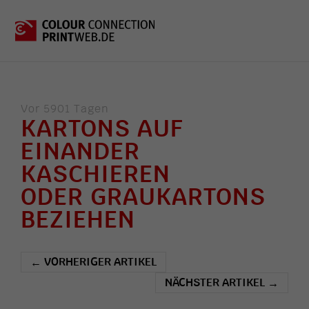
Vor 5901 Tagen
KARTONS AUF
EINANDER
KASCHIEREN
ODER GRAUKARTONS
BEZIEHEN
VORHERIGER ARTIKEL
←
NÄCHSTER ARTIKEL
→