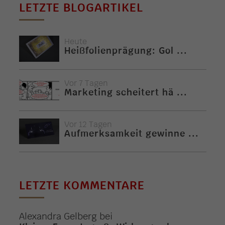
LETZTE BLOGARTIKEL
Heute
Heißfolienprägung: Gol ...
Vor 7 Tagen
Marketing scheitert hä ...
Vor 12 Tagen
Aufmerksamkeit gewinne ...
LETZTE KOMMENTARE
Alexandra Gelberg
bei