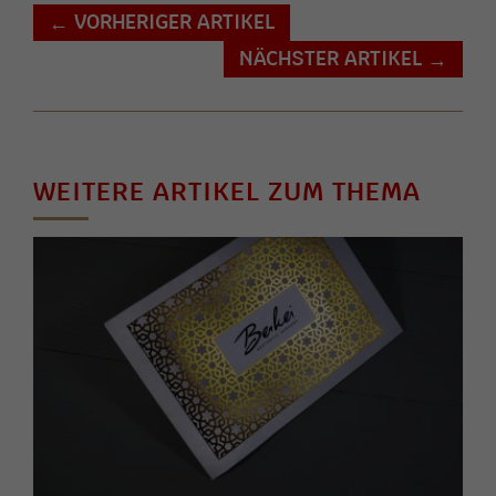
VORHERIGER ARTIKEL
←
NÄCHSTER ARTIKEL
→
WEITERE ARTIKEL ZUM THEMA