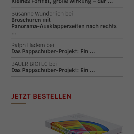
Kleines Format, große Wirkung – der ...
Susanne Wunderlich
bei
Broschüren mit
Panorama-Ausklapperseiten nach rechts
...
Ralph Hadem
bei
Das Pappschuber-Projekt: Ein ...
BAUER BIOTEC
bei
Das Pappschuber-Projekt: Ein ...
JETZT BESTELLEN