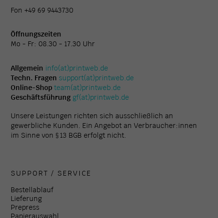
Fon +49 69 9443730
Öffnungszeiten
Mo - Fr: 08.30 - 17.30 Uhr
Allgemein
info(at)printweb.de
Techn. Fragen
support(at)printweb.de
Online-Shop
team(at)printweb.de
Geschäftsführung
gf(at)printweb.de
Unsere Leistungen richten sich ausschließlich an
gewerbliche Kunden. Ein Angebot an Verbraucher:innen
im Sinne von § 13 BGB erfolgt nicht.
SUPPORT / SERVICE
Bestellablauf
Lieferung
Prepress
Papierauswahl