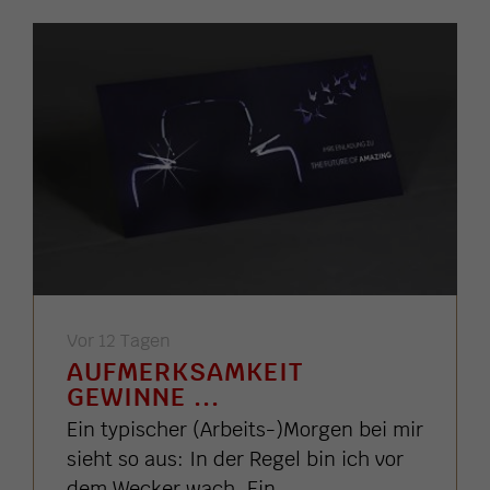
Vor 12 Tagen
AUFMERKSAMKEIT
GEWINNE ...
Ein typischer (Arbeits-)Morgen bei mir
sieht so aus: In der Regel bin ich vor
dem Wecker wach. Ein ...