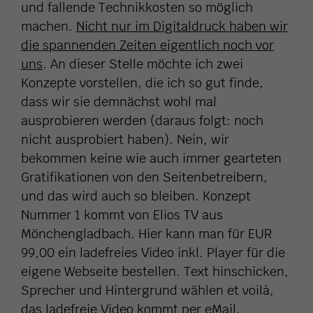
und fallende Technikkosten so möglich
machen.
Nicht nur im Digitaldruck haben wir
die spannenden Zeiten eigentlich noch vor
uns
. An dieser Stelle möchte ich zwei
Konzepte vorstellen, die ich so gut finde,
dass wir sie demnächst wohl mal
ausprobieren werden (daraus folgt: noch
nicht ausprobiert haben). Nein, wir
bekommen keine wie auch immer gearteten
Gratifikationen von den Seitenbetreibern,
und das wird auch so bleiben. Konzept
Nummer 1 kommt von
Elios TV aus
Mönchengladbach. Hier kann man für EUR
99,00 ein ladefreies Video inkl. Player für die
eigene Webseite bestellen. Text hinschicken,
Sprecher und Hintergrund wählen et voilà,
das ladefreie Video kommt per eMail.