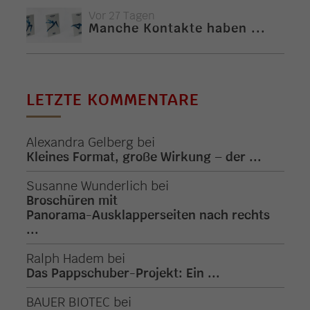
Vor 27 Tagen
Manche Kontakte haben ...
LETZTE KOMMENTARE
Alexandra Gelberg
bei
Kleines Format, große Wirkung – der ...
Susanne Wunderlich
bei
Broschüren mit
Panorama-Ausklapperseiten nach rechts
...
Ralph Hadem
bei
Das Pappschuber-Projekt: Ein ...
BAUER BIOTEC
bei