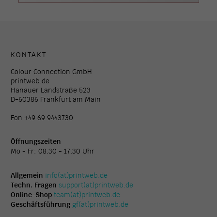
KONTAKT
Colour Connection GmbH
printweb.de
Hanauer Landstraße 523
D-60386 Frankfurt am Main
Fon +49 69 9443730
Öffnungszeiten
Mo - Fr: 08.30 - 17.30 Uhr
Allgemein
info(at)printweb.de
Techn. Fragen
support(at)printweb.de
Online-Shop
team(at)printweb.de
Geschäftsführung
gf(at)printweb.de