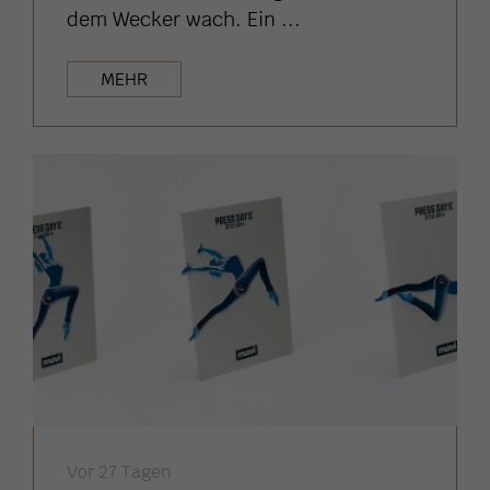
dem Wecker wach. Ein ...
MEHR
Vor 27 Tagen