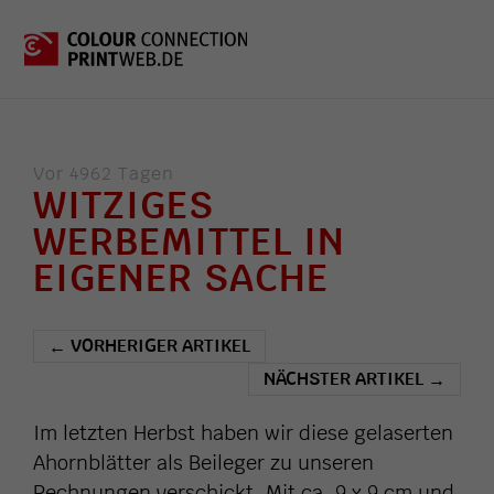
Vor 4962 Tagen
WITZIGES
WERBEMITTEL IN
EIGENER SACHE
VORHERIGER ARTIKEL
←
NÄCHSTER ARTIKEL
→
Im letzten Herbst haben wir diese gelaserten
Ahornblätter als Beileger zu unseren
Rechnungen verschickt. Mit ca. 9 x 9 cm und