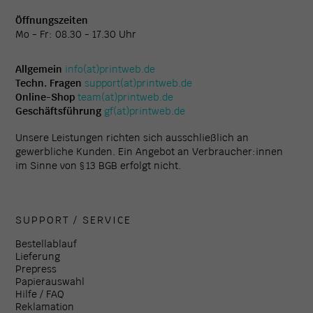
Öffnungszeiten
Mo - Fr: 08.30 - 17.30 Uhr
Allgemein
info(at)printweb.de
Techn. Fragen
support(at)printweb.de
Online-Shop
team(at)printweb.de
Geschäftsführung
gf(at)printweb.de
Unsere Leistungen richten sich ausschließlich an
gewerbliche Kunden. Ein Angebot an Verbraucher:innen
im Sinne von § 13 BGB erfolgt nicht.
SUPPORT / SERVICE
Bestellablauf
Lieferung
Prepress
Papierauswahl
Hilfe / FAQ
Reklamation