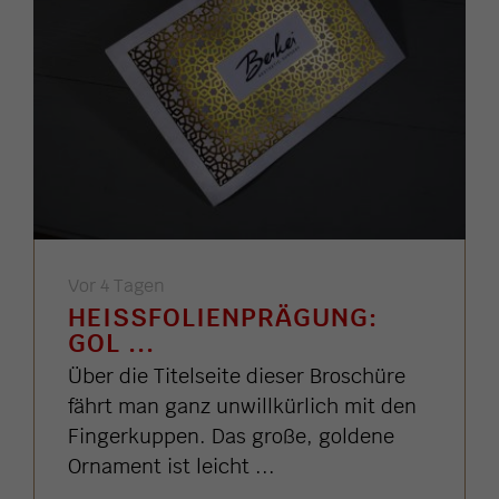
Vor 4 Tagen
HEISSFOLIENPRÄGUNG: G
OL ...
Über die Titelseite dieser Broschüre
fährt man ganz unwillkürlich mit den
Fingerkuppen. Das große, goldene
Ornament ist leicht ...