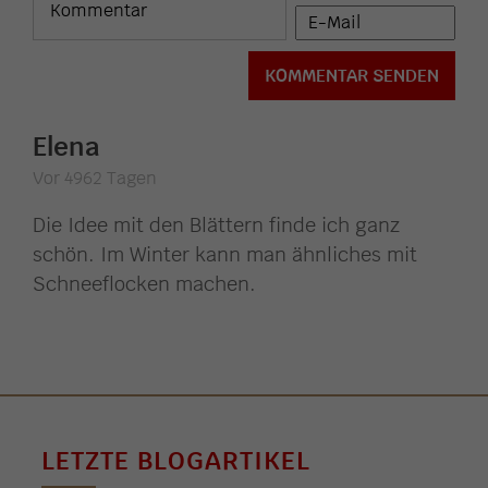
Elena
Vor 4962 Tagen
Die Idee mit den Blättern finde ich ganz
schön. Im Winter kann man ähnliches mit
Schneeflocken machen.
LETZTE BLOGARTIKEL