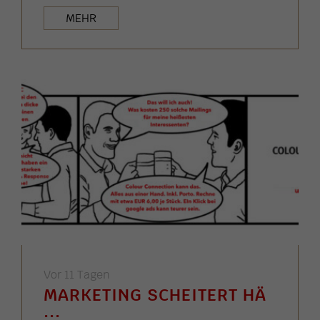
MEHR
Vor 11 Tagen
MARKETING SCHEITERT HÄ
...