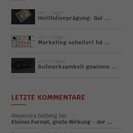
Vor 4 Tagen
Heißfolienprägung: Gol ...
Vor 11 Tagen
Marketing scheitert hä ...
Vor 16 Tagen
Aufmerksamkeit gewinne ...
LETZTE KOMMENTARE
Alexandra Gelberg
bei
Kleines Format, große Wirkung – der ...