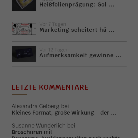
Heißfolienprägung: Gol ...
Vor 7 Tagen
Marketing scheitert hä ...
Vor 12 Tagen
Aufmerksamkeit gewinne ...
LETZTE KOMMENTARE
Alexandra Gelberg
bei
Kleines Format, große Wirkung – der ...
Susanne Wunderlich
bei
Broschüren mit