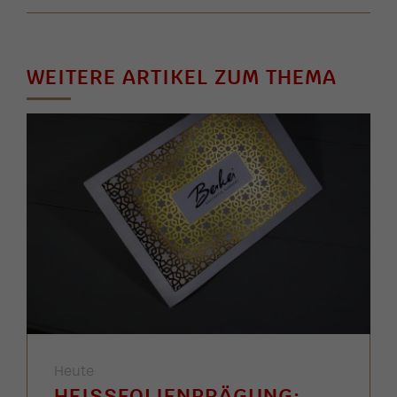
WEITERE ARTIKEL ZUM THEMA
Heute
HEISSFOLIENPRÄGUNG: G