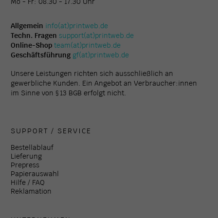
Mo - Fr: 08.30 - 17.30 Uhr
Allgemein
info(at)printweb.de
Techn. Fragen
support(at)printweb.de
Online-Shop
team(at)printweb.de
Geschäftsführung
gf(at)printweb.de
Unsere Leistungen richten sich ausschließlich an
gewerbliche Kunden. Ein Angebot an Verbraucher:innen
im Sinne von § 13 BGB erfolgt nicht.
SUPPORT / SERVICE
Bestellablauf
Lieferung
Prepress
Papierauswahl
Hilfe / FAQ
Reklamation