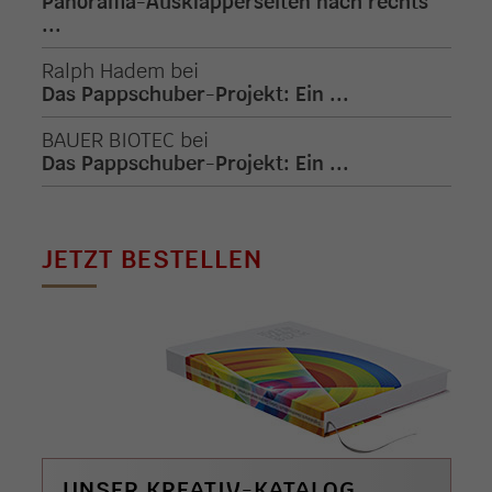
Panorama-Ausklapperseiten nach rechts
...
Ralph Hadem
bei
Das Pappschuber-Projekt: Ein ...
BAUER BIOTEC
bei
Das Pappschuber-Projekt: Ein ...
JETZT BESTELLEN
UNSER KREATIV-KATALOG