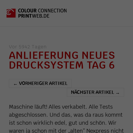
Vor 5942 Tagen
ANLIEFERUNG NEUES
DRUCKSYSTEM TAG 6
VORHERIGER ARTIKEL
←
NÄCHSTER ARTIKEL
→
Maschine läuft! Alles verkabelt. Alle Tests
abgeschlossen. Und das, was da raus kommt
ist schon wirklich edel, gut und schön. Wir
waren ja schon mit der „alten” Nexpress nicht