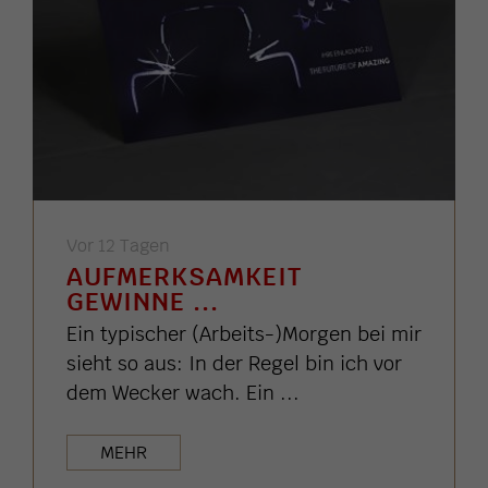
Vor 12 Tagen
AUFMERKSAMKEIT
GEWINNE ...
Ein typischer (Arbeits-)Morgen bei mir
sieht so aus: In der Regel bin ich vor
dem Wecker wach. Ein ...
MEHR