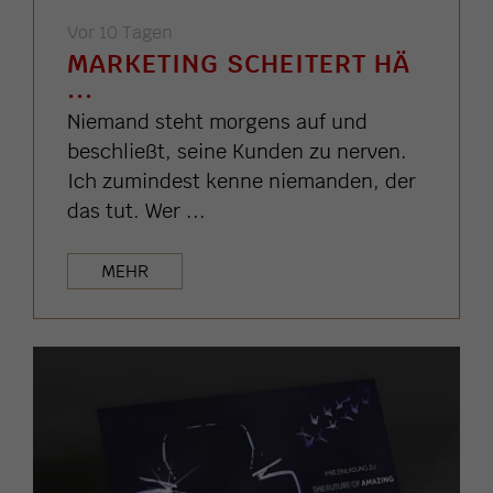
Vor 10 Tagen
MARKETING SCHEITERT HÄ
...
Niemand steht morgens auf und
beschließt, seine Kunden zu nerven.
Ich zumindest kenne niemanden, der
das tut. Wer ...
MEHR