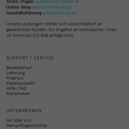
Techn. Fragen
support(at)printweb.de
Online-Shop
team(at)printweb.de
Geschäftsführung
gf(at)printweb.de
Unsere Leistungen richten sich ausschließlich an
gewerbliche Kunden. Ein Angebot an Verbraucher:innen
im Sinne von § 13 BGB erfolgt nicht.
SUPPORT / SERVICE
Bestellablauf
Lieferung
Prepress
Papierauswahl
Hilfe / FAQ
Reklamation
UNTERNEHMEN
Wir über uns
Herkunftsgeschichte