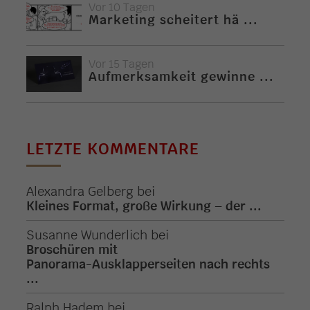
Vor 10 Tagen
Marketing scheitert hä ...
Vor 15 Tagen
Aufmerksamkeit gewinne ...
LETZTE KOMMENTARE
Alexandra Gelberg
bei
Kleines Format, große Wirkung – der ...
Susanne Wunderlich
bei
Broschüren mit
Panorama-Ausklapperseiten nach rechts
...
Ralph Hadem
bei