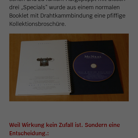
drei „Specials” wurde aus einem normalen
Booklet mit Drahtkammbindung eine pfiffige
Kollektionsbroschüre.
Weil Wirkung kein Zufall ist. Sondern eine
Entscheidung.: