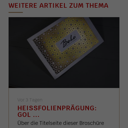
WEITERE ARTIKEL ZUM THEMA
Vor 3 Tagen
HEISSFOLIENPRÄGUNG: G
OL ...
Über die Titelseite dieser Broschüre