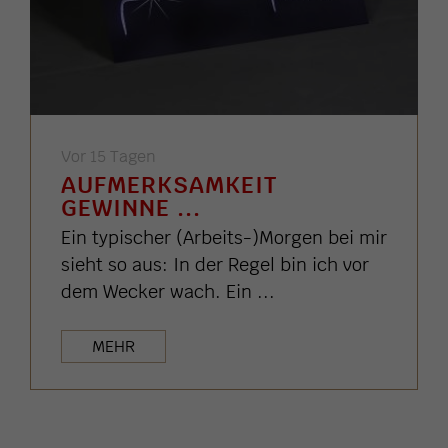
Vor 15 Tagen
AUFMERKSAMKEIT
GEWINNE ...
Ein typischer (Arbeits-)Morgen bei mir
sieht so aus: In der Regel bin ich vor
dem Wecker wach. Ein ...
MEHR