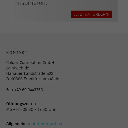
inspirieren.
JETZT ANFORDERN!
KONTAKT
Colour Connection GmbH
printweb.de
Hanauer Landstraße 523
D-60386 Frankfurt am Main
Fon +49 69 9443730
Öffnungszeiten
Mo - Fr: 08.30 - 17.30 Uhr
Allgemein
info(at)printweb.de