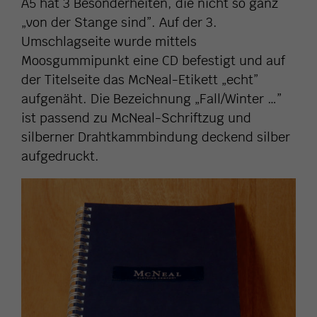
A5 hat 3 Besonderheiten, die nicht so ganz
„von der Stange sind”. Auf der 3.
Umschlagseite wurde mittels
Moosgummipunkt eine CD befestigt und auf
der Titelseite das McNeal-Etikett „echt”
aufgenäht. Die Bezeichnung „Fall/Winter …”
ist passend zu McNeal-Schriftzug und
silberner Drahtkammbindung deckend silber
aufgedruckt.