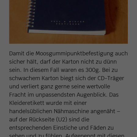
Damit die Moosgummipunktbefestigung auch
sicher hält, darf der Karton nicht zu dünn
sein. In diesem Fall waren es 300g. Bei zu
schwachem Karton biegt sich der CD-Träger
und verliert ganz gerne seine wertvolle
Fracht im unpassendsten Augenblick. Das
Kleideretikett wurde mit einer
handelsüblichen Nähmaschine angenäht –
auf der Rückseite (U2) sind die
entsprechenden Einstiche und Fäden zu
sehen und zu fühlen. Aufgepeppt mit diesen