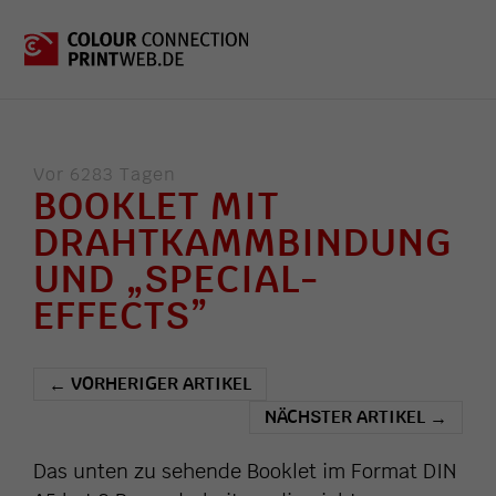
Vor 6283 Tagen
BOOKLET MIT
DRAHTKAMMBINDUNG
UND „SPECIAL-
EFFECTS”
VORHERIGER ARTIKEL
←
NÄCHSTER ARTIKEL
→
Das unten zu sehende Booklet im Format DIN