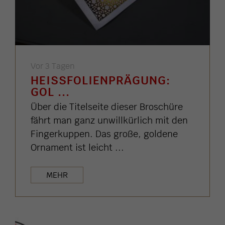
Vor 3 Tagen
HEISSFOLIENPRÄGUNG: G
OL ...
Über die Titelseite dieser Broschüre
fährt man ganz unwillkürlich mit den
Fingerkuppen. Das große, goldene
Ornament ist leicht ...
MEHR