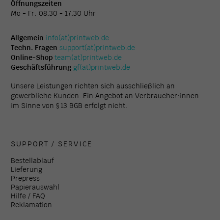
Öffnungszeiten
Mo - Fr: 08.30 - 17.30 Uhr
Allgemein
info(at)printweb.de
Techn. Fragen
support(at)printweb.de
Online-Shop
team(at)printweb.de
Geschäftsführung
gf(at)printweb.de
Unsere Leistungen richten sich ausschließlich an
gewerbliche Kunden. Ein Angebot an Verbraucher:innen
im Sinne von § 13 BGB erfolgt nicht.
SUPPORT / SERVICE
Bestellablauf
Lieferung
Prepress
Papierauswahl
Hilfe / FAQ
Reklamation