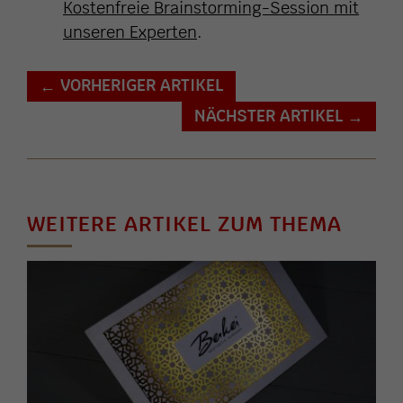
Kostenfreie Brainstorming-Session mit
unseren Experten
.
VORHERIGER ARTIKEL
←
NÄCHSTER ARTIKEL
→
WEITERE ARTIKEL ZUM THEMA