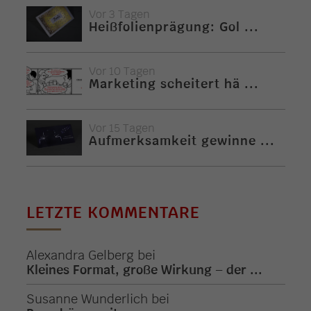
Vor 3 Tagen
Heißfolienprägung: Gol ...
Vor 10 Tagen
Marketing scheitert hä ...
Vor 15 Tagen
Aufmerksamkeit gewinne ...
LETZTE KOMMENTARE
Alexandra Gelberg
bei
Kleines Format, große Wirkung – der ...
Susanne Wunderlich
bei