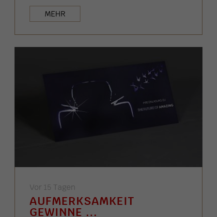
MEHR
Vor 15 Tagen
AUFMERKSAMKEIT
GEWINNE ...