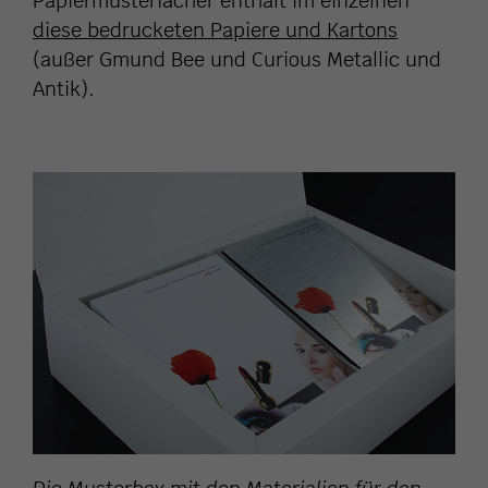
Papiermusterfächer enthält im einzelnen
diese bedrucketen Papiere und Kartons
(außer Gmund Bee und Curious Metallic und
Antik).