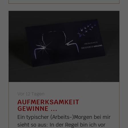
Vor 12 Tagen
AUFMERKSAMKEIT
GEWINNE ...
Ein typischer (Arbeits-)Morgen bei mir
sieht so aus: In der Regel bin ich vor