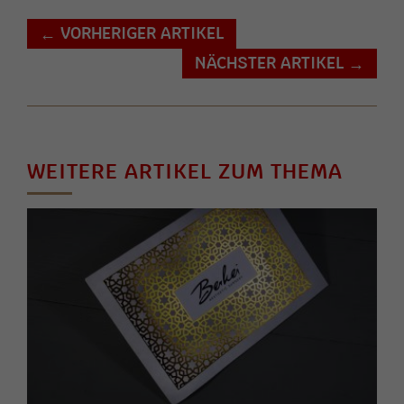
VORHERIGER ARTIKEL
←
NÄCHSTER ARTIKEL
→
WEITERE ARTIKEL ZUM THEMA