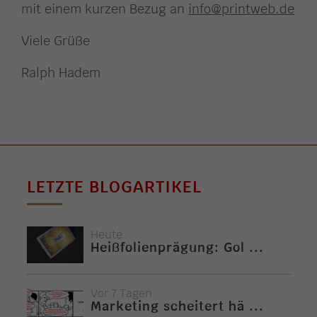
mit einem kurzen Bezug an
info@printweb.de
Viele Grüße
Ralph Hadem
LETZTE BLOGARTIKEL
Heute
Heißfolienprägung: Gol ...
Vor 7 Tagen
Marketing scheitert hä ...