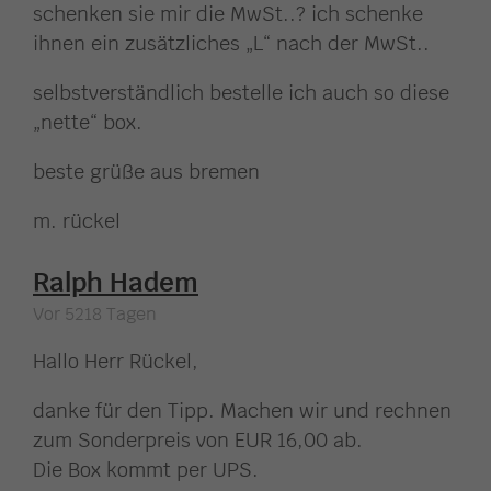
schenken sie mir die MwSt..? ich schenke
ihnen ein zusätzliches „L“ nach der MwSt..
selbstverständlich bestelle ich auch so diese
„nette“ box.
beste grüße aus bremen
m. rückel
Ralph Hadem
Vor 5218 Tagen
Hallo Herr Rückel,
danke für den Tipp. Machen wir und rechnen
zum Sonderpreis von EUR 16,00 ab.
Die Box kommt per UPS.