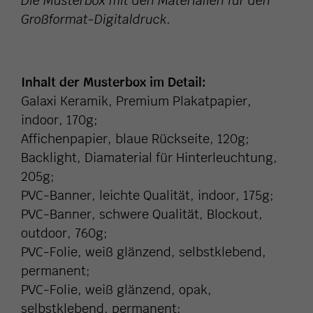
Die Musterbox mit den Materialien für den
Großformat-Digitaldruck.
Inhalt der Musterbox im Detail:
Galaxi Keramik, Premium Plakatpapier,
indoor, 170g;
Affichenpapier, blaue Rückseite, 120g;
Backlight, Diamaterial für Hinterleuchtung,
205g;
PVC-Banner, leichte Qualität, indoor, 175g;
PVC-Banner, schwere Qualität, Blockout,
outdoor, 760g;
PVC-Folie, weiß glänzend, selbstklebend,
permanent;
PVC-Folie, weiß glänzend, opak,
selbstklebend, permanent;