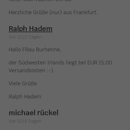
Herzliche Grüße (nur) aus Frankfurt.
Ralph Hadem
Vor 5222 Tagen
Hallo FRau Burhenne,
der Südwesten Irlands liegt bei EUR 15,00
Versandkosten :-).
Viele Grüße
Ralph Hadem
michael rückel
Vor 5219 Tagen