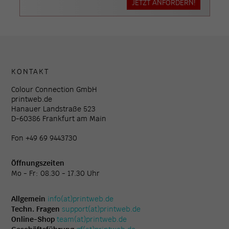
JETZT ANFORDERN!
KONTAKT
Colour Connection GmbH
printweb.de
Hanauer Landstraße 523
D-60386 Frankfurt am Main
Fon +49 69 9443730
Öffnungszeiten
Mo - Fr: 08.30 - 17.30 Uhr
Allgemein
info(at)printweb.de
Techn. Fragen
support(at)printweb.de
Online-Shop
team(at)printweb.de