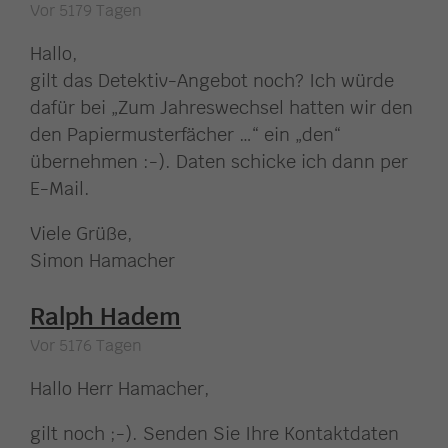
Vor 5179 Tagen
Hallo,
gilt das Detektiv-Angebot noch? Ich würde
dafür bei „Zum Jahreswechsel hatten wir den
den Papiermusterfächer …“ ein „den“
übernehmen :-). Daten schicke ich dann per
E-Mail.
Viele Grüße,
Simon Hamacher
Ralph Hadem
Vor 5176 Tagen
Hallo Herr Hamacher,
gilt noch ;-). Senden Sie Ihre Kontaktdaten