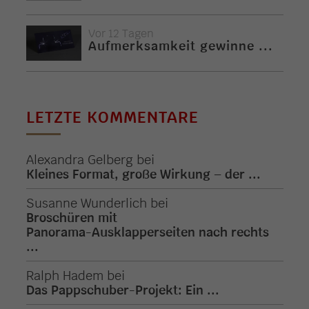
Vor 12 Tagen
Aufmerksamkeit gewinne ...
LETZTE KOMMENTARE
Alexandra Gelberg
bei
Kleines Format, große Wirkung – der ...
Susanne Wunderlich
bei
Broschüren mit
Panorama-Ausklapperseiten nach rechts
...
Ralph Hadem
bei
Das Pappschuber-Projekt: Ein ...