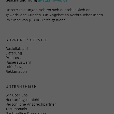
Geschäftsführung
gf(at)printweb.de
Unsere Leistungen richten sich ausschließlich an
gewerbliche Kunden. Ein Angebot an Verbraucher:innen
im Sinne von § 13 BGB erfolgt nicht.
SUPPORT / SERVICE
Bestellablauf
Lieferung
Prepress
Papierauswahl
Hilfe / FAQ
Reklamation
UNTERNEHMEN
Wir über uns
Herkunftsgeschichte
Persönliche Ansprechpartner
Testimonials
Nachhaltige Produktion