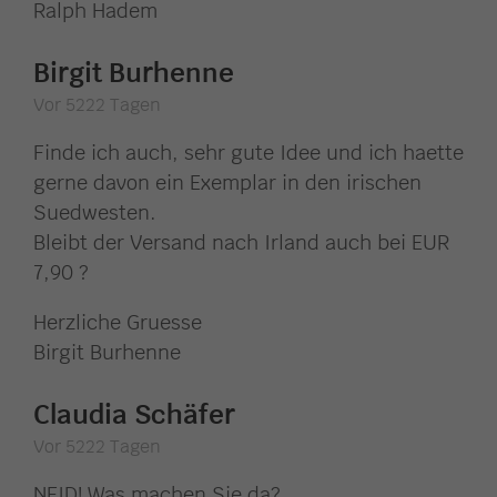
Ralph Hadem
Birgit Burhenne
Vor 5222 Tagen
Finde ich auch, sehr gute Idee und ich haette
gerne davon ein Exemplar in den irischen
Suedwesten.
Bleibt der Versand nach Irland auch bei EUR
7,90 ?
Herzliche Gruesse
Birgit Burhenne
Claudia Schäfer
Vor 5222 Tagen
NEID! Was machen Sie da?