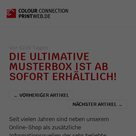
Vor 5239 Tagen
DIE ULTIMATIVE
MUSTERBOX IST AB
SOFORT ERHÄLTLICH!
VORHERIGER ARTIKEL
←
NÄCHSTER ARTIKEL
→
Seit vielen Jahren sind neben unserem
Online-Shop als zusätzliche
Informationsquellen der sehr beliebte