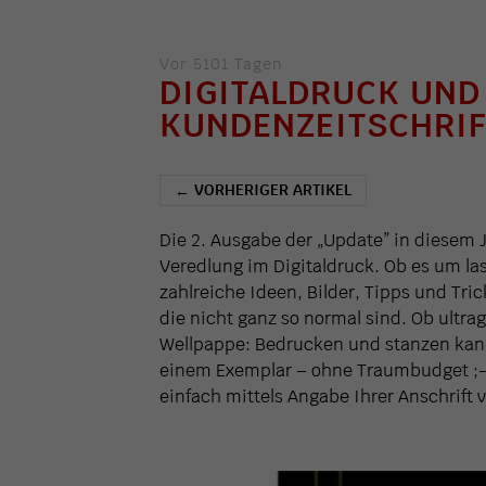
Vor 5101 Tagen
DIGITALDRUCK UND
KUNDENZEITSCHRIF
VORHERIGER ARTIKEL
←
Die 2. Ausgabe der „Update” in diesem 
Veredlung im Digitaldruck. Ob es um las
zahlreiche Ideen, Bilder, Tipps und Tri
die nicht ganz so normal sind. Ob ultra
Wellpappe: Bedrucken und stanzen kann 
einem Exemplar – ohne Traumbudget ;-
einfach mittels Angabe Ihrer Anschrift 