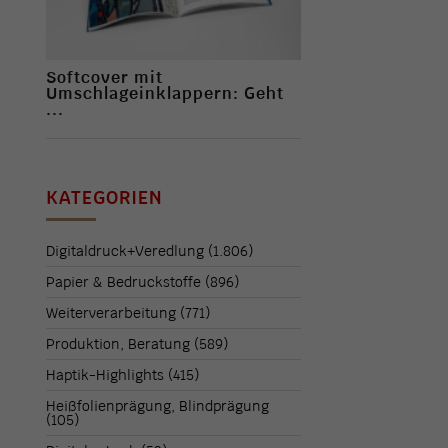
Softcover mit
Umschlageinklappern: Geht
...
KATEGORIEN
Digitaldruck+Veredlung
(1.806)
Papier & Bedruckstoffe
(896)
Weiterverarbeitung
(771)
Produktion, Beratung
(589)
Haptik-Highlights
(415)
Heißfolienprägung, Blindprägung
(105)