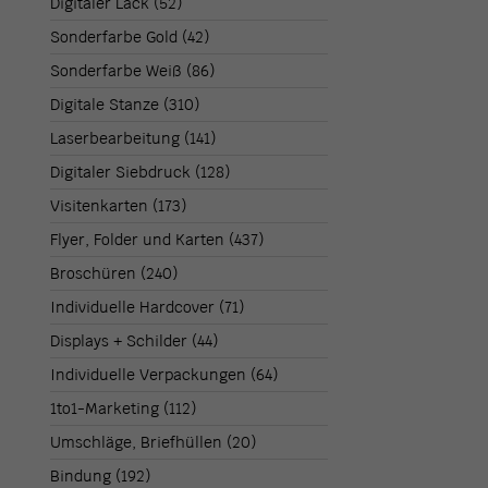
Digitaler Lack
(52)
Sonderfarbe Gold
(42)
Sonderfarbe Weiß
(86)
Digitale Stanze
(310)
Laserbearbeitung
(141)
Digitaler Siebdruck
(128)
Visitenkarten
(173)
Flyer, Folder und Karten
(437)
Broschüren
(240)
Individuelle Hardcover
(71)
Displays + Schilder
(44)
Individuelle Verpackungen
(64)
1to1-Marketing
(112)
Umschläge, Briefhüllen
(20)
Bindung
(192)