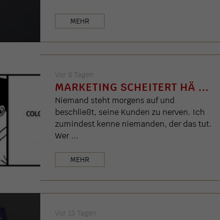
MEHR
Vor 8 Tagen
MARKETING SCHEITERT HÄ ...
Niemand steht morgens auf und
beschließt, seine Kunden zu nerven. Ich
zumindest kenne niemanden, der das tut.
Wer ...
MEHR
Vor 13 Tagen