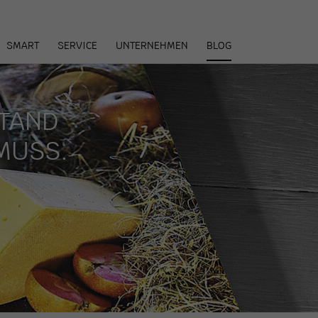
arenkorb
SMART
SERVICE
UNTERNEHMEN
BLOG
STAND
MUSS.