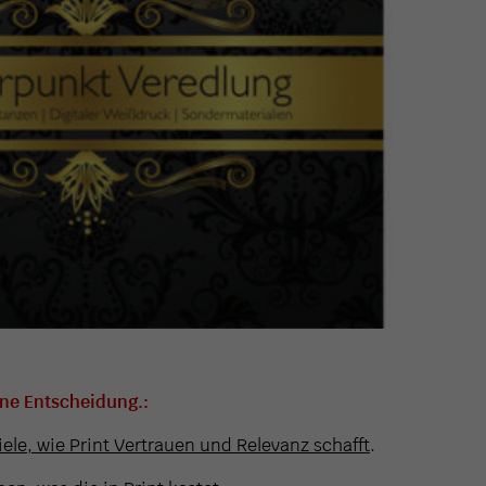
ine Entscheidung.:
iele, wie Print Vertrauen und Relevanz schafft
.