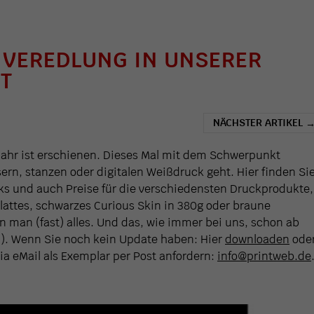
 VEREDLUNG IN UNSERER
T
NÄCHSTER ARTIKEL
Jahr ist erschienen. Dieses Mal mit dem Schwerpunkt
ern, stanzen oder digitalen Weißdruck geht. Hier finden Si
cks und auch Preise für die verschiedensten Druckprodukte,
glattes, schwarzes Curious Skin in 380g oder braune
man (fast) alles. Und das, wie immer bei uns, schon ab
). Wenn Sie noch kein Update haben: Hier
downloaden
ode
via eMail als Exemplar per Post anfordern:
info@printweb.de