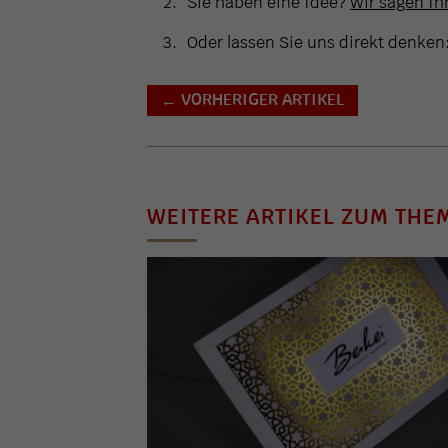
Sie haben eine Idee?
Wir sagen Ihn
Oder lassen Sie uns direkt denken
VORHERIGER ARTIKEL
←
WEITERE ARTIKEL ZUM THE