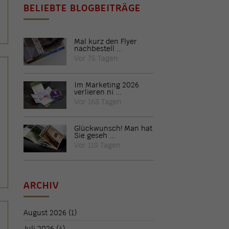
BELIEBTE BLOGBEITRÄGE
Mal kurz den Flyer
nachbestell ...
Vor 75 Tagen
Im Marketing 2026
verlieren ni ...
Vor 168 Tagen
Glückwunsch! Man hat
Sie geseh ...
Vor 119 Tagen
ARCHIV
August 2026
(1)
Juli 2026
(4)