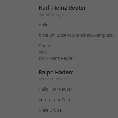
Karl-Heinz Reuter
Vor 5076 Tagen
Hallo,
bitte um Zusendung eines Exemplars.
Danke.
MFG
Karl-Heinz Reuter
Ralph Hadem
Vor 5076 Tagen
Hallo Herr Reuter,
kommt per Post.
Viele Grüße