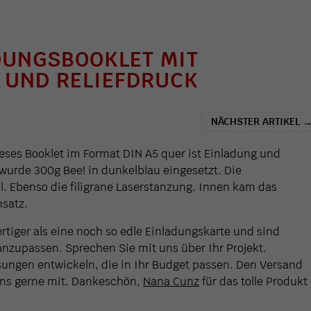
DUNGSBOOKLET MIT
 UND RELIEFDRUCK
NÄCHSTER ARTIKEL
eses Booklet im Format DIN A5 quer ist Einladung und
urde 300g Bee! in dunkelblau eingesetzt. Die
al. Ebenso die filigrane Laserstanzung. Innen kam das
satz.
rtiger als eine noch so edle Einladungskarte und sind
anzupassen. Sprechen Sie mit uns über Ihr Projekt.
ngen entwickeln, die in Ihr Budget passen. Den Versand
ens gerne mit. Dankeschön,
Nana Cunz
für das tolle Produkt