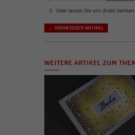
Oder lassen Sie uns direkt denken
VORHERIGER ARTIKEL
←
WEITERE ARTIKEL ZUM THE