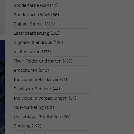
Sonderfarbe Gold
(42)
Sonderfarbe Weiß
(86)
Digitale Stanze
(310)
Laserbearbeitung
(141)
Digitaler Siebdruck
(128)
Visitenkarten
(173)
Flyer, Folder und Karten
(437)
Broschüren
(240)
Individuelle Hardcover
(71)
Displays + Schilder
(44)
Individuelle Verpackungen
(64)
1to1-Marketing
(112)
Umschläge, Briefhüllen
(20)
Bindung
(192)