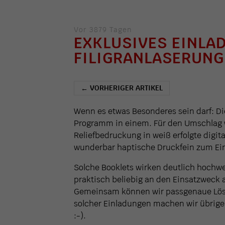
Vor 3879 Tagen
EXKLUSIVES EINLA
FILIGRANLASERUNG
VORHERIGER ARTIKEL
←
Wenn es etwas Besonderes sein darf: Di
Programm in einem. Für den Umschlag w
Reliefbedruckung in weiß erfolgte digit
wunderbar haptische Druckfein zum Ein
Solche Booklets wirken deutlich hochwe
praktisch beliebig an den Einsatzweck 
Gemeinsam können wir passgenaue Lösu
solcher Einladungen machen wir übrig
:-).