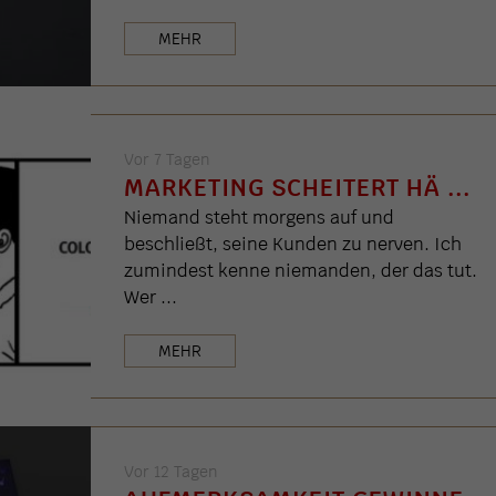
MEHR
Vor 7 Tagen
MARKETING SCHEITERT HÄ ...
Niemand steht morgens auf und
beschließt, seine Kunden zu nerven. Ich
zumindest kenne niemanden, der das tut.
Wer ...
MEHR
Vor 12 Tagen