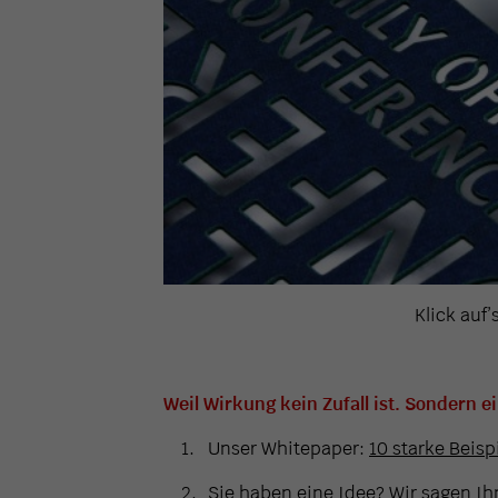
Klick auf’
Weil Wirkung kein Zufall ist. Sondern e
Unser Whitepaper:
10 starke Beisp
Sie haben eine Idee?
Wir sagen Ihn