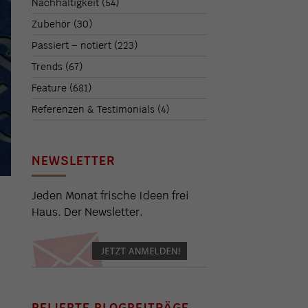
Nachhaltigkeit
(54)
Zubehör
(30)
Passiert – notiert
(223)
Trends
(67)
Feature
(681)
Referenzen & Testimonials
(4)
NEWSLETTER
Jeden Monat frische Ideen frei
Haus. Der Newsletter.
BELIEBTE BLOGBEITRÄGE