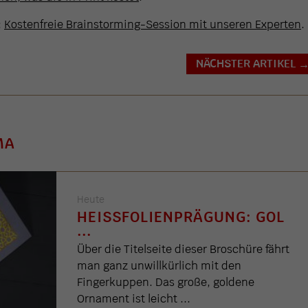
:
Kostenfreie Brainstorming-Session mit unseren Experten
.
NÄCHSTER ARTIKEL
MA
Heute
HEISSFOLIENPRÄGUNG: GOL .
..
Über die Titelseite dieser Broschüre fährt
man ganz unwillkürlich mit den
Fingerkuppen. Das große, goldene
Ornament ist leicht ...