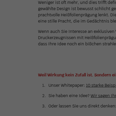
Weniger ist oft mehr, und dies trifft d
gewählte Design ist bewusst schlicht g
prachtvolle Heißfolienprägung lenkt. Di
eine stille Pracht, die im Gedächtnis ble
Wenn auch Sie Interesse an exklusive
Druckerzeugnissen mit Heißfolienprägu
dass Ihre Idee noch ein bißchen strahle
Weil Wirkung kein Zufall ist. Sondern e
Unser Whitepaper:
10 starke Beisp
Sie haben eine Idee?
Wir sagen Ihn
Oder lassen Sie uns direkt denken