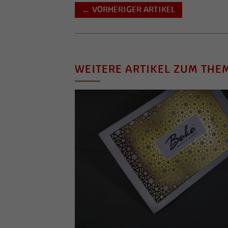
VORHERIGER ARTIKEL
←
WEITERE ARTIKEL ZUM THE