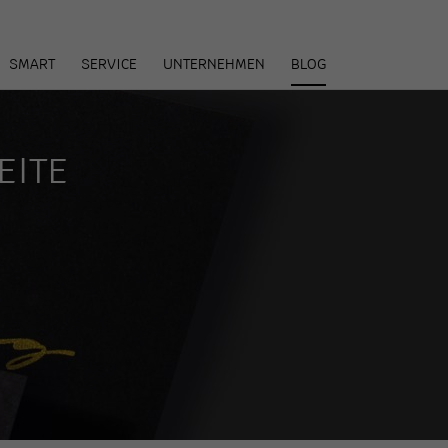
arenkorb
SMART
SERVICE
UNTERNEHMEN
BLOG
EITE