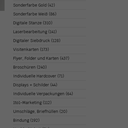
Sonderfarbe Gold
(42)
Sonderfarbe Weiß
(86)
Digitale Stanze
(310)
Laserbearbeitung
(141)
Digitaler Siebdruck
(128)
Visitenkarten
(173)
Flyer, Folder und Karten
(437)
Broschüren
(240)
Individuelle Hardcover
(71)
Displays + Schilder
(44)
Individuelle Verpackungen
(64)
1to1-Marketing
(112)
Umschläge, Briefhüllen
(20)
Bindung
(192)