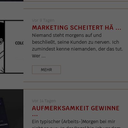
Vor 9 Tagen
MARKETING SCHEITERT HÄ ...
Niemand steht morgens auf und
beschließt, seine Kunden zu nerven. Ich
zumindest kenne niemanden, der das tut.
Wer ...
MEHR
Vor 14 Tagen
AUFMERKSAMKEIT GEWINNE
...
Ein typischer (Arbeits-)Morgen bei mir