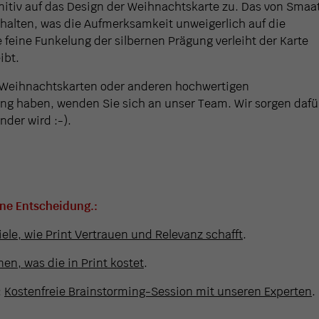
efinitiv auf das Design der Weihnachtskarte zu. Das von Smaa
ehalten, was die Aufmerksamkeit unweigerlich auf die
e feine Funkelung der silbernen Prägung verleiht der Karte
ibt.
n Weihnachtskarten oder anderen hochwertigen
ng haben, wenden Sie sich an unser Team. Wir sorgen dafü
nder wird :-).
ine Entscheidung.:
iele, wie Print Vertrauen und Relevanz schafft
.
en, was die in Print kostet
.
:
Kostenfreie Brainstorming-Session mit unseren Experten
.