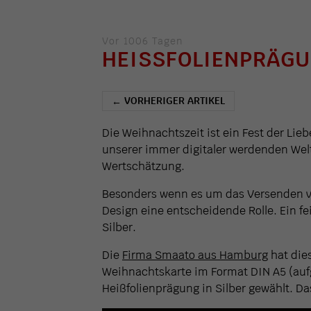
Vor 1006 Tagen
HEISSFOLIENPRÄGUN
VORHERIGER ARTIKEL
←
Die Weihnachtszeit ist ein Fest der Li
unserer immer digitaler werdenden Wel
Wertschätzung.
Besonders wenn es um das Versenden vo
Design eine entscheidende Rolle. Ein fe
Silber.
Die
Firma Smaato aus Hamburg
hat die
Weihnachtskarte im Format DIN A5 (aufg
Heißfolienprägung in Silber gewählt. Das