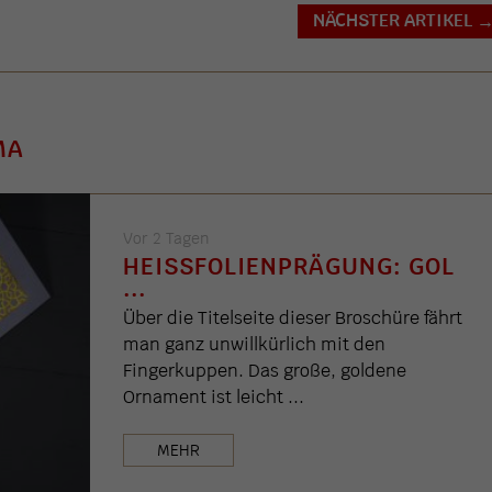
NÄCHSTER ARTIKEL
MA
Vor 2 Tagen
HEISSFOLIENPRÄGUNG: GOL .
..
Über die Titelseite dieser Broschüre fährt
man ganz unwillkürlich mit den
Fingerkuppen. Das große, goldene
Ornament ist leicht ...
MEHR