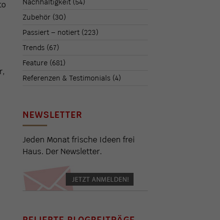
Nachhaltigkeit
(54)
to
Zubehör
(30)
Passiert – notiert
(223)
Trends
(67)
Feature
(681)
r,
Referenzen & Testimonials
(4)
NEWSLETTER
Jeden Monat frische Ideen frei
Haus. Der Newsletter.
BELIEBTE BLOGBEITRÄGE