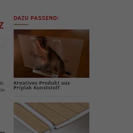
DAZU PASSEND:
→
Kreatives Produkt aus
as
Priplak Kunststoff
 in