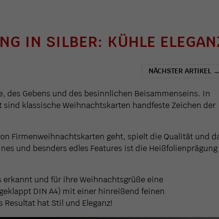
G IN SILBER: KÜHLE ELEGANZ
NÄCHSTER ARTIKEL
ebe, des Gebens und des besinnlichen Beisammenseins. In
t sind klassische Weihnachtskarten handfeste Zeichen der
n Firmenweihnachtskarten geht, spielt die Qualität und d
ines und besnders edles Features ist die Heißfolienprägung
s erkannt und für ihre Weihnachtsgrüße eine
eklappt DIN A4) mit einer hinreißend feinen
 Resultat hat Stil und Eleganz!