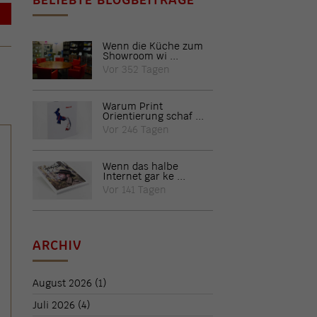
→
Wenn die Küche zum
Showroom wi ...
Vor 352 Tagen
Warum Print
Orientierung schaf ...
Vor 246 Tagen
Wenn das halbe
Internet gar ke ...
Vor 141 Tagen
ARCHIV
August 2026
(1)
Juli 2026
(4)