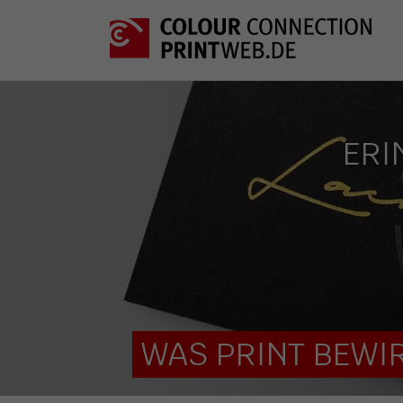
ERI
WAS PRINT BEWIR