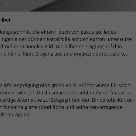
ilber
lungstechnik, die einen Hauch von Luxus auf jedes
ingen einer dünnen Metallfolie auf den Karton unter Hitze
reidimensionales Bild. Die silberne Prägung auf den
ne kühle, klare Eleganz aus und ergänzt das reduzierte,
Heißfolienprägung eine große Rolle. Früher wurde für solch
rton verwendet. Da dieser jedoch nicht mehr verfügbar ist,
ertige Alternative zurückgegriffen: den Bindakote-Karton
t für seine glatte Oberfläche und seine hervorragende
olienprägung.