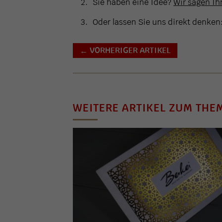
Sie haben eine Idee?
Wir sagen Ihn
Oder lassen Sie uns direkt denken
VORHERIGER ARTIKEL
←
WEITERE ARTIKEL ZUM THE