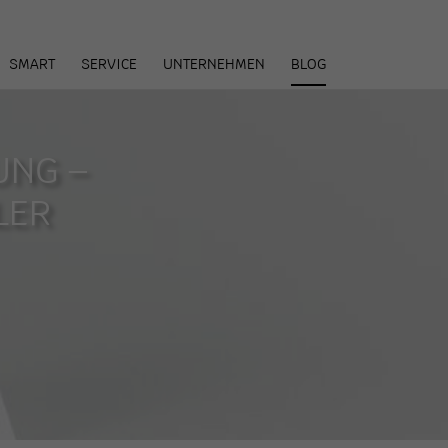
arenkorb
SMART
SERVICE
UNTERNEHMEN
BLOG
G – D
ER