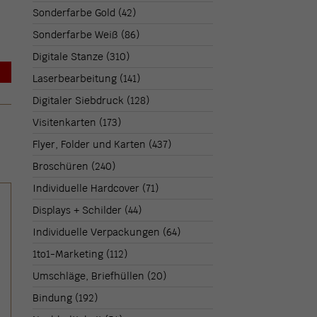
Sonderfarbe Gold
(42)
Sonderfarbe Weiß
(86)
Digitale Stanze
(310)
→
Laserbearbeitung
(141)
Digitaler Siebdruck
(128)
Visitenkarten
(173)
Flyer, Folder und Karten
(437)
Broschüren
(240)
Individuelle Hardcover
(71)
Displays + Schilder
(44)
Individuelle Verpackungen
(64)
1to1-Marketing
(112)
Umschläge, Briefhüllen
(20)
Bindung
(192)