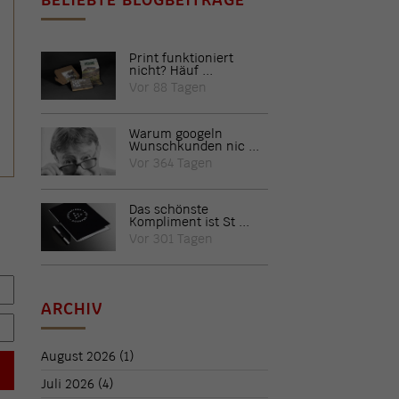
Print funktioniert
nicht? Häuf ...
Vor 88 Tagen
Warum googeln
Wunschkunden nic ...
Vor 364 Tagen
Das schönste
Kompliment ist St ...
Vor 301 Tagen
ARCHIV
August 2026
(1)
Juli 2026
(4)