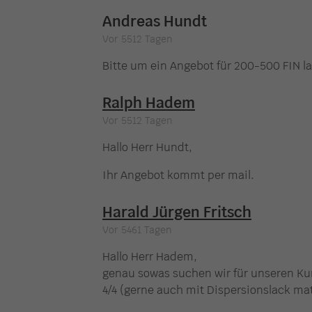
Andreas Hundt
Vor 5512 Tagen
Bitte um ein Angebot für 200-500 FIN 
Ralph Hadem
Vor 5512 Tagen
Hallo Herr Hundt,
Ihr Angebot kommt per mail.
Harald Jürgen Fritsch
Vor 5461 Tagen
Hallo Herr Hadem,
genau sowas suchen wir für unseren Kun
4/4 (gerne auch mit Dispersionslack ma