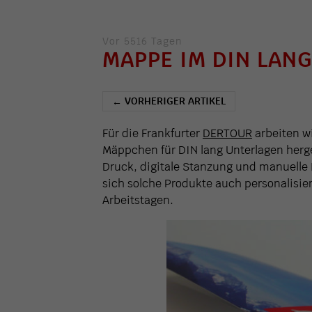
Vor 5516 Tagen
MAPPE IM DIN LAN
VORHERIGER ARTIKEL
←
Für die Frankfurter
DERTOUR
arbeiten wi
Mäppchen für DIN lang Unterlagen herges
Druck, digitale Stanzung und manuelle
sich solche Produkte auch personalisiere
Arbeitstagen.