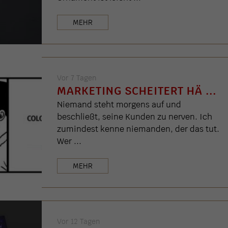
MEHR
Vor 7 Tagen
MARKETING SCHEITERT HÄ ...
Niemand steht morgens auf und
beschließt, seine Kunden zu nerven. Ich
zumindest kenne niemanden, der das tut.
Wer ...
MEHR
Vor 12 Tagen