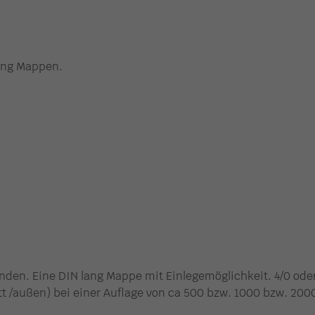
lang Mappen.
den. Eine DIN lang Mappe mit Einlegemöglichkeit. 4/0 ode
tt /außen) bei einer Auflage von ca 500 bzw. 1000 bzw. 200