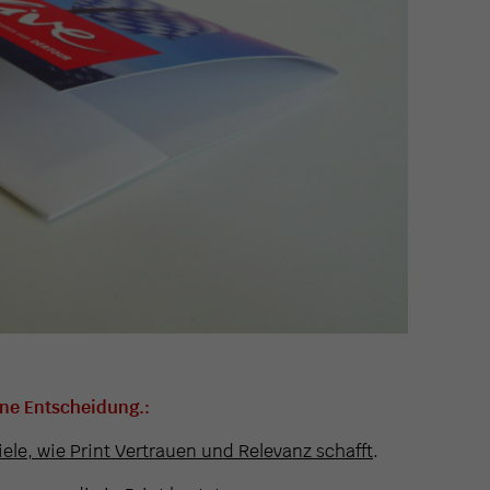
ine Entscheidung.:
iele, wie Print Vertrauen und Relevanz schafft
.