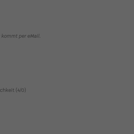
t kommt per eMail.
chkeit (4/0)