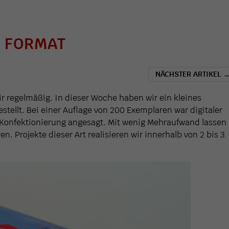
G FORMAT
NÄCHSTER ARTIKEL
r regelmäßig. In dieser Woche haben wir ein kleines
tellt. Bei einer Auflage von 200 Exemplaren war digitaler
 Konfektionierung angesagt. Mit wenig Mehraufwand lassen
n. Projekte dieser Art realisieren wir innerhalb von 2 bis 3