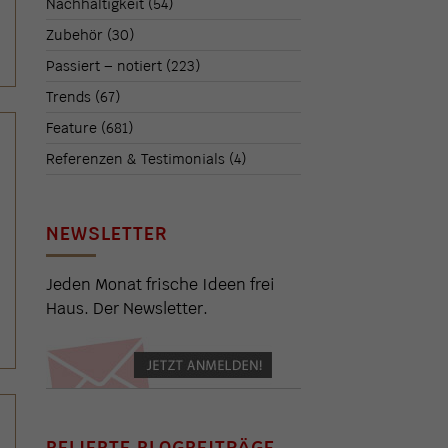
Nachhaltigkeit
(54)
Zubehör
(30)
Passiert – notiert
(223)
Trends
(67)
Feature
(681)
Referenzen & Testimonials
(4)
NEWSLETTER
Jeden Monat frische Ideen frei
Haus. Der Newsletter.
BELIEBTE BLOGBEITRÄGE