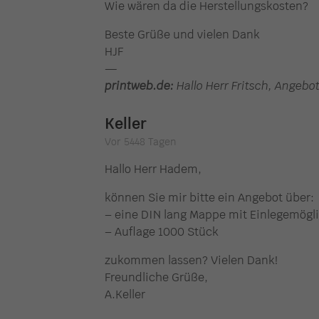
Wie wären da die Herstellungskosten?
Beste Grüße und vielen Dank
HJF
—
printweb.de:
Hallo Herr Fritsch, Angebo
Keller
Vor 5448 Tagen
Hallo Herr Hadem,
können Sie mir bitte ein Angebot über:
– eine DIN lang Mappe mit Einlegemögli
– Auflage 1000 Stück
zukommen lassen? Vielen Dank!
Freundliche Grüße,
A.Keller