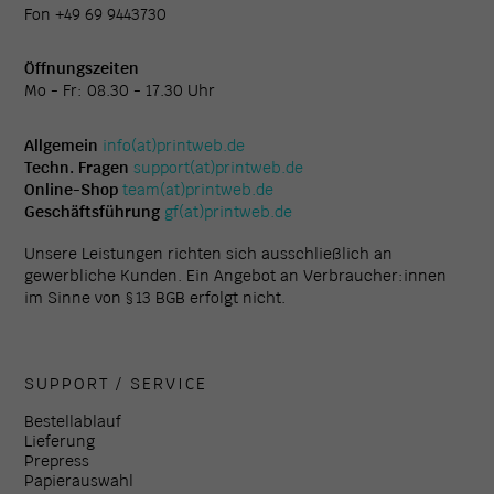
Fon +49 69 9443730
Öffnungszeiten
Mo - Fr: 08.30 - 17.30 Uhr
Allgemein
info(at)printweb.de
Techn. Fragen
support(at)printweb.de
Online-Shop
team(at)printweb.de
Geschäftsführung
gf(at)printweb.de
Unsere Leistungen richten sich ausschließlich an
gewerbliche Kunden. Ein Angebot an Verbraucher:innen
im Sinne von § 13 BGB erfolgt nicht.
SUPPORT / SERVICE
Bestellablauf
Lieferung
Prepress
Papierauswahl