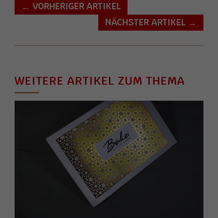
VORHERIGER ARTIKEL
←
NÄCHSTER ARTIKEL
→
WEITERE ARTIKEL ZUM THEMA