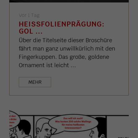
Vor 1 Tag
HEISSFOLIENPRÄGUNG: G
OL ...
Über die Titelseite dieser Broschüre
fährt man ganz unwillkürlich mit den
Fingerkuppen. Das große, goldene
Ornament ist leicht ...
MEHR