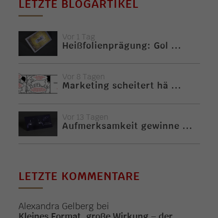
LETZTE BLOGARTIKEL
Vor 1 Tag
Heißfolienprägung: Gol ...
Vor 8 Tagen
Marketing scheitert hä ...
Vor 13 Tagen
Aufmerksamkeit gewinne ...
LETZTE KOMMENTARE
Alexandra Gelberg
bei
Kleines Format, große Wirkung – der ...