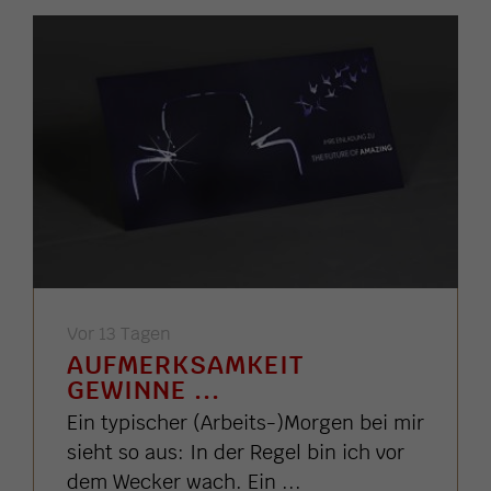
Vor 13 Tagen
AUFMERKSAMKEIT
GEWINNE ...
Ein typischer (Arbeits-)Morgen bei mir
sieht so aus: In der Regel bin ich vor
dem Wecker wach. Ein ...