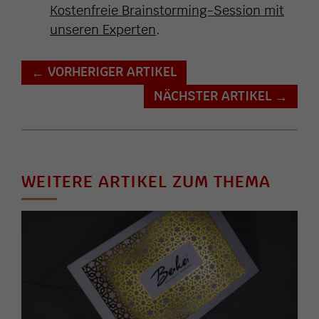
Kostenfreie Brainstorming-Session mit
unseren Experten
.
VORHERIGER ARTIKEL
←
NÄCHSTER ARTIKEL
→
WEITERE ARTIKEL ZUM THEMA