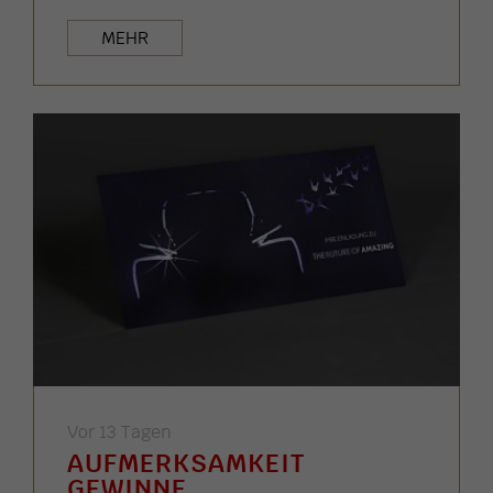
MEHR
Vor 13 Tagen
AUFMERKSAMKEIT
GEWINNE ...