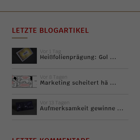
LETZTE BLOGARTIKEL
Vor 1 Tag
Heißfolienprägung: Gol ...
Vor 8 Tagen
Marketing scheitert hä ...
Vor 13 Tagen
Aufmerksamkeit gewinne ...