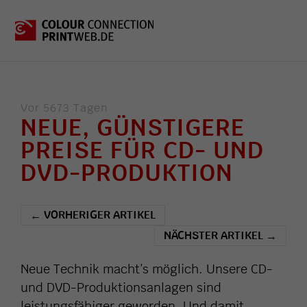
Vor 5673 Tagen
NEUE, GÜNSTIGERE
PREISE FÜR CD- UND
DVD-PRODUKTION
VORHERIGER ARTIKEL
←
NÄCHSTER ARTIKEL
→
Neue Technik macht’s möglich. Unsere CD-
und DVD-Produktionsanlagen sind
leistungsfähiger geworden. Und damit