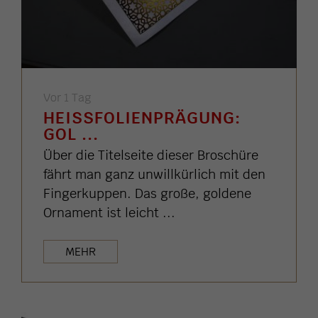
Vor 1 Tag
HEISSFOLIENPRÄGUNG: G
OL ...
Über die Titelseite dieser Broschüre
fährt man ganz unwillkürlich mit den
Fingerkuppen. Das große, goldene
Ornament ist leicht ...
MEHR