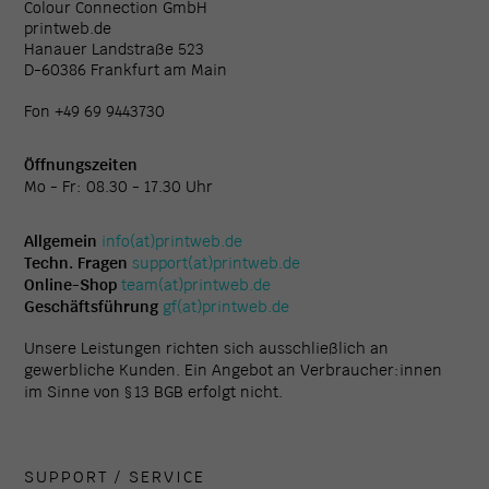
Colour Connection GmbH
printweb.de
Hanauer Landstraße 523
D-60386 Frankfurt am Main
Fon +49 69 9443730
Öffnungszeiten
Mo - Fr: 08.30 - 17.30 Uhr
Allgemein
info(at)printweb.de
Techn. Fragen
support(at)printweb.de
Online-Shop
team(at)printweb.de
Geschäftsführung
gf(at)printweb.de
Unsere Leistungen richten sich ausschließlich an
gewerbliche Kunden. Ein Angebot an Verbraucher:innen
im Sinne von § 13 BGB erfolgt nicht.
SUPPORT / SERVICE