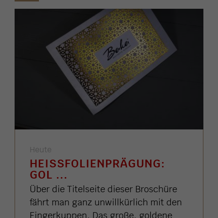
Heute
HEISSFOLIENPRÄGUNG: G
OL ...
Über die Titelseite dieser Broschüre
fährt man ganz unwillkürlich mit den
Fingerkuppen. Das große, goldene