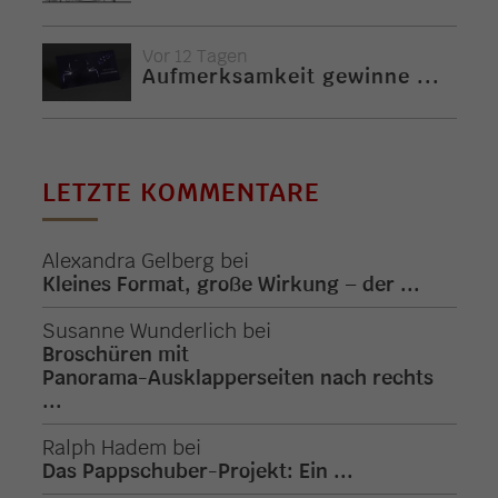
Vor 12 Tagen
Aufmerksamkeit gewinne ...
LETZTE KOMMENTARE
Alexandra Gelberg
bei
Kleines Format, große Wirkung – der ...
Susanne Wunderlich
bei
Broschüren mit
Panorama-Ausklapperseiten nach rechts
...
Ralph Hadem
bei
Das Pappschuber-Projekt: Ein ...