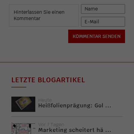
LETZTE BLOGARTIKEL
Heute
Heißfolienprägung: Gol ...
Vor 7 Tagen
Marketing scheitert hä ...