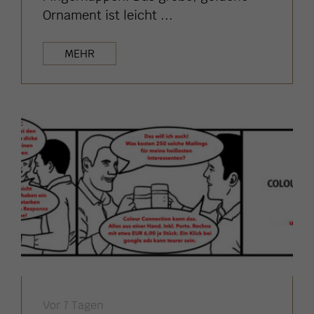
Ornament ist leicht ...
MEHR
Vor 7 Tagen