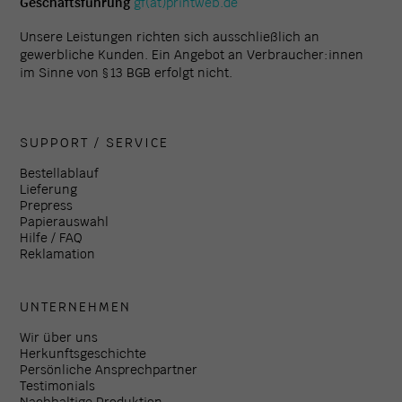
Geschäftsführung
gf(at)printweb.de
Unsere Leistungen richten sich ausschließlich an
gewerbliche Kunden. Ein Angebot an Verbraucher:innen
im Sinne von § 13 BGB erfolgt nicht.
SUPPORT / SERVICE
Bestellablauf
Lieferung
Prepress
Papierauswahl
Hilfe / FAQ
Reklamation
UNTERNEHMEN
Wir über uns
Herkunftsgeschichte
Persönliche Ansprechpartner
Testimonials
Nachhaltige Produktion