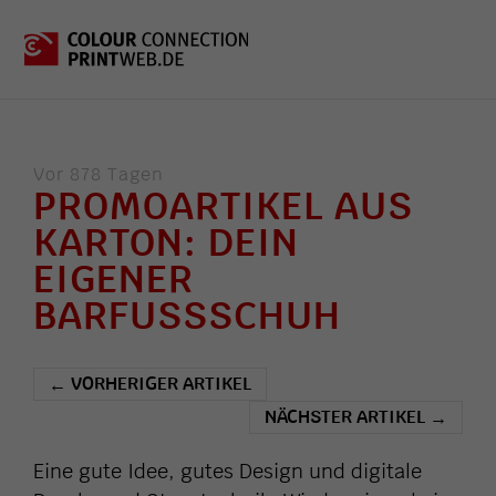
Vor 878 Tagen
PROMOARTIKEL AUS
KARTON: DEIN
EIGENER
BARFUSSSCHUH
VORHERIGER ARTIKEL
←
NÄCHSTER ARTIKEL
→
Eine gute Idee, gutes Design und digitale