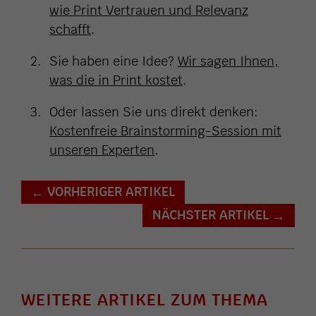
wie Print Vertrauen und Relevanz
schafft
.
Sie haben eine Idee?
Wir sagen Ihnen,
was die in Print kostet
.
Oder lassen Sie uns direkt denken:
Kostenfreie Brainstorming-Session mit
unseren Experten
.
VORHERIGER ARTIKEL
←
NÄCHSTER ARTIKEL
→
WEITERE ARTIKEL ZUM THEMA