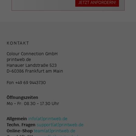
JETZT ANFORDERN!
KONTAKT
Colour Connection GmbH
printweb.de
Hanauer Landstraße 523
D-60386 Frankfurt am Main
Fon +49 69 9443730
Öffnungszeiten
Mo - Fr: 08.30 - 17.30 Uhr
Allgemein
info(at)printweb.de
Techn. Fragen
support(at)printweb.de
Online-Shop
team(at)printweb.de