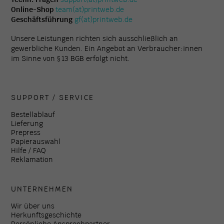
Online-Shop
team(at)printweb.de
Geschäftsführung
gf(at)printweb.de
Unsere Leistungen richten sich ausschließlich an
gewerbliche Kunden. Ein Angebot an Verbraucher:innen
im Sinne von § 13 BGB erfolgt nicht.
SUPPORT / SERVICE
Bestellablauf
Lieferung
Prepress
Papierauswahl
Hilfe / FAQ
Reklamation
UNTERNEHMEN
Wir über uns
Herkunftsgeschichte
Persönliche Ansprechpartner