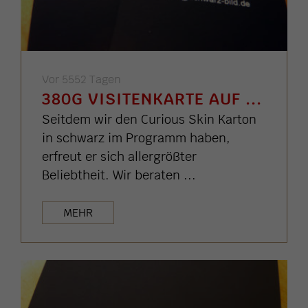
Vor 5552 Tagen
380G VISITENKARTE AUF ...
Seitdem wir den Curious Skin Karton
in schwarz im Programm haben,
erfreut er sich allergrößter
Beliebtheit. Wir beraten ...
MEHR