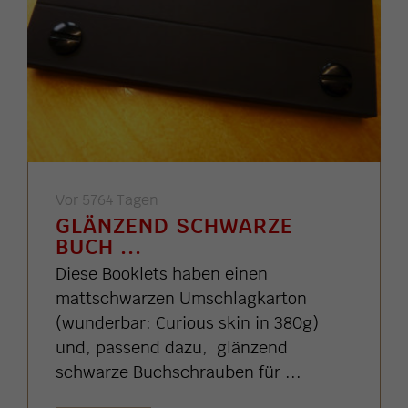
Vor 5764 Tagen
GLÄNZEND SCHWARZE
BUCH ...
Diese Booklets haben einen
mattschwarzen Umschlagkarton
(wunderbar: Curious skin in 380g)
und, passend dazu, glänzend
schwarze Buchschrauben für ...