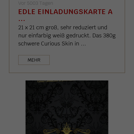
Vor 5003 Tagen
EDLE EINLADUNGSKARTE A
...
21 x 21 cm groß, sehr reduziert und
nur einfarbig weiß gedruckt. Das 380g
schwere Curious Skin in ...
MEHR