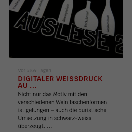
Vor 5169 Tagen
DIGITALER WEISSDRUCK A
U ...
Nicht nur das Motiv mit den
verschiedenen Weinflaschenformen
ist gelungen – auch die puristische
Umsetzung in schwarz-weiss
überzeugt. ...