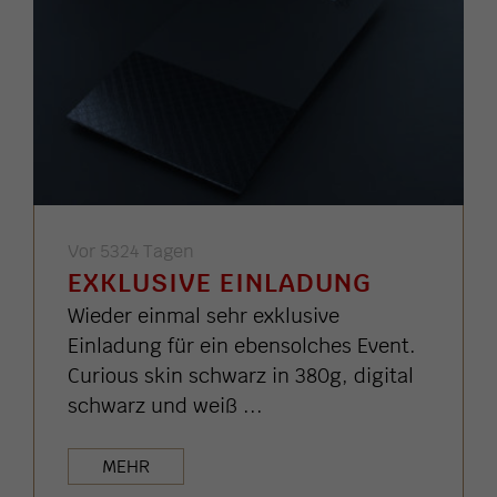
Vor 5324 Tagen
EXKLUSIVE EINLADUNG
Wieder einmal sehr exklusive
Einladung für ein ebensolches Event.
Curious skin schwarz in 380g, digital
schwarz und weiß ...
MEHR