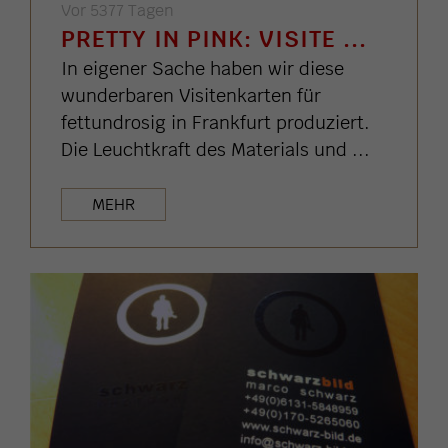
Vor 5377 Tagen
PRETTY IN PINK: VISITE ...
In eigener Sache haben wir diese
wunderbaren Visitenkarten für
fettundrosig in Frankfurt produziert.
Die Leuchtkraft des Materials und ...
MEHR