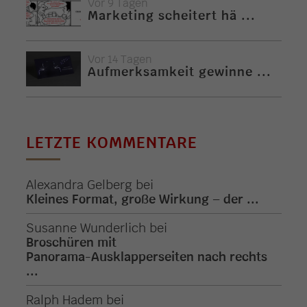
Vor 9 Tagen
Marketing scheitert hä ...
Vor 14 Tagen
Aufmerksamkeit gewinne ...
LETZTE KOMMENTARE
Alexandra Gelberg
bei
Kleines Format, große Wirkung – der ...
Susanne Wunderlich
bei
Broschüren mit
Panorama-Ausklapperseiten nach rechts
...
Ralph Hadem
bei