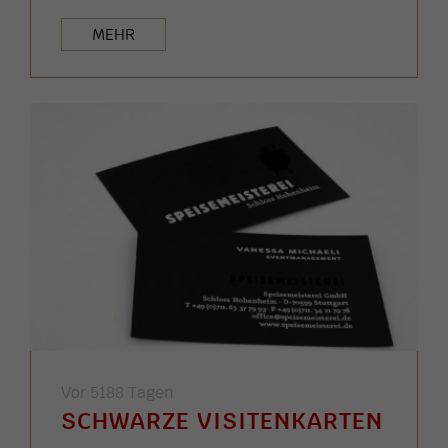
MEHR
Vor 5188 Tagen
SCHWARZE VISITENKARTEN
...