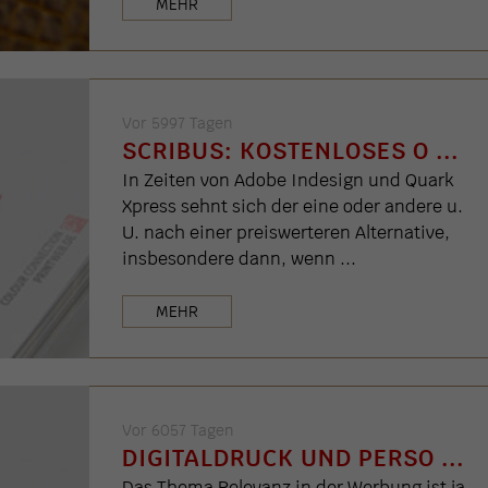
MEHR
Vor 5997 Tagen
SCRIBUS: KOSTENLOSES O ...
In Zeiten von Adobe Indesign und Quark
Xpress sehnt sich der eine oder andere u.
U. nach einer preiswerteren Alternative,
insbesondere dann, wenn ...
MEHR
Vor 6057 Tagen
DIGITALDRUCK UND PERSO ...
Das Thema Relevanz in der Werbung ist ja