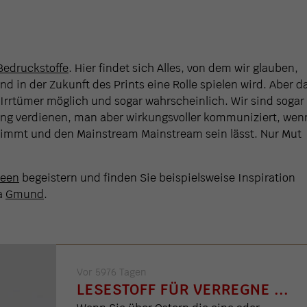
Bedruckstoffe
. Hier findet sich Alles, von dem wir glauben,
und in der Zukunft des Prints eine Rolle spielen wird. Aber d
 Irrtümer möglich und sogar wahrscheinlich. Wir sind sogar
ng verdienen, man aber wirkungsvoller kommuniziert, wen
immt und den Mainstream Mainstream sein lässt. Nur Mut
deen
begeistern und finden Sie beispielsweise Inspiration
a
Gmund
.
Vor 5976 Tagen
LESESTOFF FÜR VERREGNE ...