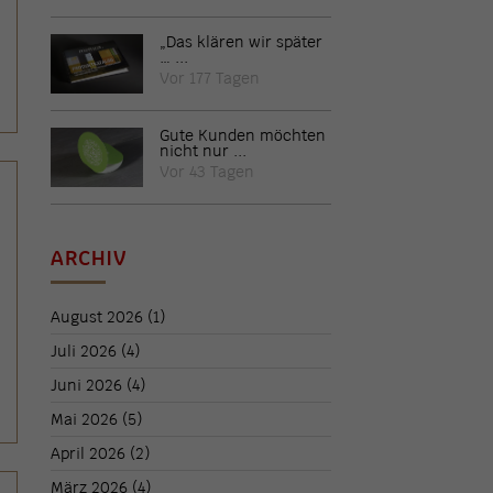
„Das klären wir später
… ...
Vor 177 Tagen
Gute Kunden möchten
nicht nur ...
Vor 43 Tagen
ARCHIV
August 2026
(1)
Juli 2026
(4)
Juni 2026
(4)
Mai 2026
(5)
April 2026
(2)
März 2026
(4)