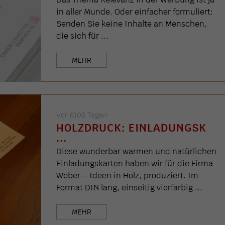
in aller Munde. Oder einfacher formuliert:
Senden Sie keine Inhalte an Menschen,
die sich für ...
MEHR
Vor 6108 Tagen
HOLZDRUCK: EINLADUNGSK
...
Diese wunderbar warmen und natürlichen
Einladungskarten haben wir für die Firma
Weber – Ideen in Holz, produziert. Im
Format DIN lang, einseitig vierfarbig ...
MEHR