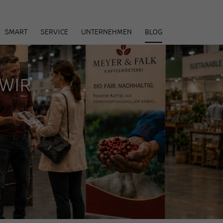
arenkorb
SMART
SERVICE
UNTERNEHMEN
BLOG
„WIR