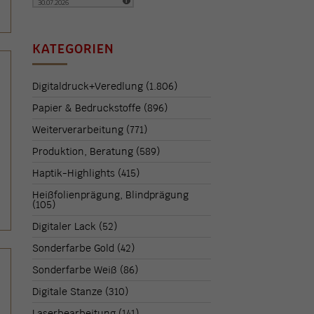
KATEGORIEN
Digitaldruck+Veredlung
(1.806)
Papier & Bedruckstoffe
(896)
Weiterverarbeitung
(771)
Produktion, Beratung
(589)
Haptik-Highlights
(415)
Heißfolienprägung, Blindprägung
(105)
Digitaler Lack
(52)
Sonderfarbe Gold
(42)
Sonderfarbe Weiß
(86)
Digitale Stanze
(310)
Laserbearbeitung
(141)