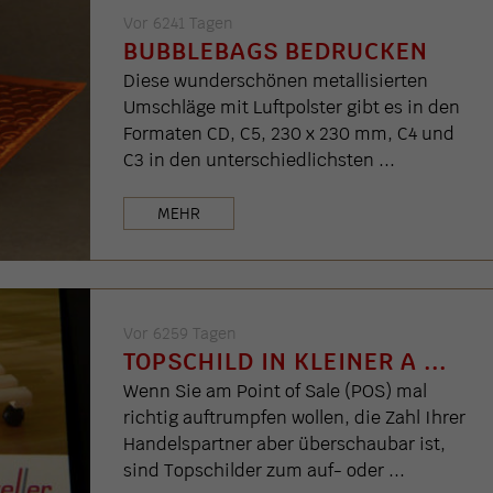
Vor 6241 Tagen
BUBBLEBAGS BEDRUCKEN
Diese wunderschönen metallisierten
Umschläge mit Luftpolster gibt es in den
Formaten CD, C5, 230 x 230 mm, C4 und
C3 in den unterschiedlichsten ...
MEHR
Vor 6259 Tagen
TOPSCHILD IN KLEINER A ...
Wenn Sie am Point of Sale (POS) mal
richtig auftrumpfen wollen, die Zahl Ihrer
Handelspartner aber überschaubar ist,
sind Topschilder zum auf- oder ...