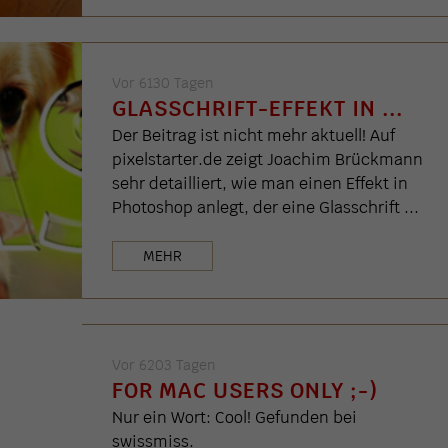
Vor 6130 Tagen
GLASSCHRIFT-EFFEKT IN ...
Der Beitrag ist nicht mehr aktuell! Auf
pixelstarter.de zeigt Joachim Brückmann
sehr detailliert, wie man einen Effekt in
Photoshop anlegt, der eine Glasschrift ...
MEHR
Vor 6203 Tagen
FOR MAC USERS ONLY ;-)
Nur ein Wort: Cool! Gefunden bei
swissmiss.