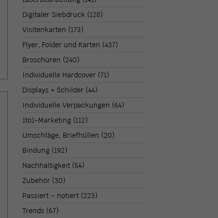
Digitaler Siebdruck
(128)
Visitenkarten
(173)
Flyer, Folder und Karten
(437)
Broschüren
(240)
Individuelle Hardcover
(71)
Displays + Schilder
(44)
Individuelle Verpackungen
(64)
1to1-Marketing
(112)
Umschläge, Briefhüllen
(20)
Bindung
(192)
Nachhaltigkeit
(54)
Zubehör
(30)
Passiert – notiert
(223)
Trends
(67)