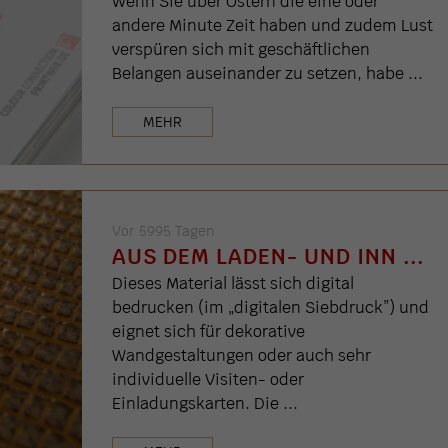
Wenn Sie über Ostern die eine oder
andere Minute Zeit haben und zudem Lust
verspüren sich mit geschäftlichen
Belangen auseinander zu setzen, habe ...
MEHR
Vor 5995 Tagen
AUS DEM LADEN- UND INN ...
Dieses Material lässt sich digital
bedrucken (im „digitalen Siebdruck”) und
eignet sich für dekorative
Wandgestaltungen oder auch sehr
individuelle Visiten- oder
Einladungskarten. Die ...