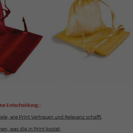
ine Entscheidung.:
iele, wie Print Vertrauen und Relevanz schafft
.
en, was die in Print kostet
.