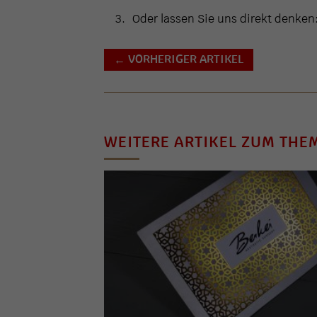
Oder lassen Sie uns direkt denken
VORHERIGER ARTIKEL
←
WEITERE ARTIKEL ZUM THE