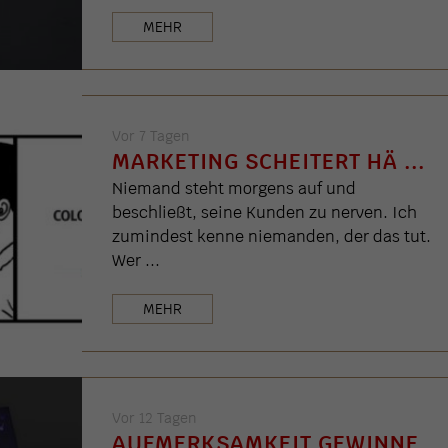
MEHR
Vor 7 Tagen
MARKETING SCHEITERT HÄ ...
Niemand steht morgens auf und
beschließt, seine Kunden zu nerven. Ich
zumindest kenne niemanden, der das tut.
Wer ...
MEHR
Vor 12 Tagen
AUFMERKSAMKEIT GEWINNE