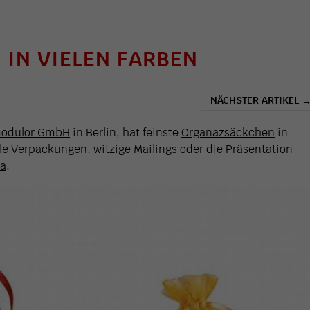
IN VIELEN FARBEN
NÄCHSTER ARTIKEL
odulor GmbH
in Berlin, hat feinste
Organazsäckchen
in
dle Verpackungen, witzige Mailings oder die Präsentation
ia
.