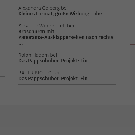
Alexandra Gelberg
bei
Kleines Format, große Wirkung – der ...
.
Susanne Wunderlich
bei
Broschüren mit
Panorama-Ausklapperseiten nach rechts
.
...
Ralph Hadem
bei
Das Pappschuber-Projekt: Ein ...
e
BAUER BIOTEC
bei
Das Pappschuber-Projekt: Ein ...