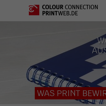
W
AU
WAS PRINT BEWIR