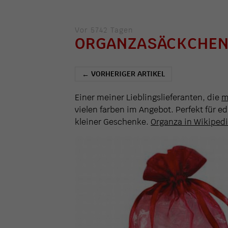
Vor 5742 Tagen
ORGANZASÄCKCHEN 
VORHERIGER ARTIKEL
←
Einer meiner Lieblingslieferanten, die
m
vielen farben im Angebot. Perfekt für e
kleiner Geschenke.
Organza in Wikiped