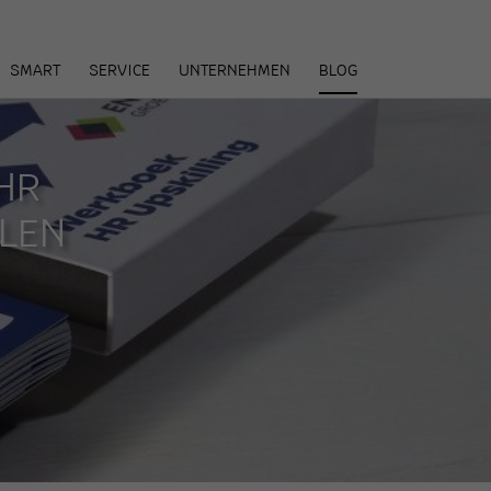
arenkorb
SMART
SERVICE
UNTERNEHMEN
BLOG
HR
LEN