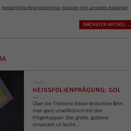
:
Kostenfreie Brainstorming-Session mit unseren Experten
.
NÄCHSTER ARTIKEL
MA
Heute
HEISSFOLIENPRÄGUNG: GOL .
..
Über die Titelseite dieser Broschüre fährt
man ganz unwillkürlich mit den
Fingerkuppen. Das große, goldene
Ornament ist leicht ...