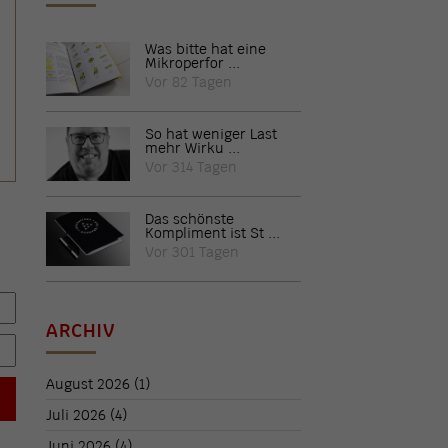
Was bitte hat eine
Mikroperfor ...
Vor 82 Tagen
So hat weniger Last
mehr Wirku ...
Vor 314 Tagen
Das schönste
Kompliment ist St ...
Vor 301 Tagen
ARCHIV
August 2026
(1)
Juli 2026
(4)
Juni 2026
(4)