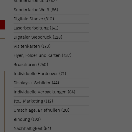
Sonderfarbe Gold
(42)
Sonderfarbe Weiß
(86)
Digitale Stanze
(310)
→
Laserbearbeitung
(141)
Digitaler Siebdruck
(128)
Visitenkarten
(173)
Flyer, Folder und Karten
(437)
Broschüren
(240)
Individuelle Hardcover
(71)
Displays + Schilder
(44)
Individuelle Verpackungen
(64)
1to1-Marketing
(112)
Umschläge, Briefhüllen
(20)
Bindung
(192)
Nachhaltigkeit
(54)