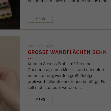
bekannt sein, dass es darüber hinaus eine
...
MEHR
Vor 6237 Tagen
GROSSE WANDFLÄCHEN SCHN .
..
Kennen Sie das Problem? Für eine
Openhouse, einen Messestand oder eine
Veranstaltung werden großflächige,
preiswerte Wandekorationen benötigt. Es
soll nicht zu teuer werden, ...
MEHR