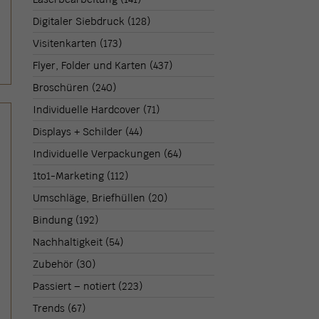
Digitaler Siebdruck
(128)
Visitenkarten
(173)
Flyer, Folder und Karten
(437)
Broschüren
(240)
Individuelle Hardcover
(71)
Displays + Schilder
(44)
Individuelle Verpackungen
(64)
1to1-Marketing
(112)
Umschläge, Briefhüllen
(20)
Bindung
(192)
Nachhaltigkeit
(54)
Zubehör
(30)
Passiert – notiert
(223)
Trends
(67)