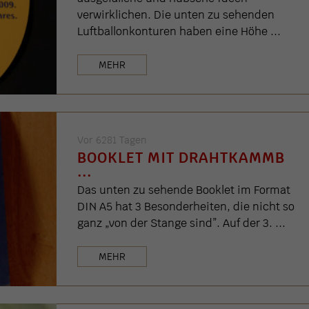
verwirklichen. Die unten zu sehenden
Luftballonkonturen haben eine Höhe ...
MEHR
Vor 6281 Tagen
BOOKLET MIT DRAHTKAMMB
...
Das unten zu sehende Booklet im Format
DIN A5 hat 3 Besonderheiten, die nicht so
ganz „von der Stange sind”. Auf der 3. ...
MEHR