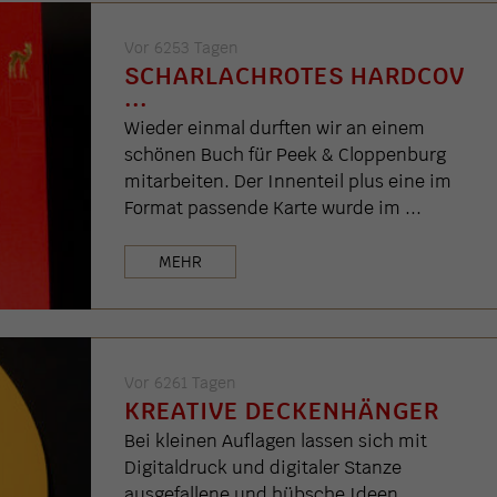
Vor 6253 Tagen
SCHARLACHROTES HARDCOV
...
Wieder einmal durften wir an einem
schönen Buch für Peek & Cloppenburg
mitarbeiten. Der Innenteil plus eine im
Format passende Karte wurde im ...
MEHR
Vor 6261 Tagen
KREATIVE DECKENHÄNGER
Bei kleinen Auflagen lassen sich mit
Digitaldruck und digitaler Stanze
ausgefallene und hübsche Ideen