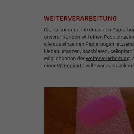
WEITERVERARBEITUNG
Ok, da kommen die einzelnen Papierbog
unserer Kunden will einen Pack einzeln
wie aus einzelnen Papierbogen letztend
kleben, stanzen, kaschieren, cellophani
Möglichkeiten der
Weiterverarbeitung
,
einer
Visitenkarte
will zwar auch gekonnt