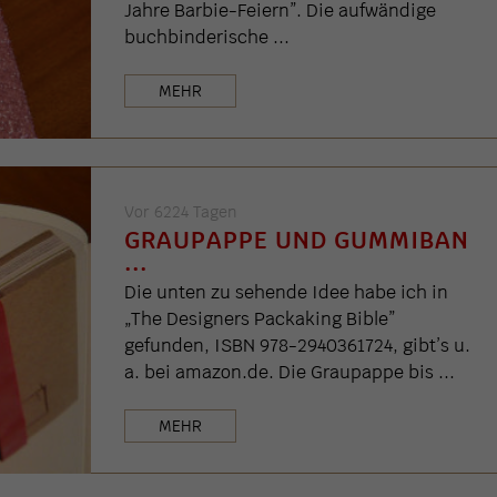
Jahre Barbie-Feiern”. Die aufwändige
buchbinderische ...
MEHR
Vor 6224 Tagen
GRAUPAPPE UND GUMMIBAN
...
Die unten zu sehende Idee habe ich in
„The Designers Packaking Bible”
gefunden, ISBN 978-2940361724, gibt’s u.
a. bei amazon.de. Die Graupappe bis ...
MEHR