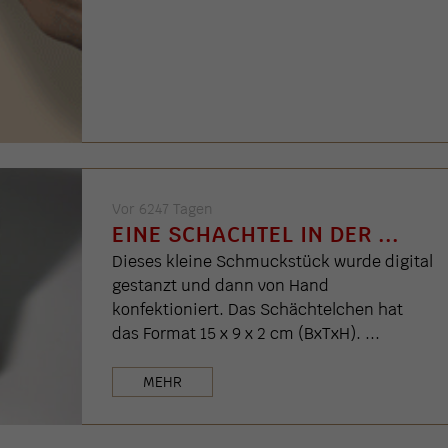
Vor 6247 Tagen
EINE SCHACHTEL IN DER ...
Dieses kleine Schmuckstück wurde digital
gestanzt und dann von Hand
konfektioniert. Das Schächtelchen hat
das Format 15 x 9 x 2 cm (BxTxH). ...
MEHR