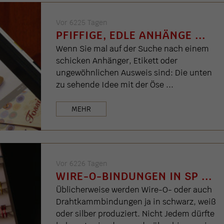
Vor 6225 Tagen
PFIFFIGE, EDLE ANHÄNGE ...
Wenn Sie mal auf der Suche nach einem
schicken Anhänger, Etikett oder
ungewöhnlichen Ausweis sind: Die unten
zu sehende Idee mit der Öse ...
MEHR
Vor 6226 Tagen
WIRE-O-BINDUNGEN IN SP ...
Üblicherweise werden Wire-O- oder auch
Drahtkammbindungen ja in schwarz, weiß
oder silber produziert. Nicht Jedem dürfte