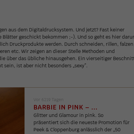
en aus dem Digitaldrucksystem. Und jetzt? Fast keiner
e Blätter geschickt bekommen ;-). Und so geht es hier daru
lich Druckprodukte werden. Durch schneiden, rillen, falzen
eren etc. Wir zeigen an dieser Stelle Methoden und
 die über das übliche hinausgehen. Ein vierseitiger Beschnit
 sein, ist aber nicht besonders „sexy”.
Vor 6219 Tagen
BARBIE IN PINK – ...
Glitter und Glamour in pink. So
präsentiert sich die neueste Promotion für
Peek & Cloppenburg anlässlich der „50