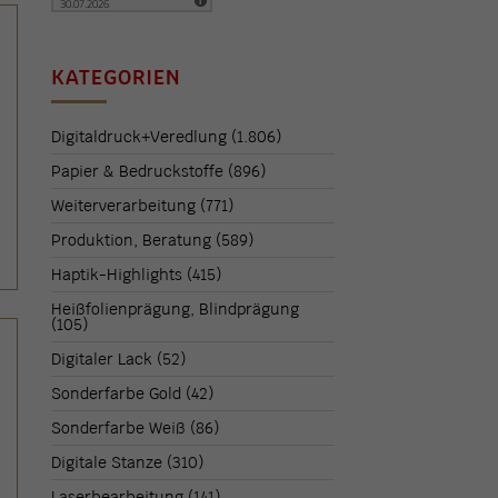
KATEGORIEN
Digitaldruck+Veredlung
(1.806)
Papier & Bedruckstoffe
(896)
Weiterverarbeitung
(771)
Produktion, Beratung
(589)
Haptik-Highlights
(415)
Heißfolienprägung, Blindprägung
(105)
Digitaler Lack
(52)
Sonderfarbe Gold
(42)
Sonderfarbe Weiß
(86)
Digitale Stanze
(310)
Laserbearbeitung
(141)