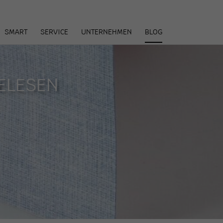
arenkorb
SMART
SERVICE
UNTERNEHMEN
BLOG
ELESEN