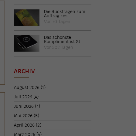
Die Rückfragen zum
Auftrag kos ...
Vor 70 Tagen
Das schönste
Kompliment ist St ...
Vor 302 Tagen
ARCHIV
August 2026
(1)
Juli 2026
(4)
Juni 2026
(4)
Mai 2026
(5)
April 2026
(2)
März 2026
(4)