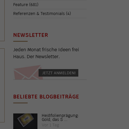
Feature
(681)
Referenzen & Testimonials
(4)
NEWSLETTER
Jeden Monat frische Ideen frei
Haus. Der Newsletter.
BELIEBTE BLOGBEITRÄGE
Heißfolienprägung:
Gold, das S ...
Vor 1 Tag