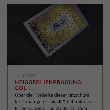
Vor 2 Tagen
HEISSFOLIENPRÄGUNG: G
OL ...
Über die Titelseite dieser Broschüre
fährt man ganz unwillkürlich mit den
Fingerkuppen. Das große, goldene