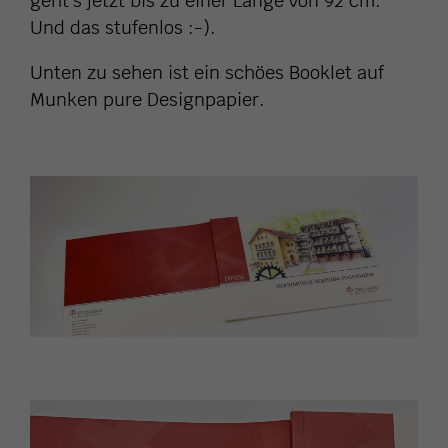
geht’s jetzt bis zu einer Länge von 92 cm.
Und das stufenlos :-).
Unten zu sehen ist ein schöes Booklet auf
Munken pure Designpapier.