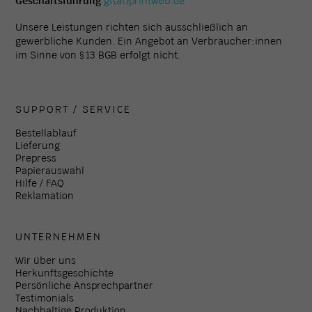
Geschäftsführung
gf(at)printweb.de
Unsere Leistungen richten sich ausschließlich an
gewerbliche Kunden. Ein Angebot an Verbraucher:innen
im Sinne von § 13 BGB erfolgt nicht.
SUPPORT / SERVICE
Bestellablauf
Lieferung
Prepress
Papierauswahl
Hilfe / FAQ
Reklamation
UNTERNEHMEN
Wir über uns
Herkunftsgeschichte
Persönliche Ansprechpartner
Testimonials
Nachhaltige Produktion