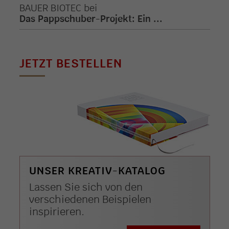
BAUER BIOTEC
bei
Das Pappschuber-Projekt: Ein ...
JETZT BESTELLEN
UNSER KREATIV-KATALOG
Lassen Sie sich von den
verschiedenen Beispielen
inspirieren.