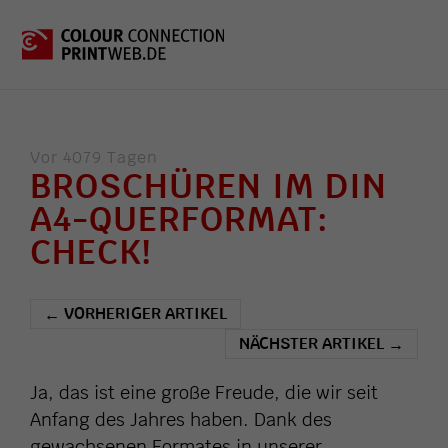
Vor 4079 Tagen
BROSCHÜREN IM DIN
A4-QUERFORMAT:
CHECK!
VORHERIGER ARTIKEL
←
NÄCHSTER ARTIKEL
→
Ja, das ist eine große Freude, die wir seit
Anfang des Jahres haben. Dank des
gewachsenen Formates in unserer