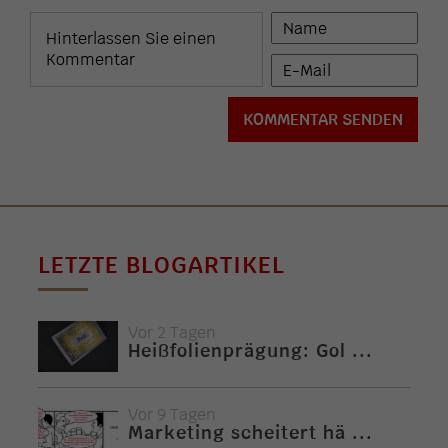
LETZTE BLOGARTIKEL
Vor 2 Tagen
Heißfolienprägung: Gol ...
Vor 9 Tagen
Marketing scheitert hä ...