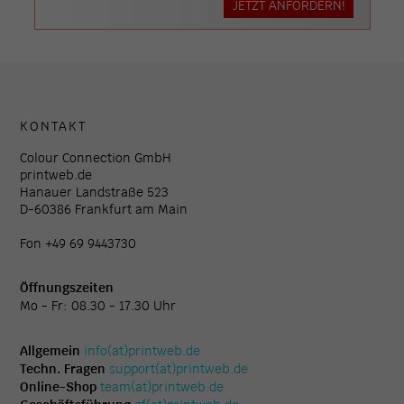
JETZT ANFORDERN!
KONTAKT
Colour Connection GmbH
printweb.de
Hanauer Landstraße 523
D-60386 Frankfurt am Main
Fon +49 69 9443730
Öffnungszeiten
Mo - Fr: 08.30 - 17.30 Uhr
Allgemein
info(at)printweb.de
Techn. Fragen
support(at)printweb.de
Online-Shop
team(at)printweb.de