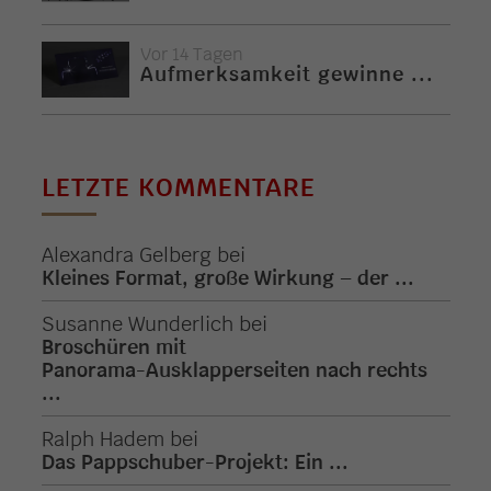
Vor 14 Tagen
Aufmerksamkeit gewinne ...
LETZTE KOMMENTARE
Alexandra Gelberg
bei
Kleines Format, große Wirkung – der ...
Susanne Wunderlich
bei
Broschüren mit
Panorama-Ausklapperseiten nach rechts
...
Ralph Hadem
bei
Das Pappschuber-Projekt: Ein ...