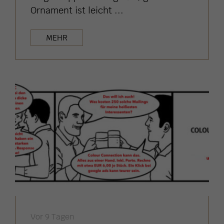
Ornament ist leicht ...
MEHR
Vor 9 Tagen