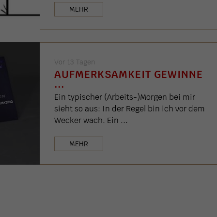
MEHR
Vor 13 Tagen
AUFMERKSAMKEIT GEWINNE
...
Ein typischer (Arbeits-)Morgen bei mir
sieht so aus: In der Regel bin ich vor dem
Wecker wach. Ein ...
MEHR