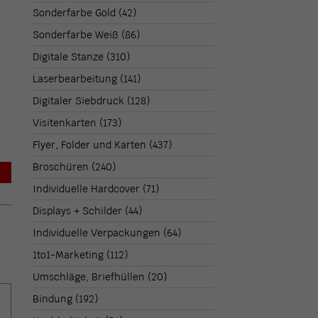
Sonderfarbe Gold
(42)
Sonderfarbe Weiß
(86)
Digitale Stanze
(310)
Laserbearbeitung
(141)
Digitaler Siebdruck
(128)
Visitenkarten
(173)
Flyer, Folder und Karten
(437)
Broschüren
(240)
→
Individuelle Hardcover
(71)
Displays + Schilder
(44)
Individuelle Verpackungen
(64)
1to1-Marketing
(112)
Umschläge, Briefhüllen
(20)
Bindung
(192)