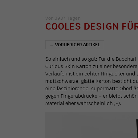
Vor 3987 Tagen
COOLES DESIGN FÜ
VORHERIGER ARTIKEL
←
So einfach und so gut: Für die Baccha
Curious Skin Karton zu einer besonderen
Verläufen ist ein echter Hingucker und w
mattschwarze, glatte Karton besticht d
eine faszinierende, supermatte Oberfl
gegen Fingerabdrücke – er bleibt schön,
Material eher wahrscheinlich ;-).