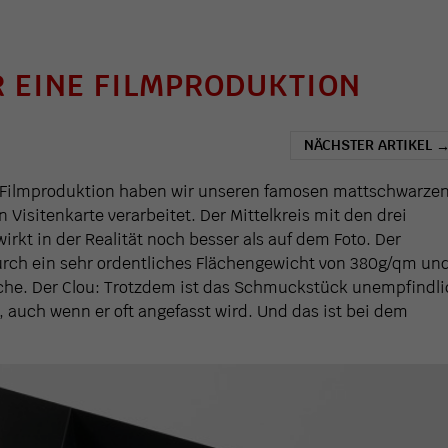
R EINE FILMPRODUKTION
NÄCHSTER ARTIKEL
ri Filmproduktion haben wir unseren famosen mattschwarze
 Visitenkarte verarbeitet. Der Mittelkreis mit den drei
irkt in der Realität noch besser als auf dem Foto. Der
urch ein sehr ordentliches Flächengewicht von 380g/qm un
äche. Der Clou: Trotzdem ist das Schmuckstück unempfindl
 auch wenn er oft angefasst wird. Und das ist bei dem