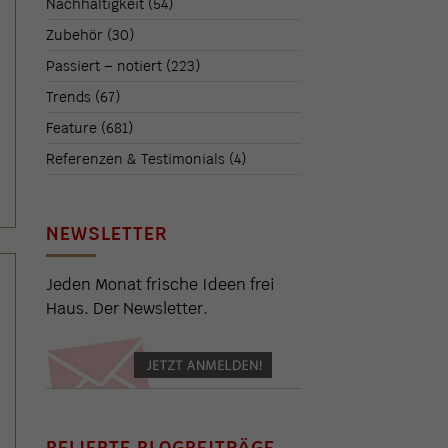
Nachhaltigkeit
(54)
Zubehör
(30)
Passiert – notiert
(223)
Trends
(67)
Feature
(681)
Referenzen & Testimonials
(4)
NEWSLETTER
Jeden Monat frische Ideen frei
Haus. Der Newsletter.
BELIEBTE BLOGBEITRÄGE