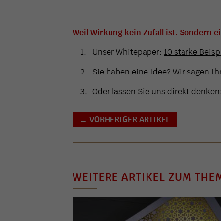
Weil Wirkung kein Zufall ist. Sondern e
Unser Whitepaper:
10 starke Beisp
Sie haben eine Idee?
Wir sagen Ihn
Oder lassen Sie uns direkt denken
VORHERIGER ARTIKEL
←
WEITERE ARTIKEL ZUM THE