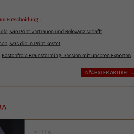
ine Entscheidung.:
iele, wie Print Vertrauen und Relevanz schafft
.
en, was die in Print kostet
.
:
Kostenfreie Brainstorming-Session mit unseren Experten
.
NÄCHSTER ARTIKEL
MA
Vor 1 Tag