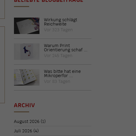
Wirkung schlägt
Reichweite
Vor 323 Tagen
Warum Print
Orientierung schaf ...
Vor 245 Tagen
Was bitte hat eine
Mikroperfor ...
Vor 83 Tagen
ARCHIV
August 2026
(1)
Juli 2026
(4)