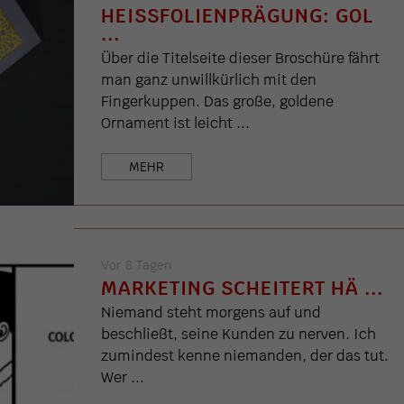
HEISSFOLIENPRÄGUNG: GOL .
..
Über die Titelseite dieser Broschüre fährt
man ganz unwillkürlich mit den
Fingerkuppen. Das große, goldene
Ornament ist leicht ...
MEHR
Vor 8 Tagen
MARKETING SCHEITERT HÄ ...
Niemand steht morgens auf und
beschließt, seine Kunden zu nerven. Ich
zumindest kenne niemanden, der das tut.
Wer ...