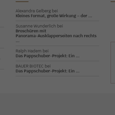
Alexandra Gelberg
bei
Kleines Format, große Wirkung – der ...
.
Susanne Wunderlich
bei
Broschüren mit
Panorama-Ausklapperseiten nach rechts
.
...
Ralph Hadem
bei
Das Pappschuber-Projekt: Ein ...
e
BAUER BIOTEC
bei
Das Pappschuber-Projekt: Ein ...