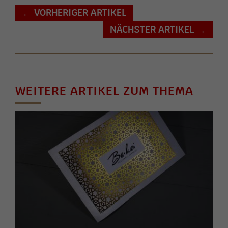
VORHERIGER ARTIKEL
←
NÄCHSTER ARTIKEL
→
WEITERE ARTIKEL ZUM THEMA