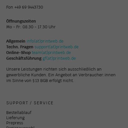
Fon +49 69 9443730
Öffnungszeiten
Mo - Fr: 08.30 - 17.30 Uhr
Allgemein
info(at)printweb.de
Techn. Fragen
support(at)printweb.de
Online-Shop
team(at)printweb.de
Geschäftsführung
gf(at)printweb.de
Unsere Leistungen richten sich ausschließlich an
gewerbliche Kunden. Ein Angebot an Verbraucher:innen
im Sinne von § 13 BGB erfolgt nicht.
SUPPORT / SERVICE
Bestellablauf
Lieferung
Prepress
Papierauswahl