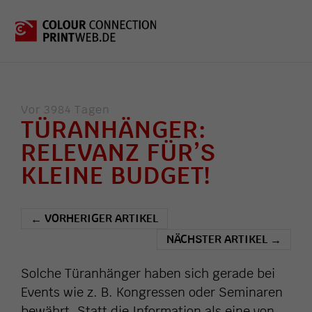
Vor 3984 Tagen
TÜRANHÄNGER:
RELEVANZ FÜR’S
KLEINE BUDGET!
VORHERIGER ARTIKEL
←
NÄCHSTER ARTIKEL
→
Solche Türanhänger haben sich gerade bei
Events wie z. B. Kongressen oder Seminaren
bewährt. Statt die Information als eine von