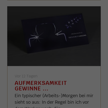
Vor 12 Tagen
AUFMERKSAMKEIT
GEWINNE ...
Ein typischer (Arbeits-)Morgen bei mir
sieht so aus: In der Regel bin ich vor