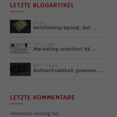
LETZTE BLOGARTIKEL
Heute
Heißfolienprägung: Gol ...
Vor 7 Tagen
Marketing scheitert hä ...
Vor 12 Tagen
Aufmerksamkeit gewinne ...
LETZTE KOMMENTARE
Alexandra Gelberg
bei