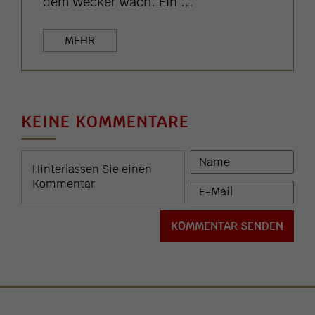
dem Wecker wach. Ein ...
MEHR
KEINE KOMMENTARE