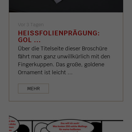
Vor 3 Tagen
HEISSFOLIENPRÄGUNG: G
OL ...
Über die Titelseite dieser Broschüre
fährt man ganz unwillkürlich mit den
Fingerkuppen. Das große, goldene
Ornament ist leicht ...
MEHR