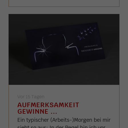
Vor 15 Tagen
AUFMERKSAMKEIT
GEWINNE ...
Ein typischer (Arbeits-)Morgen bei mir
sieht so aus: In der Regel bin ich vor