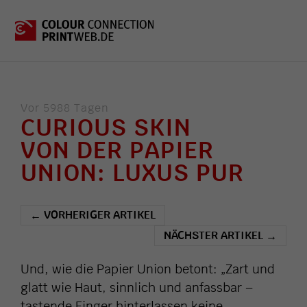
Vor 5988 Tagen
CURIOUS SKIN
VON DER PAPIER
UNION: LUXUS PUR
VORHERIGER ARTIKEL
←
NÄCHSTER ARTIKEL
→
Und, wie die Papier Union betont: „Zart und
glatt wie Haut, sinnlich und anfassbar –
tastende Finger hinterlassen keine