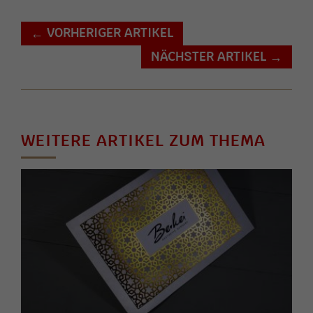
VORHERIGER ARTIKEL
←
NÄCHSTER ARTIKEL
→
WEITERE ARTIKEL ZUM THEMA