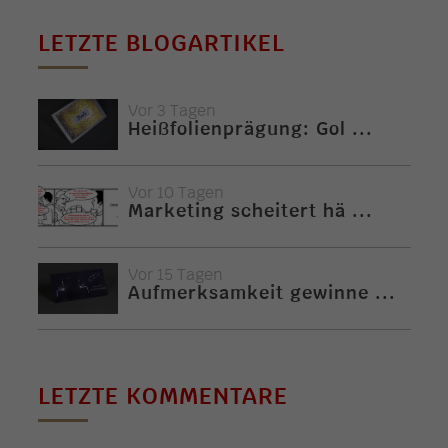
LETZTE BLOGARTIKEL
Vor 3 Tagen
Heißfolienprägung: Gol ...
Vor 10 Tagen
Marketing scheitert hä ...
Vor 15 Tagen
Aufmerksamkeit gewinne ...
LETZTE KOMMENTARE