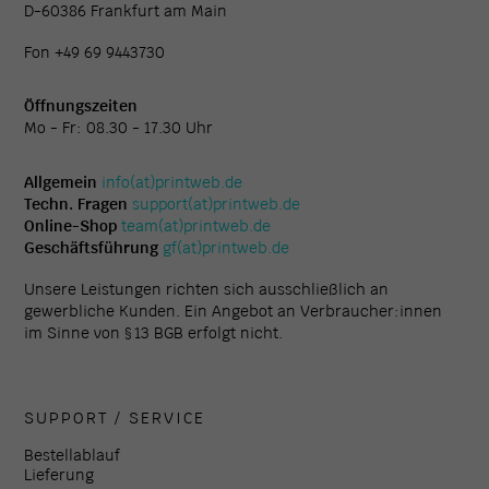
D-60386 Frankfurt am Main
Fon +49 69 9443730
Öffnungszeiten
Mo - Fr: 08.30 - 17.30 Uhr
Allgemein
info(at)printweb.de
Techn. Fragen
support(at)printweb.de
Online-Shop
team(at)printweb.de
Geschäftsführung
gf(at)printweb.de
Unsere Leistungen richten sich ausschließlich an
gewerbliche Kunden. Ein Angebot an Verbraucher:innen
im Sinne von § 13 BGB erfolgt nicht.
SUPPORT / SERVICE
Bestellablauf
Lieferung