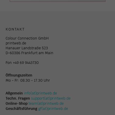
KONTAKT
Colour Connection GmbH
printweb.de
Hanauer Landstraße 523
D-60386 Frankfurt am Main
Fon +49 69 9443730
Öffnungszeiten
Mo - Fr: 08.30 - 17.30 Uhr
Allgemein
info(at)printweb.de
Techn. Fragen
support(at)printweb.de
Online-Shop
team(at)printweb.de
Geschäftsführung
gf(at)printweb.de