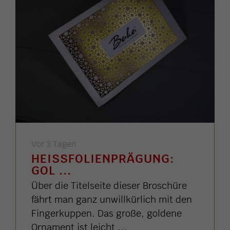
Vor 3 Tagen
HEISSFOLIENPRÄGUNG: G
OL ...
Über die Titelseite dieser Broschüre
fährt man ganz unwillkürlich mit den
Fingerkuppen. Das große, goldene
Ornament ist leicht ...