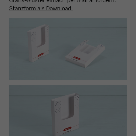
Gratis-Muster einfach per Mail anfordern.
Stanzform als Download.