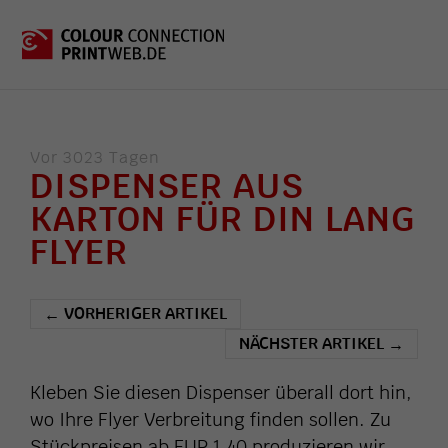
Vor 3023 Tagen
DISPENSER AUS
KARTON FÜR DIN LANG
FLYER
VORHERIGER ARTIKEL
←
NÄCHSTER ARTIKEL
→
Kleben Sie diesen Dispenser überall dort hin,
wo Ihre Flyer Verbreitung finden sollen. Zu
Stückpreisen ab EUR 1,40 produzieren wir