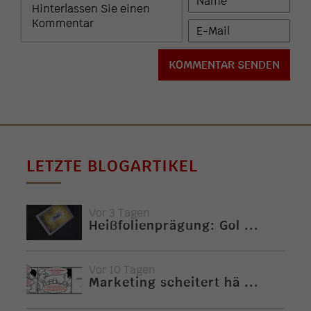
LETZTE BLOGARTIKEL
Vor 3 Tagen
Heißfolienprägung: Gol ...
Vor 10 Tagen
Marketing scheitert hä ...