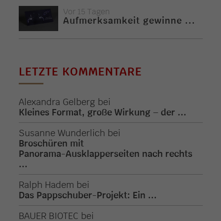
Vor 15 Tagen
Aufmerksamkeit gewinne ...
LETZTE KOMMENTARE
Alexandra Gelberg
bei
Kleines Format, große Wirkung – der ...
Susanne Wunderlich
bei
Broschüren mit
Panorama-Ausklapperseiten nach rechts
...
Ralph Hadem
bei
Das Pappschuber-Projekt: Ein ...
BAUER BIOTEC
bei