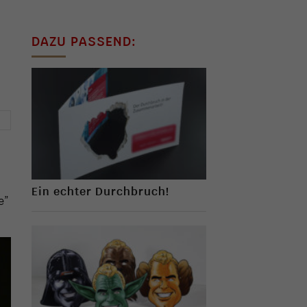
DAZU PASSEND:
→
Ein echter Durchbruch!
e”