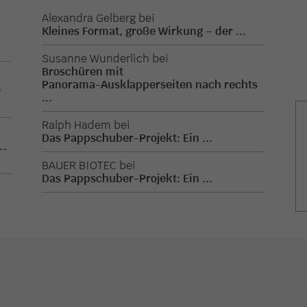
Alexandra Gelberg
bei
Kleines Format, große Wirkung – der ...
.
Susanne Wunderlich
bei
Broschüren mit
Panorama-Ausklapperseiten nach rechts
e
...
Ralph Hadem
bei
Das Pappschuber-Projekt: Ein ...
..
BAUER BIOTEC
bei
Das Pappschuber-Projekt: Ein ...