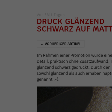
Vor 5811 Tagen
DRUCK GLÄNZEND
SCHWARZ AUF MAT
VORHERIGER ARTIKEL
←
Im Rahmen einer Promotion wurde eine 
Detail, praktisch ohne Zusatzaufwand: 
glänzend schwarz gedruckt. Durch den 
sowohl glänzend als auch erhaben hapti
genannt ;-).