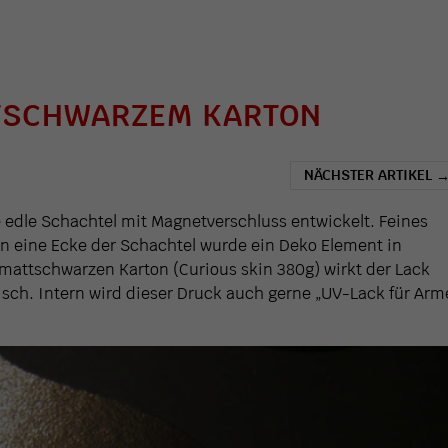
TSCHWARZEM KARTON
NÄCHSTER ARTIKEL
edle Schachtel mit Magnetverschluss entwickelt. Feines
In eine Ecke der Schachtel wurde ein Deko Element in
mattschwarzen Karton (Curious skin 380g) wirkt der Lack
sch. Intern wird dieser Druck auch gerne „UV-Lack für Arm