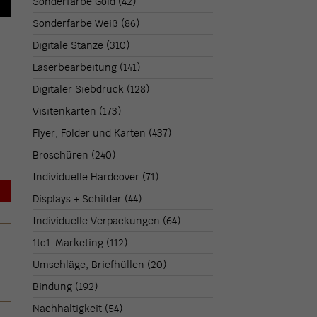
Sonderfarbe Gold
(42)
Sonderfarbe Weiß
(86)
Digitale Stanze
(310)
Laserbearbeitung
(141)
Digitaler Siebdruck
(128)
Visitenkarten
(173)
Flyer, Folder und Karten
(437)
Broschüren
(240)
Individuelle Hardcover
(71)
→
Displays + Schilder
(44)
Individuelle Verpackungen
(64)
1to1-Marketing
(112)
Umschläge, Briefhüllen
(20)
Bindung
(192)
Nachhaltigkeit
(54)