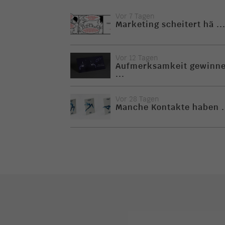
Vor 7 Tagen
Marketing scheitert hä ..
Vor 12 Tagen
Aufmerksamkeit gewinn
...
Vor 28 Tagen
Manche Kontakte haben .