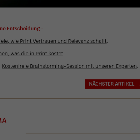
ine Entscheidung.:
iele, wie Print Vertrauen und Relevanz schafft
.
en, was die in Print kostet
.
:
Kostenfreie Brainstorming-Session mit unseren Experten
.
NÄCHSTER ARTIKEL
MA