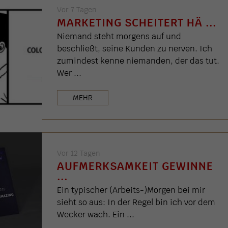
Vor 7 Tagen
MARKETING SCHEITERT HÄ ...
Niemand steht morgens auf und
beschließt, seine Kunden zu nerven. Ich
zumindest kenne niemanden, der das tut.
Wer ...
MEHR
Vor 12 Tagen
AUFMERKSAMKEIT GEWINNE
...
Ein typischer (Arbeits-)Morgen bei mir
sieht so aus: In der Regel bin ich vor dem
Wecker wach. Ein ...