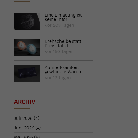
Eine Einladung ist
keine Infor ...
Vor 209 Tagen
Drehscheibe statt
Preis-Tabell ...
Vor 160 Tagen
Aufmerksamkeit
gewinnen: Warum ...
Vor 12 Tagen
ARCHIV
Juli 2026
(4)
Juni 2026
(4)
Mai 2026
(5)