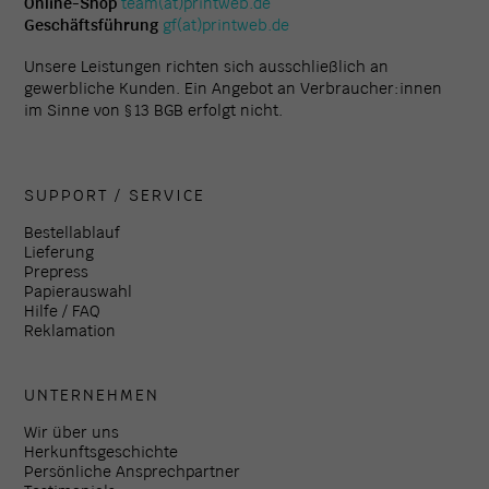
Online-Shop
team(at)printweb.de
Geschäftsführung
gf(at)printweb.de
Unsere Leistungen richten sich ausschließlich an
gewerbliche Kunden. Ein Angebot an Verbraucher:innen
im Sinne von § 13 BGB erfolgt nicht.
SUPPORT / SERVICE
Bestellablauf
Lieferung
Prepress
Papierauswahl
Hilfe / FAQ
Reklamation
UNTERNEHMEN
Wir über uns
Herkunftsgeschichte
Persönliche Ansprechpartner