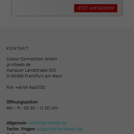
JETZT ANFORDERN!
KONTAKT
Colour Connection GmbH
printweb.de
Hanauer Landstraße 523
D-60386 Frankfurt am Main
Fon +49 69 9443730
Öffnungszeiten
Mo - Fr: 08.30 - 17.30 Uhr
Allgemein
info(at)printweb.de
Techn. Fragen
support(at)printweb.de