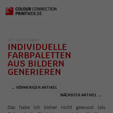
Vor 6011 Tagen
INDIVIDUELLE
FARBPALETTEN
AUS BILDERN
GENERIEREN
VORHERIGER ARTIKEL
←
NÄCHSTER ARTIKEL
→
Das habe ich bisher nicht gewusst (als