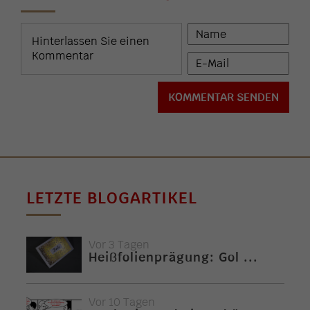
LETZTE BLOGARTIKEL
Vor 3 Tagen
Heißfolienprägung: Gol ...
Vor 10 Tagen