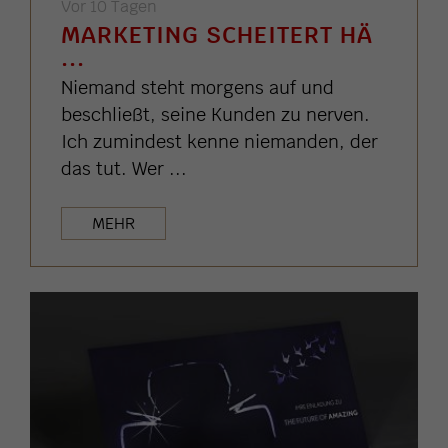
Vor 10 Tagen
MARKETING SCHEITERT HÄ
...
Niemand steht morgens auf und
beschließt, seine Kunden zu nerven.
Ich zumindest kenne niemanden, der
das tut. Wer ...
MEHR