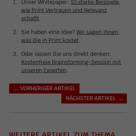
Unser Whitepaper:
10 starke Beispiele,
wie Print Vertrauen und Relevanz
schafft
.
Sie haben eine Idee?
Wir sagen Ihnen,
was die in Print kostet
.
Oder lassen Sie uns direkt denken:
Kostenfreie Brainstorming-Session mit
unseren Experten
.
VORHERIGER ARTIKEL
←
NÄCHSTER ARTIKEL
→
WEITERE ARTIKEL ZUM THEMA