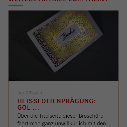
Vor 3 Tagen
HEISSFOLIENPRÄGUNG: G
OL ...
Über die Titelseite dieser Broschüre
fährt man ganz unwillkürlich mit den