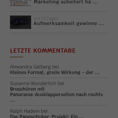
Marketing scheitert hä ...
Vor 15 Tagen
Aufmerksamkeit gewinne ...
LETZTE KOMMENTARE
Alexandra Gelberg
bei
Kleines Format, große Wirkung – der ...
Susanne Wunderlich
bei
Broschüren mit
Panorama-Ausklapperseiten nach rechts
...
Ralph Hadem
bei
Das Pappschuber-Projekt: Ein ...