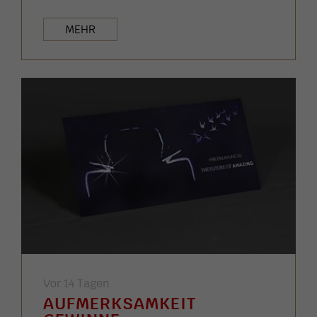
MEHR
Vor 14 Tagen
AUFMERKSAMKEIT