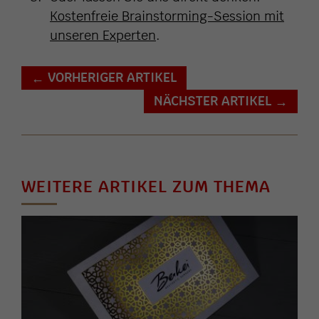
Kostenfreie Brainstorming-Session mit
unseren Experten
.
VORHERIGER ARTIKEL
←
NÄCHSTER ARTIKEL
→
WEITERE ARTIKEL ZUM THEMA