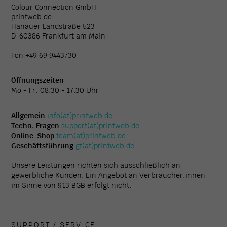
Colour Connection GmbH
printweb.de
Hanauer Landstraße 523
D-60386 Frankfurt am Main
Fon +49 69 9443730
Öffnungszeiten
Mo - Fr: 08.30 - 17.30 Uhr
Allgemein
info(at)printweb.de
Techn. Fragen
support(at)printweb.de
Online-Shop
team(at)printweb.de
Geschäftsführung
gf(at)printweb.de
Unsere Leistungen richten sich ausschließlich an
gewerbliche Kunden. Ein Angebot an Verbraucher:innen
im Sinne von § 13 BGB erfolgt nicht.
SUPPORT / SERVICE