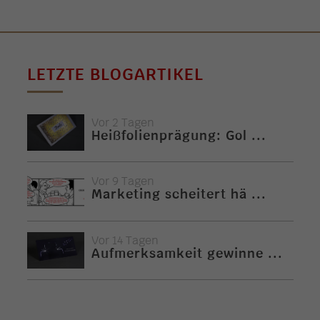
LETZTE BLOGARTIKEL
Vor 2 Tagen
Heißfolienprägung: Gol ...
Vor 9 Tagen
Marketing scheitert hä ...
Vor 14 Tagen
Aufmerksamkeit gewinne ...