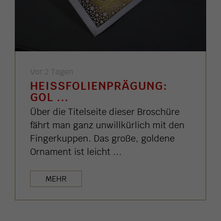
Vor 2 Tagen
HEISSFOLIENPRÄGUNG: G
OL ...
Über die Titelseite dieser Broschüre
fährt man ganz unwillkürlich mit den
Fingerkuppen. Das große, goldene
Ornament ist leicht ...
MEHR