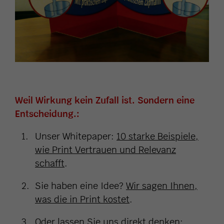
Weil Wirkung kein Zufall ist. Sondern eine
Entscheidung.:
Unser Whitepaper:
10 starke Beispiele,
wie Print Vertrauen und Relevanz
schafft
.
Sie haben eine Idee?
Wir sagen Ihnen,
was die in Print kostet
.
Oder lassen Sie uns direkt denken: