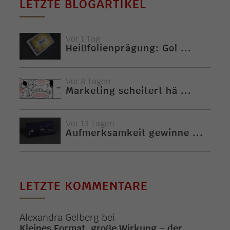
LETZTE BLOGARTIKEL
Vor 1 Tag
Heißfolienprägung: Gol ...
Vor 8 Tagen
Marketing scheitert hä ...
Vor 13 Tagen
Aufmerksamkeit gewinne ...
LETZTE KOMMENTARE
Alexandra Gelberg
bei
Kleines Format, große Wirkung – der ...