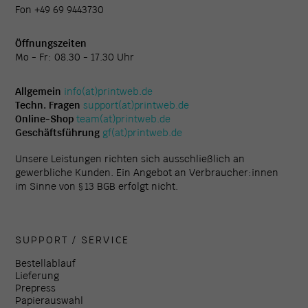
Fon +49 69 9443730
Öffnungszeiten
Mo - Fr: 08.30 - 17.30 Uhr
Allgemein
info(at)printweb.de
Techn. Fragen
support(at)printweb.de
Online-Shop
team(at)printweb.de
Geschäftsführung
gf(at)printweb.de
Unsere Leistungen richten sich ausschließlich an
gewerbliche Kunden. Ein Angebot an Verbraucher:innen
im Sinne von § 13 BGB erfolgt nicht.
SUPPORT / SERVICE
Bestellablauf
Lieferung
Prepress
Papierauswahl