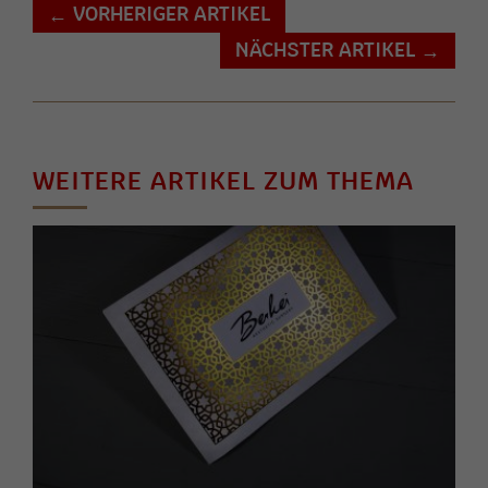
VORHERIGER ARTIKEL
←
NÄCHSTER ARTIKEL
→
WEITERE ARTIKEL ZUM THEMA