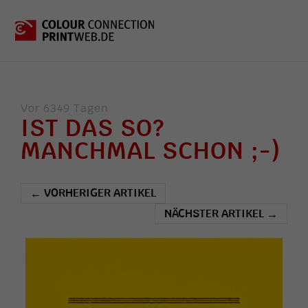
Vor 6349 Tagen
IST DAS SO?
MANCHMAL SCHON ;-)
VORHERIGER ARTIKEL
←
NÄCHSTER ARTIKEL
→