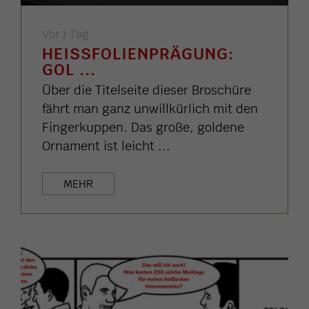
Vor 1 Tag
HEISSFOLIENPRÄGUNG: G
OL ...
Über die Titelseite dieser Broschüre
fährt man ganz unwillkürlich mit den
Fingerkuppen. Das große, goldene
Ornament ist leicht ...
MEHR