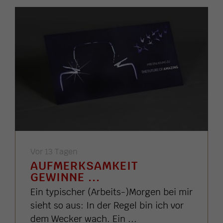
Vor 13 Tagen
AUFMERKSAMKEIT
GEWINNE ...
Ein typischer (Arbeits-)Morgen bei mir
sieht so aus: In der Regel bin ich vor
dem Wecker wach. Ein ...