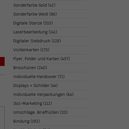
Sonderfarbe Gold
(42)
Sonderfarbe Weiß
(86)
Digitale Stanze
(310)
Laserbearbeitung
(141)
Digitaler Siebdruck
(128)
Visitenkarten
(173)
Flyer, Folder und Karten
(437)
→
Broschüren
(240)
Individuelle Hardcover
(71)
Displays + Schilder
(44)
Individuelle Verpackungen
(64)
1to1-Marketing
(112)
Umschläge, Briefhüllen
(20)
Bindung
(192)