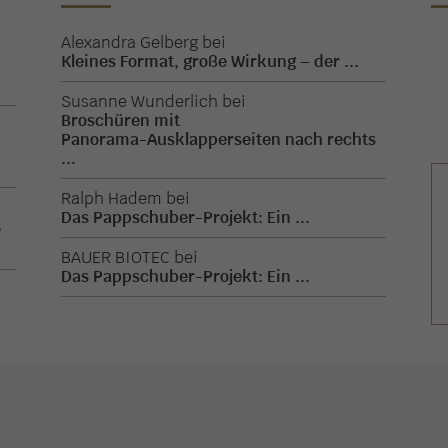
Alexandra Gelberg
bei
Kleines Format, große Wirkung – der ...
.
Susanne Wunderlich
bei
Broschüren mit
Panorama-Ausklapperseiten nach rechts
.
...
Ralph Hadem
bei
Das Pappschuber-Projekt: Ein ...
e
BAUER BIOTEC
bei
Das Pappschuber-Projekt: Ein ...