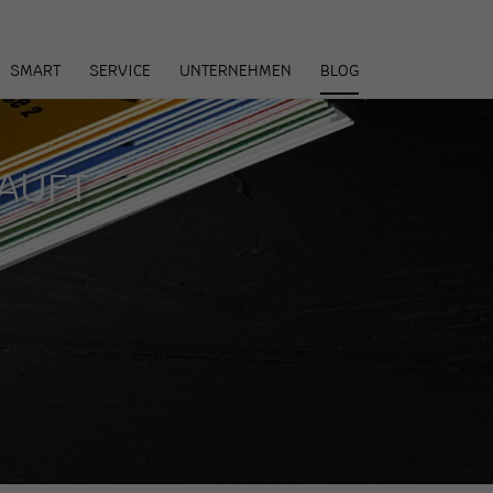
arenkorb
SMART
SERVICE
UNTERNEHMEN
BLOG
KAUFT