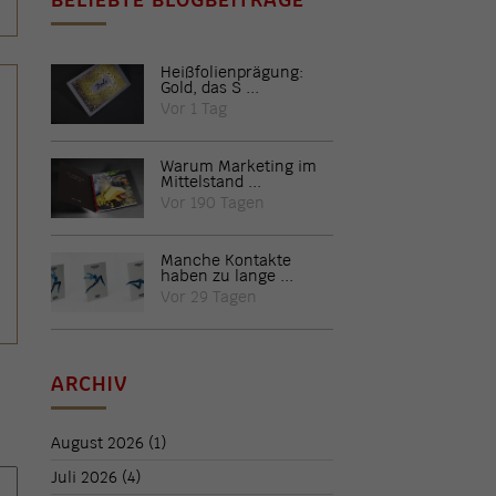
Heißfolienprägung:
Gold, das S ...
Vor 1 Tag
Warum Marketing im
Mittelstand ...
Vor 190 Tagen
Manche Kontakte
haben zu lange ...
Vor 29 Tagen
ARCHIV
August 2026
(1)
Juli 2026
(4)