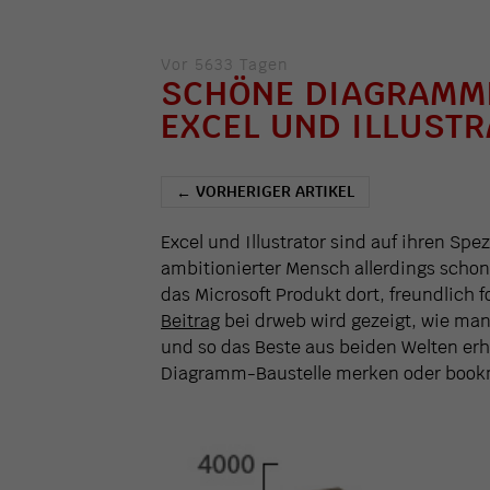
Vor 5633 Tagen
SCHÖNE DIAGRAMME
EXCEL UND ILLUST
VORHERIGER ARTIKEL
←
Excel und Illustrator sind auf ihren Spe
ambitionierter Mensch allerdings schon
das Microsoft Produkt dort, freundlich 
Beitrag
bei drweb wird gezeigt, wie m
und so das Beste aus beiden Welten erh
Diagramm-Baustelle merken oder book