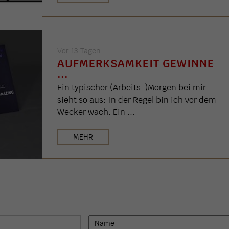
Vor 13 Tagen
AUFMERKSAMKEIT GEWINNE
...
Ein typischer (Arbeits-)Morgen bei mir
sieht so aus: In der Regel bin ich vor dem
Wecker wach. Ein ...
MEHR