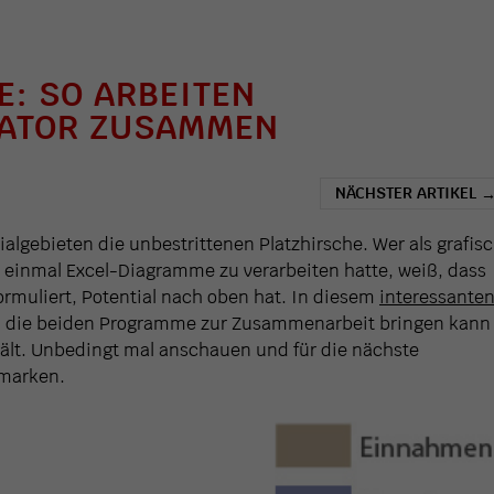
: SO ARBEITEN
RATOR ZUSAMMEN
NÄCHSTER ARTIKEL
zialgebieten die unbestrittenen Platzhirsche. Wer als grafis
 einmal Excel-Diagramme zu verarbeiten hatte, weiß, dass
formuliert, Potential nach oben hat. In diesem
interessante
an die beiden Programme zur Zusammenarbeit bringen kann
ält. Unbedingt mal anschauen und für die nächste
marken.