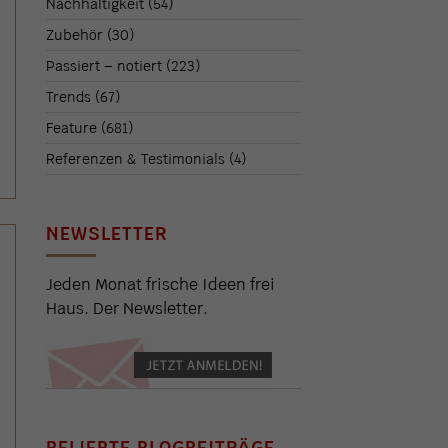
Nachhaltigkeit
(54)
Zubehör
(30)
Passiert – notiert
(223)
Trends
(67)
Feature
(681)
Referenzen & Testimonials
(4)
NEWSLETTER
Jeden Monat frische Ideen frei
Haus. Der Newsletter.
BELIEBTE BLOGBEITRÄGE