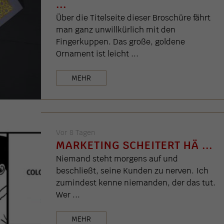
..
Über die Titelseite dieser Broschüre fährt
man ganz unwillkürlich mit den
Fingerkuppen. Das große, goldene
Ornament ist leicht ...
MEHR
Vor 8 Tagen
MARKETING SCHEITERT HÄ ...
Niemand steht morgens auf und
beschließt, seine Kunden zu nerven. Ich
zumindest kenne niemanden, der das tut.
Wer ...
MEHR