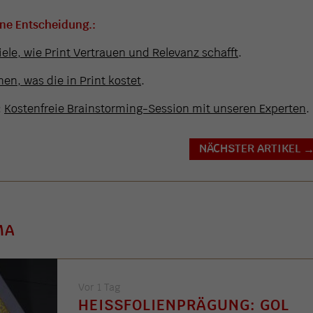
ine Entscheidung.:
iele, wie Print Vertrauen und Relevanz schafft
.
en, was die in Print kostet
.
:
Kostenfreie Brainstorming-Session mit unseren Experten
.
NÄCHSTER ARTIKEL
MA
Vor 1 Tag
HEISSFOLIENPRÄGUNG: GOL .