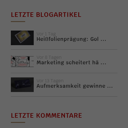
LETZTE BLOGARTIKEL
Vor 1 Tag
Heißfolienprägung: Gol ...
Vor 8 Tagen
Marketing scheitert hä ...
Vor 13 Tagen
Aufmerksamkeit gewinne ...
LETZTE KOMMENTARE