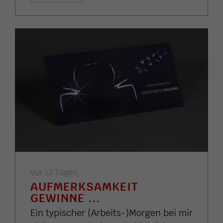
Vor 13 Tagen
AUFMERKSAMKEIT
GEWINNE ...
Ein typischer (Arbeits-)Morgen bei mir