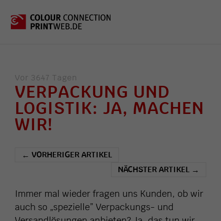
Vor 3647 Tagen
VERPACKUNG UND
LOGISTIK: JA, MACHEN
WIR!
VORHERIGER ARTIKEL
←
NÄCHSTER ARTIKEL
→
Immer mal wieder fragen uns Kunden, ob wir
auch so „spezielle” Verpackungs- und
Versandlösungen anbieten? Ja, das tun wir.