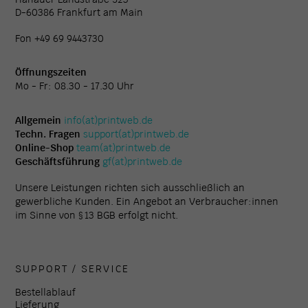
D-60386 Frankfurt am Main
Fon +49 69 9443730
Öffnungszeiten
Mo - Fr: 08.30 - 17.30 Uhr
Allgemein
info(at)printweb.de
Techn. Fragen
support(at)printweb.de
Online-Shop
team(at)printweb.de
Geschäftsführung
gf(at)printweb.de
Unsere Leistungen richten sich ausschließlich an
gewerbliche Kunden. Ein Angebot an Verbraucher:innen
im Sinne von § 13 BGB erfolgt nicht.
SUPPORT / SERVICE
Bestellablauf
Lieferung