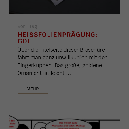
Vor 1 Tag
HEISSFOLIENPRÄGUNG: G
OL ...
Über die Titelseite dieser Broschüre
fährt man ganz unwillkürlich mit den
Fingerkuppen. Das große, goldene
Ornament ist leicht ...
MEHR