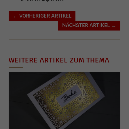
VORHERIGER ARTIKEL
←
NÄCHSTER ARTIKEL
→
WEITERE ARTIKEL ZUM THEMA