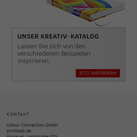
UNSER KREATIV-KATALOG
Lassen Sie sich von den
verschiedenen Beispielen
inspirieren.
JETZT ANFORDERN!
KONTAKT
Colour Connection GmbH
printweb.de
Hanauer Landstraße 523