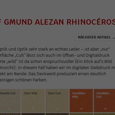
F GMUND ALEZAN RHINOCÉRO
NÄCHSTER ARTIKEL
tik und Optik sehr stark an echtes Leder – ist aber „nur“
fläche „Cult” lässt sich auch im Offset- und Digitaldruck
rte „wild” ist da schon anspruchsvoller (Ein Klick auf’s Bild
 Ansicht). In diesem Fall haben wir im digitalen Siebdruck m
kt am Rande: Das Deckweiß produziert einen deutlich
n einigen schönen Farben.