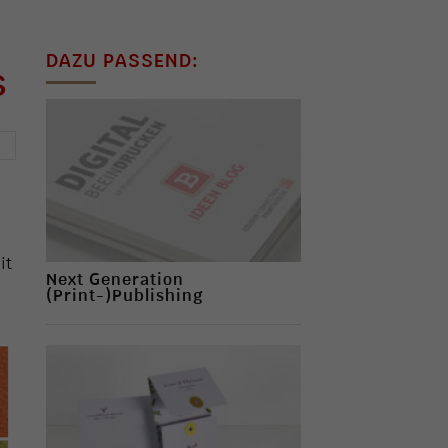
DAZU PASSEND:
S
→
it
Next Generation
(Print-)Publishing