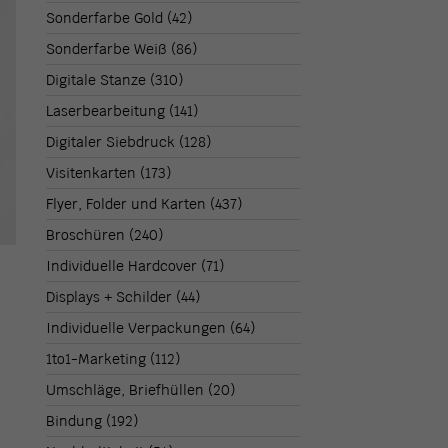
Sonderfarbe Gold
(42)
Sonderfarbe Weiß
(86)
Digitale Stanze
(310)
Laserbearbeitung
(141)
Digitaler Siebdruck
(128)
Visitenkarten
(173)
Flyer, Folder und Karten
(437)
Broschüren
(240)
Individuelle Hardcover
(71)
Displays + Schilder
(44)
Individuelle Verpackungen
(64)
1to1-Marketing
(112)
Umschläge, Briefhüllen
(20)
Bindung
(192)