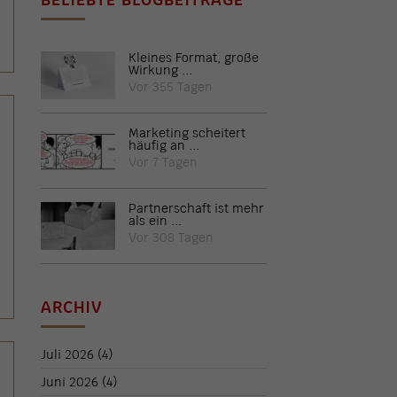
Kleines Format, große
Wirkung ...
Vor 355 Tagen
Marketing scheitert
häufig an ...
Vor 7 Tagen
Partnerschaft ist mehr
als ein ...
Vor 308 Tagen
ARCHIV
Juli 2026
(4)
Juni 2026
(4)