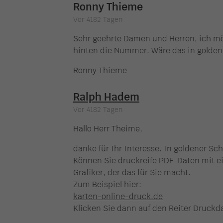
Ronny Thieme
Vor 4182 Tagen
Sehr geehrte Damen und Herren, ich mö
hinten die Nummer. Wäre das in goldene
Ronny Thieme
Ralph Hadem
Vor 4182 Tagen
Hallo Herr Theime,
danke für Ihr Interesse. In goldener Schr
Können Sie druckreife PDF-Daten mit e
Grafiker, der das für Sie macht.
Zum Beispiel hier:
karten-online-druck.de
Klicken Sie dann auf den Reiter Druckd