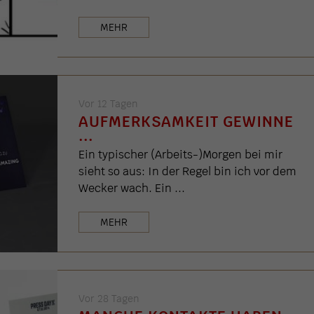
MEHR
Vor 12 Tagen
AUFMERKSAMKEIT GEWINNE
...
Ein typischer (Arbeits-)Morgen bei mir
sieht so aus: In der Regel bin ich vor dem
Wecker wach. Ein ...
MEHR
Vor 28 Tagen