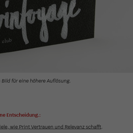
s Bild für eine höhere Auflösung.
ine Entscheidung.:
iele, wie Print Vertrauen und Relevanz schafft
.