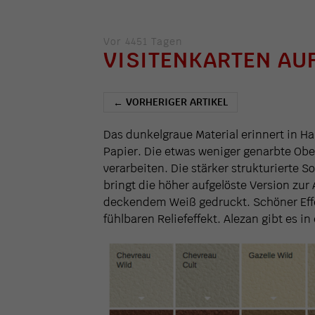
Vor 4451 Tagen
VISITENKARTEN AU
VORHERIGER ARTIKEL
←
Das dunkelgraue Material erinnert in Hap
Papier. Die etwas weniger genarbte Ober
verarbeiten. Die stärker strukturierte So
bringt die höher aufgelöste Version zur
deckendem Weiß gedruckt. Schöner Effe
fühlbaren Reliefeffekt. Alezan gibt es i