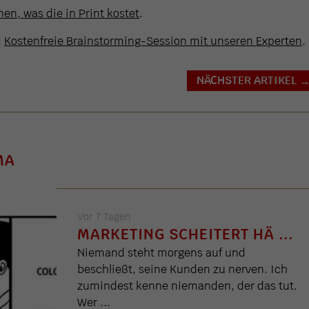
en, was die in Print kostet
.
:
Kostenfreie Brainstorming-Session mit unseren Experten
.
NÄCHSTER ARTIKEL
MA
Vor 7 Tagen
MARKETING SCHEITERT HÄ ...
Niemand steht morgens auf und
beschließt, seine Kunden zu nerven. Ich
zumindest kenne niemanden, der das tut.
Wer ...