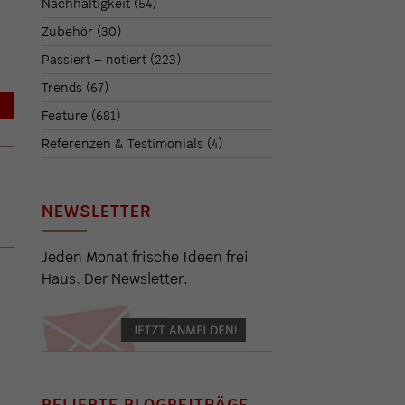
Nachhaltigkeit
(54)
Zubehör
(30)
Passiert – notiert
(223)
Trends
(67)
→
Feature
(681)
Referenzen & Testimonials
(4)
NEWSLETTER
Jeden Monat frische Ideen frei
Haus. Der Newsletter.
BELIEBTE BLOGBEITRÄGE