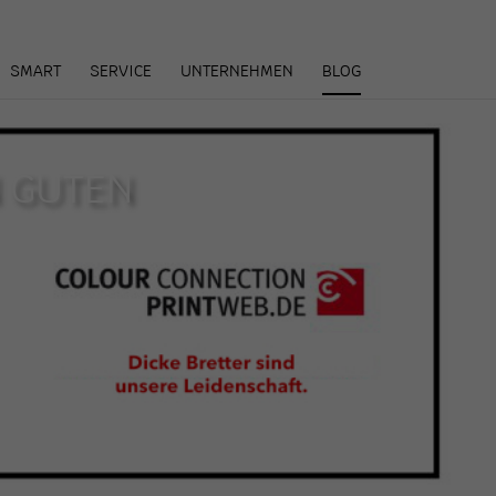
arenkorb
SMART
SERVICE
UNTERNEHMEN
BLOG
N GUTEN