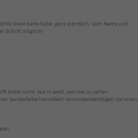
chte diese Karte habe, ganz eieinfach. Vorn Name und
r Schrift möglich!
ift leider nicht. Nur in weiß, wie hier zu sehen.
iner Sonderfarbe herstellen? Ansonstenbenötigen Sie einen
aten.