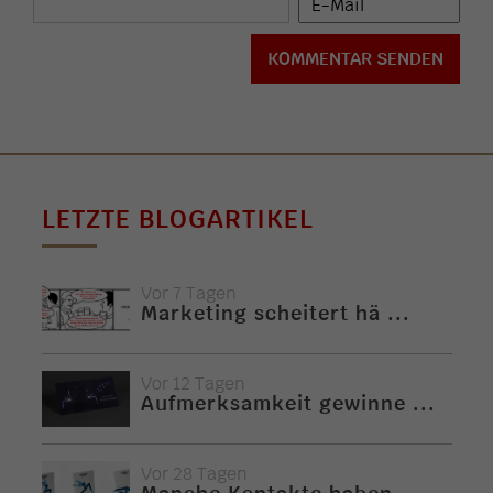
LETZTE BLOGARTIKEL
Vor 7 Tagen
Marketing scheitert hä ...
Vor 12 Tagen
Aufmerksamkeit gewinne ...
Vor 28 Tagen