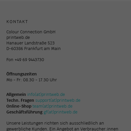
KONTAKT
Colour Connection GmbH
printweb.de
Hanauer Landstraße 523
D-60386 Frankfurt am Main
Fon +49 69 9443730
Öffnungszeiten
Mo - Fr: 08.30 - 17.30 Uhr
Allgemein
info(at)printweb.de
Techn. Fragen
support(at)printweb.de
Online-Shop
team(at)printweb.de
Geschäftsführung
gf(at)printweb.de
Unsere Leistungen richten sich ausschließlich an
gewerbliche Kunden. Ein Angebot an Verbraucher:innen