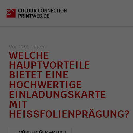
Vor 1291 Tagen
WELCHE
HAUPTVORTEILE
BIETET EINE
HOCHWERTIGE
EINLADUNGSKARTE
MIT
HEISSFOLIENPRÄGUNG?
VORHERIGER ARTIKEL
←