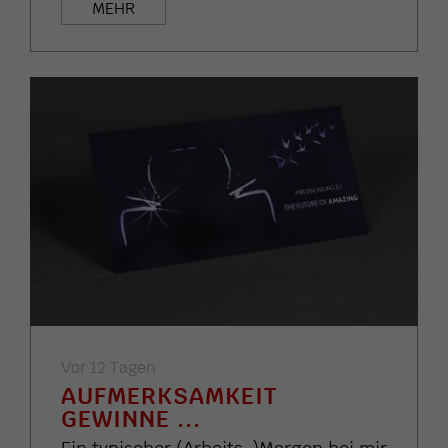
MEHR
Vor 12 Tagen
AUFMERKSAMKEIT
GEWINNE ...