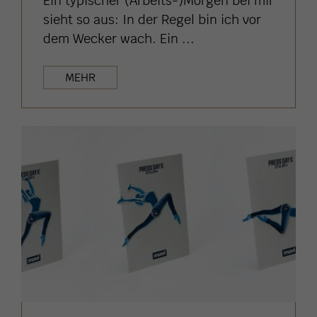
Ein typischer (Arbeits-)Morgen bei mir
sieht so aus: In der Regel bin ich vor
dem Wecker wach. Ein ...
MEHR