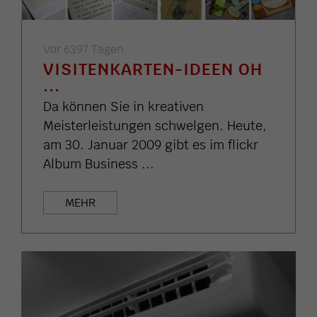
Vor 6397 Tagen
VISITENKARTEN-IDEEN OH
...
Da können Sie in kreativen
Meisterleistungen schwelgen. Heute,
am 30. Januar 2009 gibt es im flickr
Album Business ...
MEHR