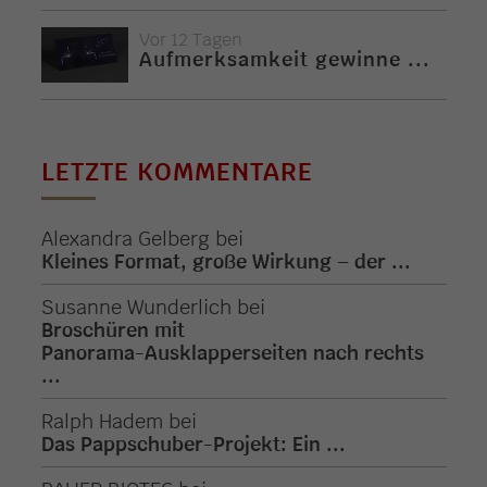
Vor 12 Tagen
Aufmerksamkeit gewinne ...
LETZTE KOMMENTARE
Alexandra Gelberg
bei
Kleines Format, große Wirkung – der ...
Susanne Wunderlich
bei
Broschüren mit
Panorama-Ausklapperseiten nach rechts
...
Ralph Hadem
bei
Das Pappschuber-Projekt: Ein ...