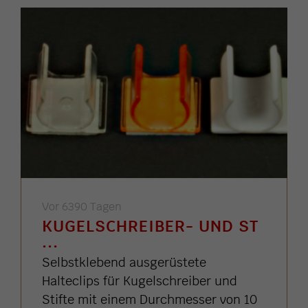
Vor 6390 Tagen
KUGELSCHREIBER- UND ST
...
Selbstklebend ausgerüstete
Halteclips für Kugelschreiber und
Stifte mit einem Durchmesser von 10