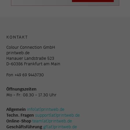
KONTAKT
Colour Connection GmbH
printweb.de
Hanauer Landstraße 523
D-60386 Frankfurt am Main
Fon +49 69 9443730
Öffnungszeiten
Mo - Fr: 08.30 - 17.30 Uhr
Allgemein
info(at)printweb.de
Techn. Fragen
support(at)printweb.de
Online-Shop
team(at)printweb.de
Geschäftsführung
gf(at)printweb.de