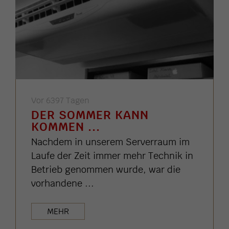
Vor 6397 Tagen
DER SOMMER KANN
KOMMEN ...
Nachdem in unserem Serverraum im
Laufe der Zeit immer mehr Technik in
Betrieb genommen wurde, war die
vorhandene ...
MEHR