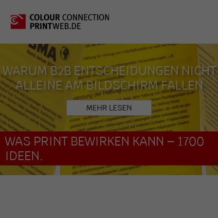
WARUM B2B ENTSCHEIDUNGEN NICHT
ALLEINE AM BILDSCHIRM FALLEN
MEHR LESEN
WAS PRINT BEWIRKEN KANN – 1700
IDEEN.