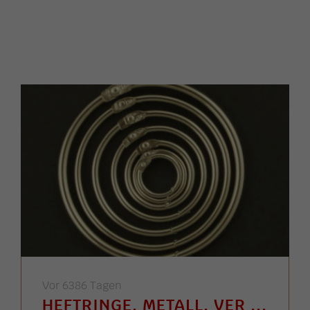
Vor 6386 Tagen
HEFTRINGE, METALL, VER ...