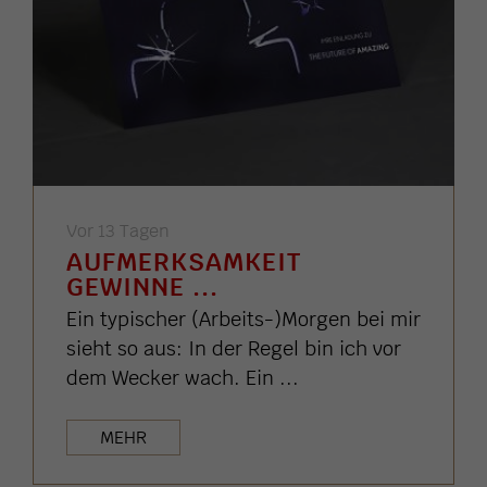
Vor 13 Tagen
AUFMERKSAMKEIT
GEWINNE ...
Ein typischer (Arbeits-)Morgen bei mir
sieht so aus: In der Regel bin ich vor
dem Wecker wach. Ein ...
MEHR