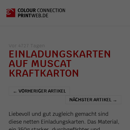
Vor 4727 Tagen
EINLADUNGSKARTEN
AUF MUSCAT
KRAFTKARTON
VORHERIGER ARTIKEL
←
NÄCHSTER ARTIKEL
→
Liebevoll und gut zugleich gemacht sind
diese netten Einladungskarten. Das Material,
ein 350g starker, durchgefärbter und