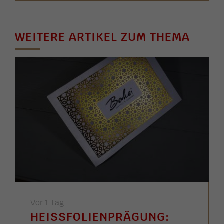
WEITERE ARTIKEL ZUM THEMA
Vor 1 Tag
HEISSFOLIENPRÄGUNG: G