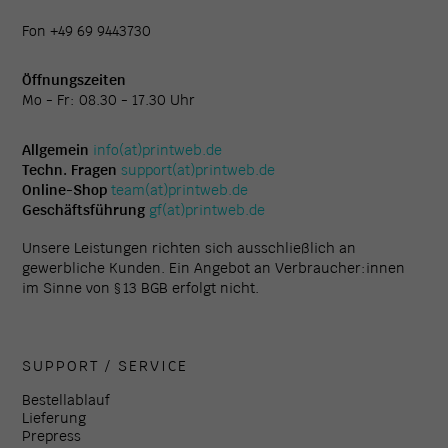
Fon +49 69 9443730
Öffnungszeiten
Mo - Fr: 08.30 - 17.30 Uhr
Allgemein
info(at)printweb.de
Techn. Fragen
support(at)printweb.de
Online-Shop
team(at)printweb.de
Geschäftsführung
gf(at)printweb.de
Unsere Leistungen richten sich ausschließlich an
gewerbliche Kunden. Ein Angebot an Verbraucher:innen
im Sinne von § 13 BGB erfolgt nicht.
SUPPORT / SERVICE
Bestellablauf
Lieferung
Prepress