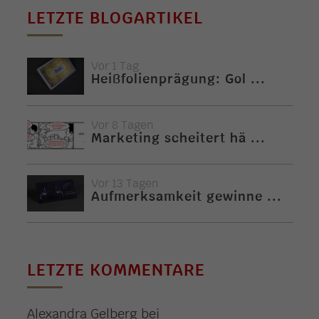
LETZTE BLOGARTIKEL
Vor 1 Tag
Heißfolienprägung: Gol ...
Vor 8 Tagen
Marketing scheitert hä ...
Vor 13 Tagen
Aufmerksamkeit gewinne ...
LETZTE KOMMENTARE
Alexandra Gelberg
bei