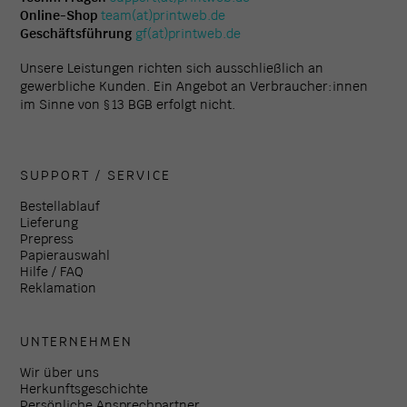
Online-Shop
team(at)printweb.de
Geschäftsführung
gf(at)printweb.de
Unsere Leistungen richten sich ausschließlich an
gewerbliche Kunden. Ein Angebot an Verbraucher:innen
im Sinne von § 13 BGB erfolgt nicht.
SUPPORT / SERVICE
Bestellablauf
Lieferung
Prepress
Papierauswahl
Hilfe / FAQ
Reklamation
UNTERNEHMEN
Wir über uns
Herkunftsgeschichte
Persönliche Ansprechpartner