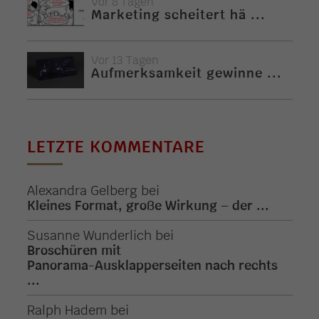
Vor 8 Tagen
Marketing scheitert hä ...
Vor 13 Tagen
Aufmerksamkeit gewinne ...
LETZTE KOMMENTARE
Alexandra Gelberg
bei
Kleines Format, große Wirkung – der ...
Susanne Wunderlich
bei
Broschüren mit
Panorama-Ausklapperseiten nach rechts
...
Ralph Hadem
bei