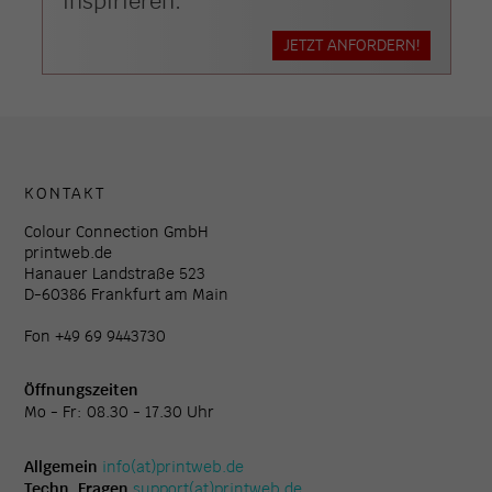
inspirieren.
JETZT ANFORDERN!
KONTAKT
Colour Connection GmbH
printweb.de
Hanauer Landstraße 523
D-60386 Frankfurt am Main
Fon +49 69 9443730
Öffnungszeiten
Mo - Fr: 08.30 - 17.30 Uhr
Allgemein
info(at)printweb.de
Techn. Fragen
support(at)printweb.de