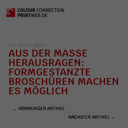
Vor 4915 Tagen
AUS DER MASSE
HERAUSRAGEN:
FORMGESTANZTE
BROSCHÜREN MACHEN
ES MÖGLICH
VORHERIGER ARTIKEL
←
NÄCHSTER ARTIKEL
→