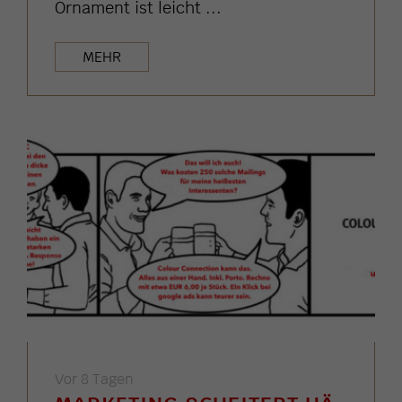
Ornament ist leicht ...
MEHR
Vor 8 Tagen