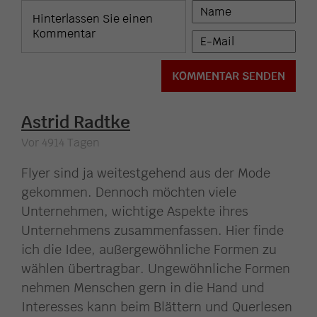
Astrid Radtke
Vor 4914 Tagen
Flyer sind ja weitestgehend aus der Mode
gekommen. Dennoch möchten viele
Unternehmen, wichtige Aspekte ihres
Unternehmens zusammenfassen. Hier finde
ich die Idee, außergewöhnliche Formen zu
wählen übertragbar. Ungewöhnliche Formen
nehmen Menschen gern in die Hand und
Interesses kann beim Blättern und Querlesen