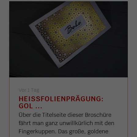
Vor 1 Tag
HEISSFOLIENPRÄGUNG: G
OL ...
Über die Titelseite dieser Broschüre
fährt man ganz unwillkürlich mit den
Fingerkuppen. Das große, goldene