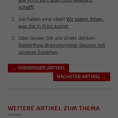
wie Print Vertrauen und Relevanz
schafft
.
Sie haben eine Idee?
Wir sagen Ihnen,
was die in Print kostet
.
Oder lassen Sie uns direkt denken:
Kostenfreie Brainstorming-Session mit
unseren Experten
.
VORHERIGER ARTIKEL
←
NÄCHSTER ARTIKEL
→
WEITERE ARTIKEL ZUM THEMA