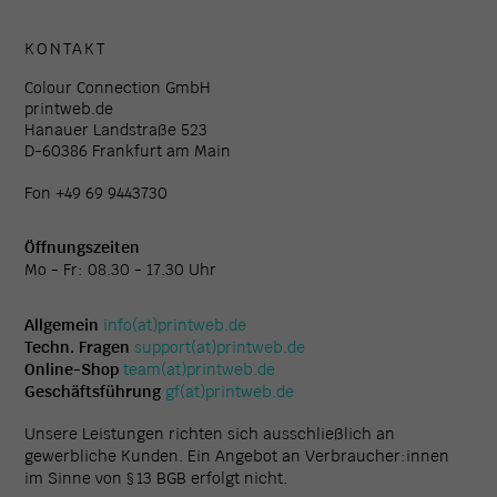
KONTAKT
Colour Connection GmbH
printweb.de
Hanauer Landstraße 523
D-60386 Frankfurt am Main
Fon +49 69 9443730
Öffnungszeiten
Mo - Fr: 08.30 - 17.30 Uhr
Allgemein
info(at)printweb.de
Techn. Fragen
support(at)printweb.de
Online-Shop
team(at)printweb.de
Geschäftsführung
gf(at)printweb.de
Unsere Leistungen richten sich ausschließlich an
gewerbliche Kunden. Ein Angebot an Verbraucher:innen
im Sinne von § 13 BGB erfolgt nicht.