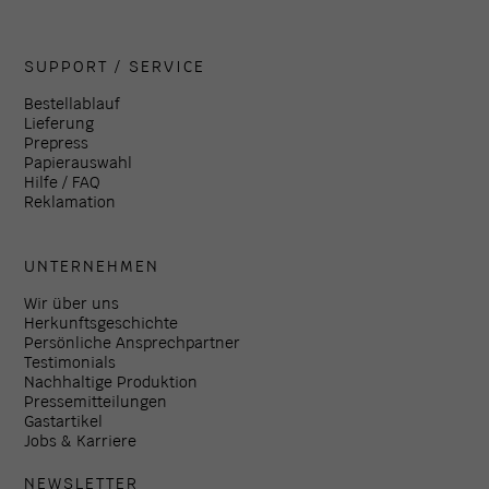
SUPPORT / SERVICE
Bestellablauf
Lieferung
Prepress
Papierauswahl
Hilfe / FAQ
Reklamation
UNTERNEHMEN
Wir über uns
Herkunftsgeschichte
Persönliche Ansprechpartner
Testimonials
Nachhaltige Produktion
Pressemitteilungen
Gastartikel
Jobs & Karriere
NEWSLETTER