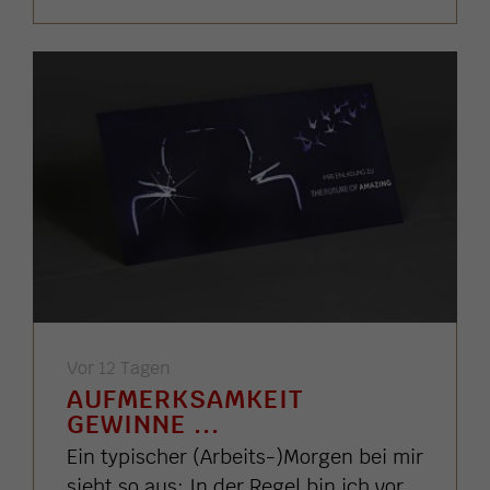
Vor 12 Tagen
AUFMERKSAMKEIT
GEWINNE ...
Ein typischer (Arbeits-)Morgen bei mir
sieht so aus: In der Regel bin ich vor