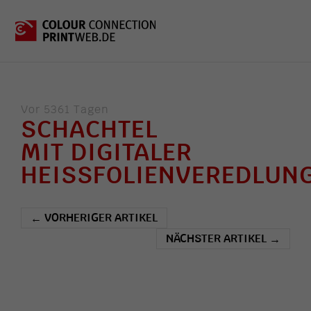
Vor 5361 Tagen
SCHACHTEL
MIT DIGITALER
HEISSFOLIENVEREDLUNG
VORHERIGER ARTIKEL
←
NÄCHSTER ARTIKEL
→