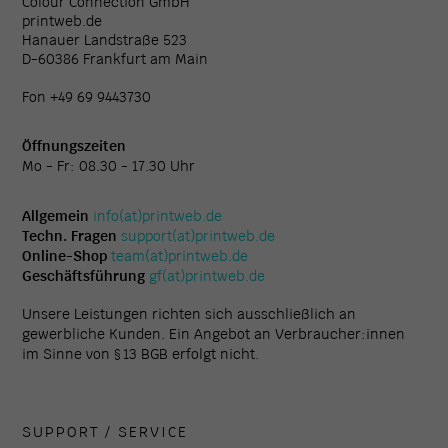
Colour Connection GmbH
printweb.de
Hanauer Landstraße 523
D-60386 Frankfurt am Main
Fon +49 69 9443730
Öffnungszeiten
Mo - Fr: 08.30 - 17.30 Uhr
Allgemein
info(at)printweb.de
Techn. Fragen
support(at)printweb.de
Online-Shop
team(at)printweb.de
Geschäftsführung
gf(at)printweb.de
Unsere Leistungen richten sich ausschließlich an
gewerbliche Kunden. Ein Angebot an Verbraucher:innen
im Sinne von § 13 BGB erfolgt nicht.
SUPPORT / SERVICE