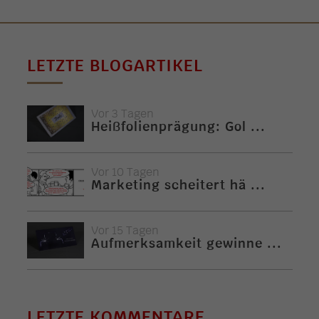
LETZTE BLOGARTIKEL
Vor 3 Tagen
Heißfolienprägung: Gol ...
Vor 10 Tagen
Marketing scheitert hä ...
Vor 15 Tagen
Aufmerksamkeit gewinne ...
LETZTE KOMMENTARE