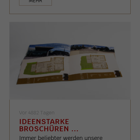
MEHR
Vor 4882 Tagen
IDEENSTARKE
BROSCHÜREN ...
Immer beliebter werden unsere