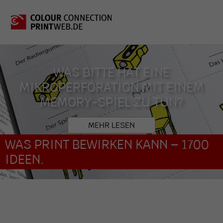
WAS BITTE HAT EINE
MIKROPERFORATION MIT EINEM
MEMORY-SPIEL ZU TUN?
MEHR LESEN
WAS PRINT BEWIRKEN KANN – 1700
IDEEN.