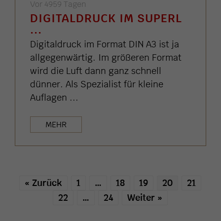
Vor 4959 Tagen
DIGITALDRUCK IM SUPERL
...
Digitaldruck im Format DIN A3 ist ja
allgegenwärtig. Im größeren Format
wird die Luft dann ganz schnell
dünner. Als Spezialist für kleine
Auflagen ...
MEHR
« Zurück
1
…
18
19
20
21
22
…
24
Weiter »