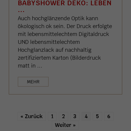
BABYSHOWER DEKO: LEBEN
...
Auch hochglänzende Optik kann
ökologisch ok sein. Der Druck erfolgte
mit lebensmittelechtem Digitaldruck
UND lebensmittelechtem
Hochglanzlack auf nachhaltig
zertifiziertem Karton (Bilderdruck
matt in ...
MEHR
« Zurück
1
2
3
4
5
6
Weiter »