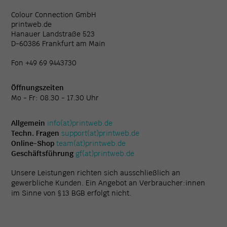
Colour Connection GmbH
printweb.de
Hanauer Landstraße 523
D-60386 Frankfurt am Main
Fon +49 69 9443730
Öffnungszeiten
Mo - Fr: 08.30 - 17.30 Uhr
Allgemein
info(at)printweb.de
Techn. Fragen
support(at)printweb.de
Online-Shop
team(at)printweb.de
Geschäftsführung
gf(at)printweb.de
Unsere Leistungen richten sich ausschließlich an
gewerbliche Kunden. Ein Angebot an Verbraucher:innen
im Sinne von § 13 BGB erfolgt nicht.