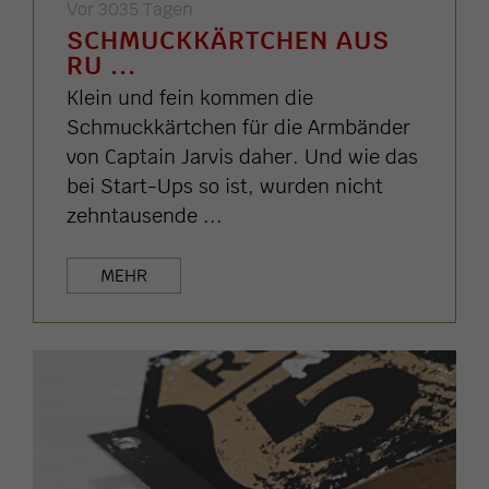
Vor 3035 Tagen
SCHMUCKKÄRTCHEN AUS
RU ...
Klein und fein kommen die
Schmuckkärtchen für die Armbänder
von Captain Jarvis daher. Und wie das
bei Start-Ups so ist, wurden nicht
zehntausende ...
MEHR