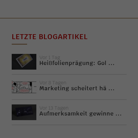
LETZTE BLOGARTIKEL
Vor 1 Tag
Heißfolienprägung: Gol ...
Vor 8 Tagen
Marketing scheitert hä ...
Vor 13 Tagen
Aufmerksamkeit gewinne ...