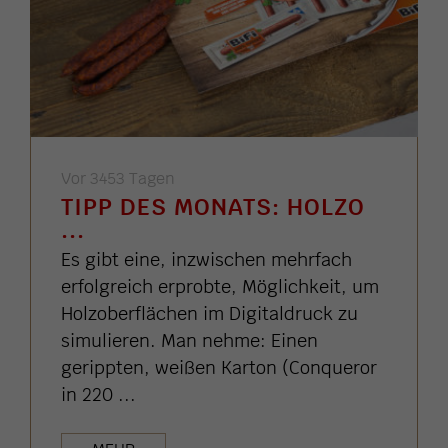
Vor 3453 Tagen
TIPP DES MONATS: HOLZO
...
Es gibt eine, inzwischen mehrfach
erfolgreich erprobte, Möglichkeit, um
Holzoberflächen im Digitaldruck zu
simulieren. Man nehme: Einen
gerippten, weißen Karton (Conqueror
in 220 ...