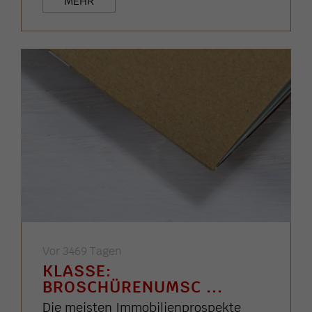
MEHR
Vor 3469 Tagen
KLASSE:
BROSCHÜRENUMSC ...
Die meisten Immobilienprospekte