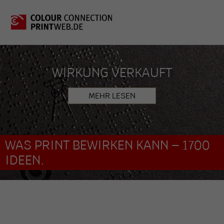
WIRKUNG VERKAUFT
MEHR LESEN
WAS PRINT BEWIRKEN KANN – 1700
IDEEN.