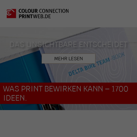
DAS UNSICHTBARE ENTSCHEIDET
MEHR LESEN
WAS PRINT BEWIRKEN KANN – 1700
IDEEN.