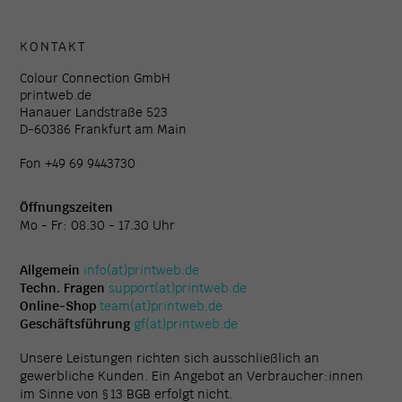
KONTAKT
Colour Connection GmbH
printweb.de
Hanauer Landstraße 523
D-60386 Frankfurt am Main
Fon +49 69 9443730
Öffnungszeiten
Mo - Fr: 08.30 - 17.30 Uhr
Allgemein
info(at)printweb.de
Techn. Fragen
support(at)printweb.de
Online-Shop
team(at)printweb.de
Geschäftsführung
gf(at)printweb.de
Unsere Leistungen richten sich ausschließlich an
gewerbliche Kunden. Ein Angebot an Verbraucher:innen
im Sinne von § 13 BGB erfolgt nicht.